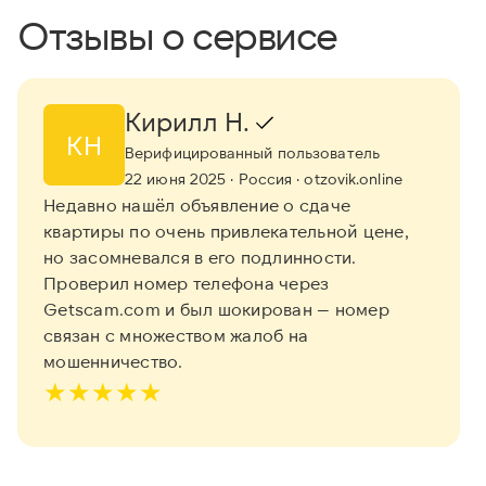
Отзывы о сервисе
Кирилл Н.
КН
Верифицированный пользователь
22 июня 2025
· Россия
· otzovik.online
Недавно нашёл объявление о сдаче
квартиры по очень привлекательной цене,
но засомневался в его подлинности.
Проверил номер телефона через
Getscam.com и был шокирован — номер
связан с множеством жалоб на
мошенничество.
★
★
★
★
★