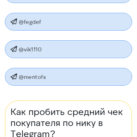
@fegdef
@vik1110
@mentofs
Как пробить средний чек
покупателя по нику в
Telegram?