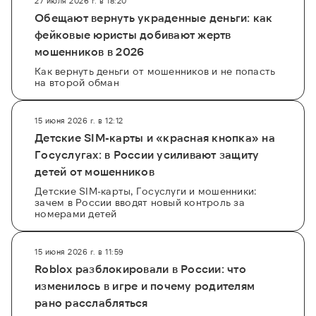
27 июля 2026 г. в 18:20
Обещают вернуть украденные деньги: как
фейковые юристы добивают жертв
мошенников в 2026
Как вернуть деньги от мошенников и не попасть
на второй обман
15 июня 2026 г. в 12:12
Детские SIM-карты и «красная кнопка» на
Госуслугах: в России усиливают защиту
детей от мошенников
Детские SIM-карты, Госуслуги и мошенники:
зачем в России вводят новый контроль за
номерами детей
15 июня 2026 г. в 11:59
Roblox разблокировали в России: что
изменилось в игре и почему родителям
рано расслабляться