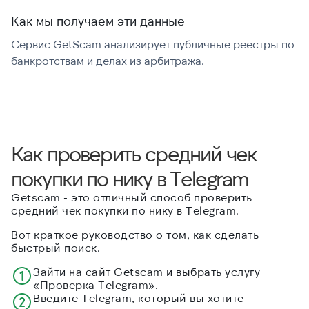
Как мы получаем эти данные
Сервис GetScam анализирует публичные реестры по
С
банкротствам и делах из арбитража.
г
В
Как проверить cредний чек
покупки по нику в Telegram
Getscam - это отличный способ проверить
cредний чек покупки по нику в Telegram.
Вот краткое руководство о том, как сделать
быстрый поиск.
Зайти на сайт Getscam и выбрать услугу
«Проверка Telegram».
Введите Telegram, который вы хотите