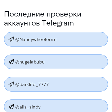
Последние проверки
аккаунтов Telegram
@Nancywheelerrrrr
@hugelabubu
@darklife_7777
@alis_sindy