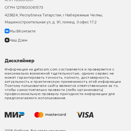
ОГРН 1211600061573
423824, Республика Татарстан, г Набережные Челны,
Машиностроительная ул, д. 91, помещ. 3 офис 17.2
Мы ВКонтакте
Наш Дзен
Дисклеймер
Информация на getscam.com составляется и проверяется с
максимально возможной тщательностью, однако сервис не
может гарантировать точность, полноту, достоверность,
актуальность и практическую применимость этой информации.
Поэтому пользователи сайта являются ответственными за то,
чтобы самостоятельно провести (либо организовать)
профессиональную проверку пригодности информации для
предполагаемого использования.
2026 GetScam. Все права защищены