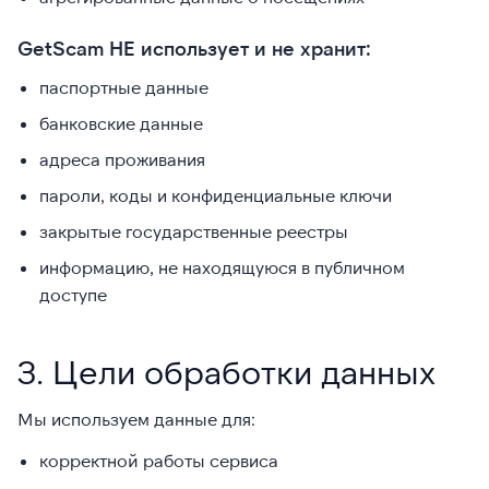
GetScam НЕ использует и не хранит:
паспортные данные
банковские данные
адреса проживания
пароли, коды и конфиденциальные ключи
закрытые государственные реестры
информацию, не находящуюся в публичном
доступе
3. Цели обработки данных
Мы используем данные для:
корректной работы сервиса