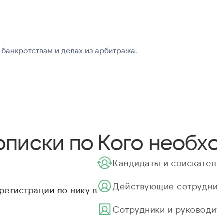
банкротствам и делах из арбитража.
описки по
Кого необх
Кандидаты и соискател
Действующие сотрудни
регистрации по нику в
Cотрудники и руководи