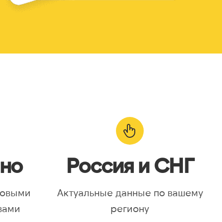
но
Россия и СНГ
новыми
Актуальные данные по вашему
вами
региону