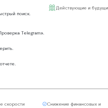
Действующие и будущи
быстрый поиск.
Проверка Telegram».
ерить.
отчете.
е скорости
Снижение финансовых и