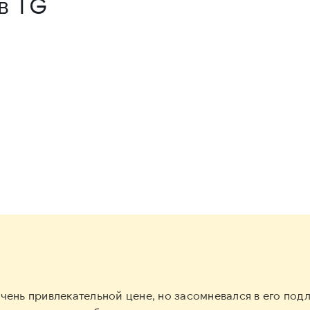
 в TG
чень привлекательной цене, но засомневался в его под