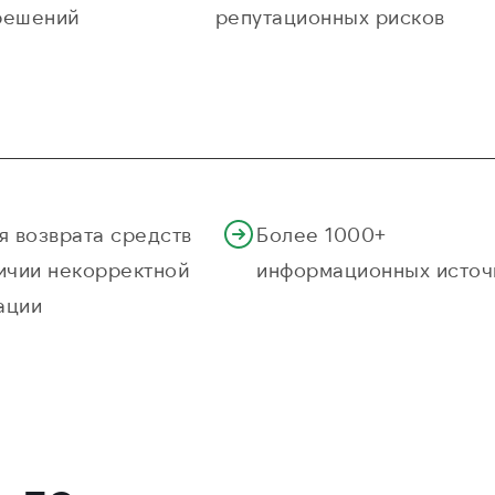
решений
репутационных рисков
я возврата средств
Более 1000+
ичии некорректной
информационных источ
ации