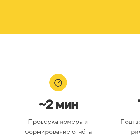
~2 мин
Проверка номера и
Подтв
формирование отчёта
ри