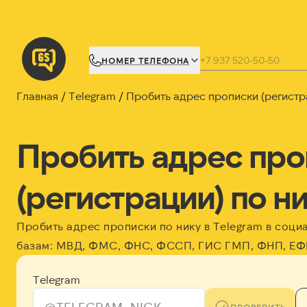
НОМЕР ТЕЛЕФОНА
Главная
Telegram
Пробить адрес прописки (регистра
Пробить адрес про
(регистрации) по ни
Пробить адрес прописки по нику в Telegram в соци
базам: МВД, ФМС, ФНС, ФССП, ГИС ГМП, ФНП, Е
Telegram