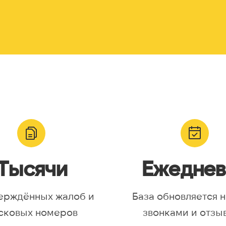
Тысячи
Ежеднев
ерждённых жалоб и
База обновляется 
сковых номеров
звонками и отзы