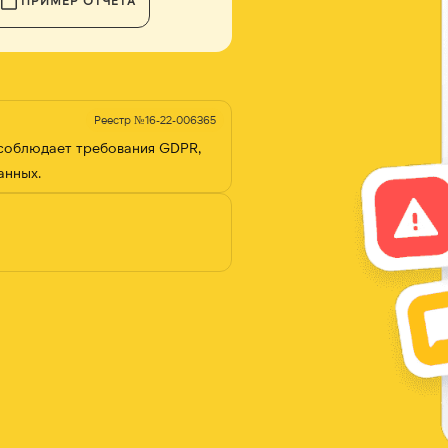
ПРИМЕР ОТЧЕТА
Реестр №16-22-006365
 соблюдает требования GDPR,
анных.