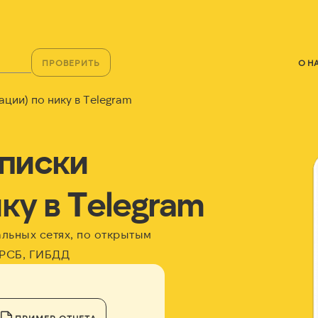
ПРОВЕРИТЬ
О Н
ции) по нику в Telegram
писки
ку в Telegram
альных сетях, по открытым
ФРСБ, ГИБДД