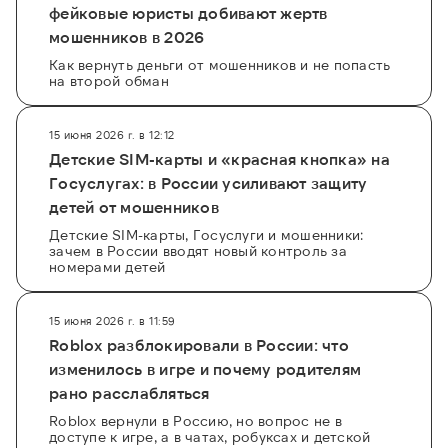
фейковые юристы добивают жертв
мошенников в 2026
Как вернуть деньги от мошенников и не попасть
на второй обман
15 июня 2026 г. в 12:12
Детские SIM-карты и «красная кнопка» на
Госуслугах: в России усиливают защиту
детей от мошенников
Детские SIM-карты, Госуслуги и мошенники:
зачем в России вводят новый контроль за
номерами детей
15 июня 2026 г. в 11:59
Roblox разблокировали в России: что
изменилось в игре и почему родителям
рано расслабляться
Roblox вернули в Россию, но вопрос не в
доступе к игре, а в чатах, робуксах и детской