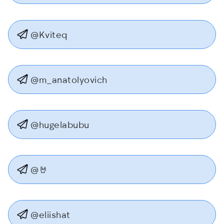
@Kviteq
@m_anatolyovich
@hugelabubu
@🤘
@eliishat