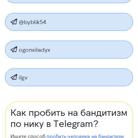
@byblik54
ogonsiladyx
ilgv
Как пробить на бандитизм
по нику в Telegram?
Ищете способ
пробить человека на бандитизм