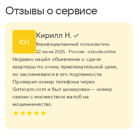
Отзывы о сервисе
Кирилл Н.
КН
Верифицированный пользователь
22 июня 2025
· Россия
· otzovik.online
Недавно нашёл объявление о сдаче
квартиры по очень привлекательной цене,
но засомневался в его подлинности.
Проверил номер телефона через
Getscam.com и был шокирован — номер
связан с множеством жалоб на
мошенничество.
★
★
★
★
★