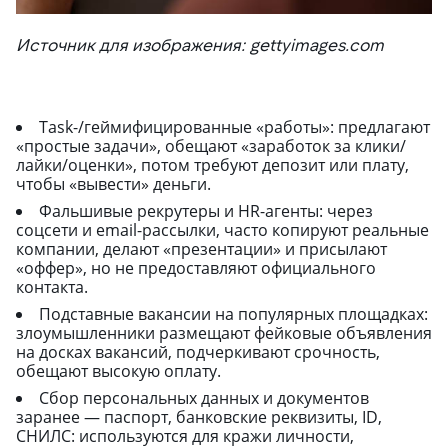
Источник для изображения: gettyimages.com
Task-/геймифицированные «работы»: предлагают
«простые задачи», обещают «заработок за клики/
лайки/оценки», потом требуют депозит или плату,
чтобы «вывести» деньги.
Фальшивые рекрутеры и HR-агенты: через
соцсети и email-рассылки, часто копируют реальные
компании, делают «презентации» и присылают
«оффер», но не предоставляют официального
контакта.
Подставные вакансии на популярных площадках:
злоумышленники размещают фейковые объявления
на досках вакансий, подчеркивают срочность,
обещают высокую оплату.
Сбор персональных данных и документов
заранее — паспорт, банковские реквизиты, ID,
СНИЛС: используются для кражи личности,