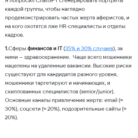
Я попросил ChatGPT сгенерировать портреты
каждой группы, чтобы наглядно
продемонстрировать частых жертв аферистов, и
на кого охотятся лже HR-специалисты и отделы
кадров.
1.
Сферы
финансов и IT
(
35% и 30% случаев
), за
ними — здравоохранение. Чаще всего мошенники
нацелены на удаленные вакансии. Высокие риски
существуют для кандидатов разного уровня,
мошенники таргетируют и начинающих, и
скиллованных специалистов (senior/junior).
Основные каналы привлечения жертв: email (≈
30%), соцсети (≈ 20%), подозрительные сайты (≈
20%).