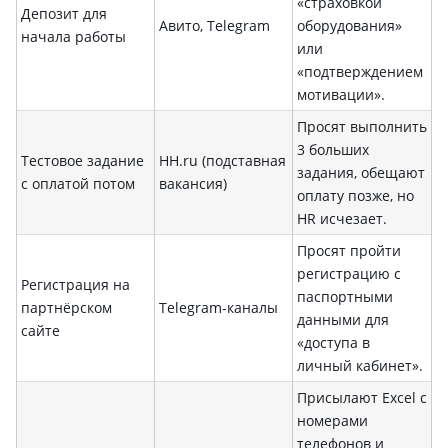
«страховкой
Депозит для
Авито, Telegram
оборудования»
начала работы
или
«подтверждением
мотивации».
Просят выполнить
3 больших
Тестовое задание
HH.ru (подставная
задания, обещают
с оплатой потом
вакансия)
оплату позже, но
HR исчезает.
Просят пройти
регистрацию с
Регистрация на
паспортными
партнёрском
Telegram-каналы
данными для
сайте
«доступа в
личный кабинет».
Присылают Excel с
номерами
телефонов и