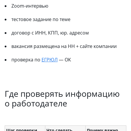
Zoom-интервью
тестовое задание по теме
договор с ИНН, КПП, юр. адресом
вакансия размещена на HH + сайте компании
проверка по
ЕГРЮЛ
— ОК
Где проверять информацию
о работодателе
Шаг проверки
Что сделать
Почему важно