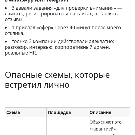
3 давали задания «для проверки внимания» —
лайкать, регистрироваться на сайтах, оставлять
отзывы.
1 прислал «офер» через 40 минут после моего
отклика.
только 3 компании действовали адекватно:
разговор, интервью, корпоративный домен,
реальные HR.
Опасные схемы, которые
встретил лично
Схема
Площадка
Описание
Объясняют это
«гарантией»,