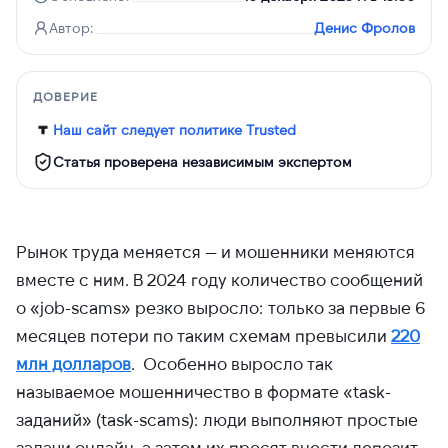
Автор:
Денис Фролов
ДОВЕРИЕ
Наш сайт следует политике Trusted
Статья проверена независимым экспертом
Рынок труда меняется — и мошенники меняются
вместе с ним. В 2024 году количество сообщений
о «job-scams» резко выросло: только за первые 6
месяцев потери по таким схемам превысили
220
млн долларов
. Особенно выросло так
называемое мошенничество в формате «task-
заданий» (task-scams): люди выполняют простые
задачи онлайн, а затем их просят внести депозит