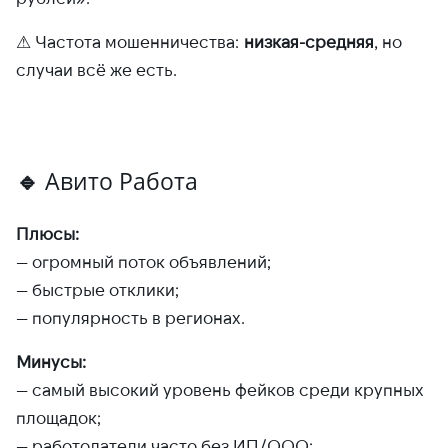
⚠ Частота мошенничества:
низкая-средняя
, но
случаи всё же есть.
🔹
Авито Работа
Плюсы:
— огромный поток объявлений;
— быстрые отклики;
— популярность в регионах.
Минусы:
— самый высокий уровень фейков среди крупных
площадок;
— работодатели часто без ИП/ООО;