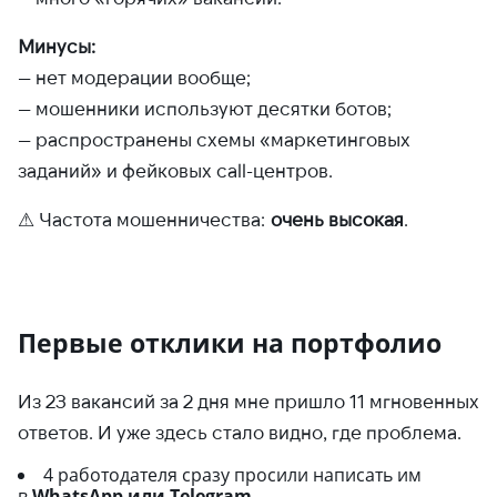
Минусы:
— нет модерации вообще;
— мошенники используют десятки ботов;
— распространены схемы «маркетинговых
заданий» и фейковых call-центров.
⚠ Частота мошенничества:
очень высокая
.
Первые отклики на портфолио
Из 23 вакансий за 2 дня мне пришло 11 мгновенных
ответов. И уже здесь стало видно, где проблема.
4 работодателя сразу просили написать им
в
WhatsApp или Telegram
.