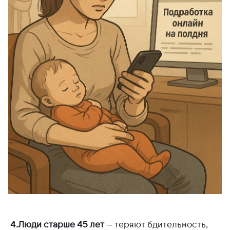
4.Люди старше 45 лет
— теряют бдительность,