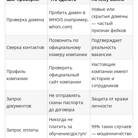
Новые или
Пробить домен в
скрытые домены
Проверка домена
WHOIS (например,
— частый
whois.com)
признак фейков
Позвонить по
Подтверждает
Сверка контактов
официальному
реальность
номеру компании
вакансии
Настоящие
Проверить
Профиль
компании имеют
официальный
компании
историю и
сайт компании
сотрудников
Не отправлять
Запрос
Защита от кражи
сканы паспорта
документов
личности
до договора
Никогда не
платить за
99% таких случаев
Запрос оплаты
обучение/доступ/
— мошенничество