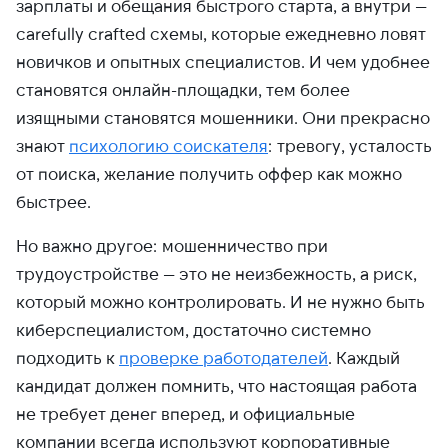
зарплаты и обещания быстрого старта, а внутри —
carefully crafted схемы, которые ежедневно ловят
новичков и опытных специалистов. И чем удобнее
становятся онлайн-площадки, тем более
изящными становятся мошенники. Они прекрасно
знают
психологию соискателя
: тревогу, усталость
от поиска, желание получить оффер как можно
быстрее.
Но важно другое: мошенничество при
трудоустройстве — это не неизбежность, а риск,
который можно контролировать.
И не нужно быть
киберспециалистом, достаточно системно
подходить к
проверке работодателей
. Каждый
кандидат должен помнить, что настоящая работа
не требует денег вперед, и официальные
компании всегда используют корпоративные