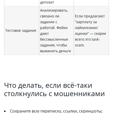
депозит
Анализировать,
связано ли
Если предлагают
задание с
“зарплату за
работой. Фейки
лайки/клики/
Тестовое задание
дают
оценки” — скорее
бессмысленные
всего это task-
задания, чтобы
scam.
выманить деньги
Что делать, если всё-таки
столкнулись с мошенниками
Сохраните всю переписку, ссылки, скриншоты;