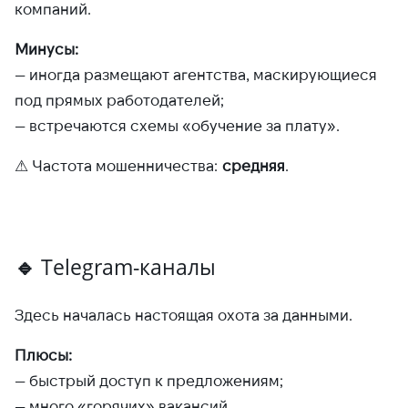
компаний.
Минусы:
— иногда размещают агентства, маскирующиеся
под прямых работодателей;
— встречаются схемы «обучение за плату».
⚠ Частота мошенничества:
средняя
.
🔹
Telegram-каналы
Здесь началась настоящая охота за данными.
Плюсы:
— быстрый доступ к предложениям;
— много «горячих» вакансий.