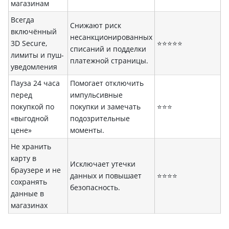
магазинам
Всегда
Снижают риск
включённый
несанкционированных
3D Secure,
⭐⭐⭐⭐⭐
списаний и подделки
лимиты и пуш-
платежной страницы.
уведомления
Пауза 24 часа
Помогает отключить
перед
импульсивные
покупкой по
покупки и замечать
⭐⭐⭐
«выгодной
подозрительные
цене»
моменты.
Не хранить
карту в
Исключает утечки
браузере и не
данных и повышает
⭐⭐⭐⭐
сохранять
безопасность.
данные в
магазинах