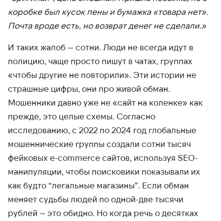
коробке был кусок пены и бумажка «товара нет».
Почта вроде есть, но возврат денег не сделали.»
И таких жалоб — сотни. Люди не всегда идут в
полицию, чаще просто пишут в чатах, группах
«чтобы другие не повторили». Эти истории не
страшные цифры, они про живой обман.
Мошенники давно уже не «сайт на коленке» как
прежде, это целые схемы. Согласно
исследованию, с 2022 по 2024 год глобальные
мошеннические группы создали сотни тысяч
фейковых e-commerce сайтов, используя SEO-
манипуляции, чтобы поисковики показывали их
как будто “легальные магазины”. Если обман
меняет судьбы людей по одной-две тысячи
рублей — это обидно. Но когда речь о десятках