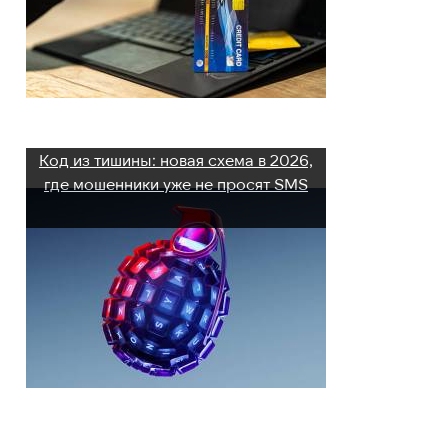
Код из тишины: новая схема в 2026,
где мошенники уже не просят SMS