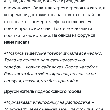
«Ну ладно, рискну, подарок к рождению
племянника». Оплатила через перевод на карту, а
ко времени доставки товара: ответа нет, сайт не
открывается, номер телефона отключен. Её
деньги просто исчезли. В сети можно найти
десятки таких историй.
На одном из форумов
мама писала:
«Платила за детские товары, думала всё честно.
Товар не пришёл, написать невозможно,
телефоны молчат, сайт исчез. После жалобы в
банк карта была заблокирована, но деньги не
вернули, сказали, что без гарантий.»
Другой житель подмосковного города:
«Муж заказал электронику на распродаже –
“оригинал”, цена смешная. Пришла посылка, но в