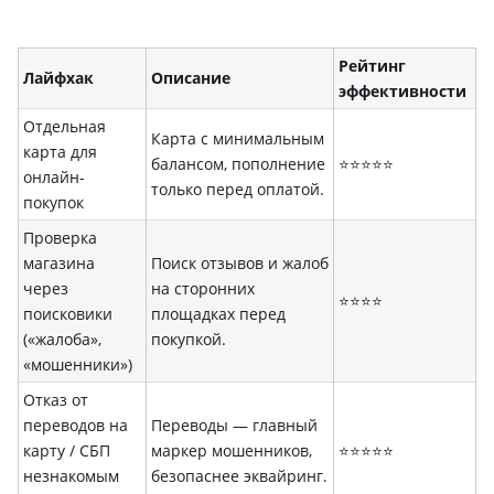
Рейтинг
Лайфхак
Описание
эффективности
Отдельная
Карта с минимальным
карта для
балансом, пополнение
⭐⭐⭐⭐⭐
онлайн-
только перед оплатой.
покупок
Проверка
магазина
Поиск отзывов и жалоб
через
на сторонних
⭐⭐⭐⭐
поисковики
площадках перед
(«жалоба»,
покупкой.
«мошенники»)
Отказ от
переводов на
Переводы — главный
карту / СБП
маркер мошенников,
⭐⭐⭐⭐⭐
незнакомым
безопаснее эквайринг.