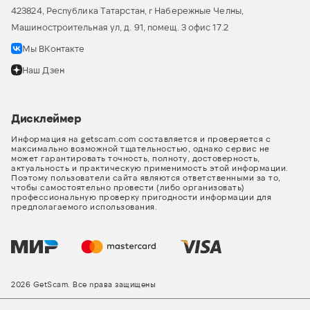
423824, Республика Татарстан, г Набережные Челны,
Машиностроительная ул, д. 91, помещ. 3 офис 17.2
Мы ВКонтакте
Наш Дзен
Дисклеймер
Информация на getscam.com составляется и проверяется с
максимально возможной тщательностью, однако сервис не
может гарантировать точность, полноту, достоверность,
актуальность и практическую применимость этой информации.
Поэтому пользователи сайта являются ответственными за то,
чтобы самостоятельно провести (либо организовать)
профессиональную проверку пригодности информации для
предполагаемого использования.
2026 GetScam. Все права защищены