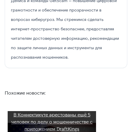
Дениса и команды GetScam — повышение цифровой
грамотности и обеспечение прозрачности в
вопросах киберугроз. Мы стремимся сделать
интернет-пространство безопаснее, предоставляя
читателям достоверную информацию, рекомендации
по защите личных данных и инструменты для
распознавания мошенников.
Похожие новости:
В Коннектикуте арестованы ещё 5
человек по делу о мошенничестве с
приложением DraftKings