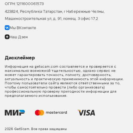
ОГРН 1211600061573
423824, Республика Татарстан, г Набережные Челны,
Машиностроительная ул, д. 91, помещ. 3 офис 17.2
Мы ВКонтакте
Наш Дзен
Дисклеймер
Информация на getscam.com составляется и проверяется с
максимально возможной тщательностью, однако сервис не
может гарантировать точность, полноту, достоверность,
актуальность и практическую применимость этой информации.
Поэтому пользователи сайта являются ответственными за то,
чтобы самостоятельно провести (либо организовать)
профессиональную проверку пригодности информации для
предполагаемого использования.
2026 GetScam. Все права защищены