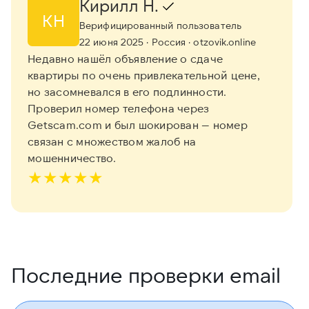
Кирилл Н.
КН
Верифицированный пользователь
22 июня 2025
· Россия
· otzovik.online
Недавно нашёл объявление о сдаче
квартиры по очень привлекательной цене,
но засомневался в его подлинности.
Проверил номер телефона через
Getscam.com и был шокирован — номер
связан с множеством жалоб на
мошенничество.
★
★
★
★
★
Последние проверки email