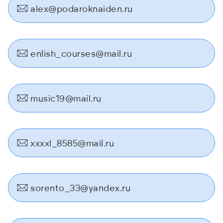
alex@podaroknaiden.ru
enlish_courses@mail.ru
music19@mail.ru
xxxxl_8585@mail.ru
sorento_33@yandex.ru