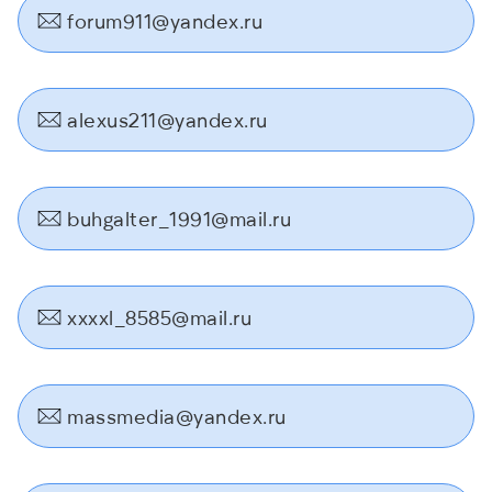
forum911@yandex.ru
alexus211@yandex.ru
buhgalter_1991@mail.ru
xxxxl_8585@mail.ru
massmedia@yandex.ru