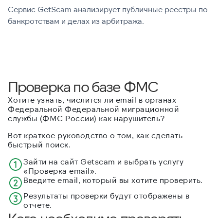
Сервис GetScam анализирует публичные реестры по
С
банкротствам и делах из арбитража.
г
В
Проверка по базе ФМС
Хотите узнать, числится ли email в органах
Федеральной Федеральной миграционной
службы (ФМС России) как нарушитель?
Вот краткое руководство о том, как сделать
быстрый поиск.
Зайти на сайт Getscam и выбрать услугу
«Проверка email».
Введите email, который вы хотите проверить.
Результаты проверки будут отображены в
отчете.