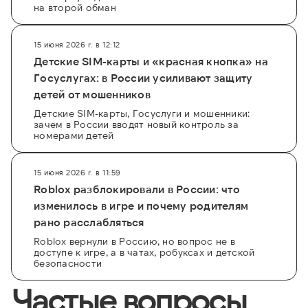
на второй обман
15 июня 2026 г. в 12:12
Детские SIM-карты и «красная кнопка» на
Госуслугах: в России усиливают защиту
детей от мошенников
Детские SIM-карты, Госуслуги и мошенники:
зачем в России вводят новый контроль за
номерами детей
15 июня 2026 г. в 11:59
Roblox разблокировали в России: что
изменилось в игре и почему родителям
рано расслабляться
Roblox вернули в Россию, но вопрос не в
доступе к игре, а в чатах, робуксах и детской
безопасности
Частые вопросы