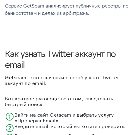
Сервис GetScam анализирует публичные реестры по
С
банкротствам и делах из арбитража.
г
В
Как узнать Twitter аккаунт по
email
Getscam - это отличный способ узнать Twitter
аккаунт по email.
Вот краткое руководство о том, как сделать
быстрый поиск.
Зайти на сайт Getscam и выбрать услугу
«Проверка Email».
Введите email, который вы хотите проверить.