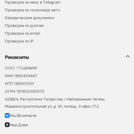
Проверка по нику в Telegram
Проверка по госномеру авто
Юридические документы
Проверка по долгам
Проверка по email
Проверка по IP
Реквизиты
ООО “ГСЦИФРА”
ИНН 1650405447
КПП 165001001
ОГРН 1211600061573
423824, Республика Татарстан, г Набережные Челны,
Машиностроительная ул, д. 91, помещ. 3 офис 17.2
Мы ВКонтакте
Наш Дзен