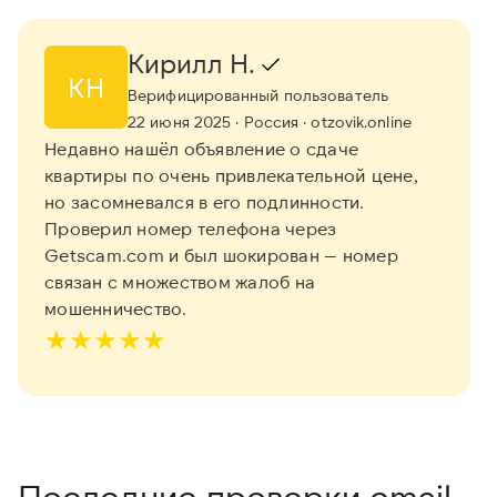
Кирилл Н.
КН
Верифицированный пользователь
22 июня 2025
· Россия
· otzovik.online
Недавно нашёл объявление о сдаче
квартиры по очень привлекательной цене,
но засомневался в его подлинности.
Проверил номер телефона через
Getscam.com и был шокирован — номер
связан с множеством жалоб на
мошенничество.
★
★
★
★
★
Последние проверки email