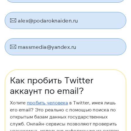
alex@podaroknaiden.ru
massmedia@yandex.ru
Как пробить Twitter
аккаунт по email?
Хотите
пробить человека
в Twitter, имея лишь
его email? Это реально с помощью поиска по
открытым базам данных государственных
служб. Онлайн-сервисы позволяют проверить
незнакомца, используя информацию из систем