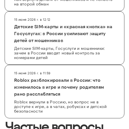
на второй обман
15 июня 2026 г. в 12:12
Детские SIM-карты и «красная кнопка» на
Госуслугах: в России усиливают защиту
детей от мошенников
Детские SIM-карты, Госуслуги и мошенники:
зачем в России вводят новый контроль за
номерами детей
15 июня 2026 г. в 11:59
Roblox разблокировали в России: что
изменилось в игре и почему родителям
рано расслабляться
Roblox вернули в Россию, но вопрос не в
доступе к игре, а в чатах, робуксах и детской
безопасности
Частые вопросы