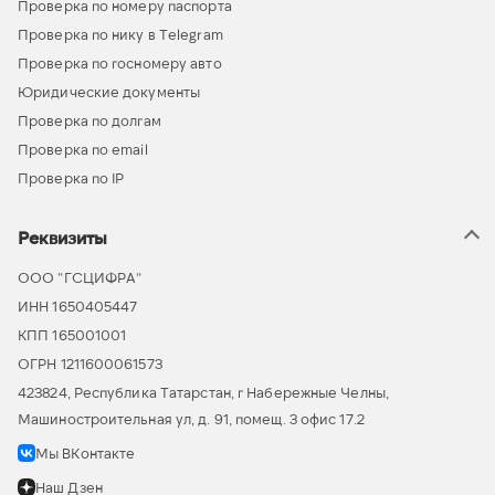
Проверка по номеру паспорта
Проверка по нику в Telegram
Проверка по госномеру авто
Юридические документы
Проверка по долгам
Проверка по email
Проверка по IP
Реквизиты
ООО “ГСЦИФРА”
ИНН 1650405447
КПП 165001001
ОГРН 1211600061573
423824, Республика Татарстан, г Набережные Челны,
Машиностроительная ул, д. 91, помещ. 3 офис 17.2
Мы ВКонтакте
Наш Дзен