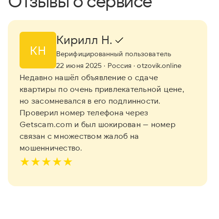
Отзывы о сервисе
Кирилл Н.
КН
Верифицированный пользователь
22 июня 2025
· Россия
· otzovik.online
Недавно нашёл объявление о сдаче
квартиры по очень привлекательной цене,
но засомневался в его подлинности.
Проверил номер телефона через
Getscam.com и был шокирован — номер
связан с множеством жалоб на
мошенничество.
★
★
★
★
★