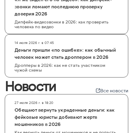
и его профилях в соцсетях.
звонки ломают последнюю проверку
доверия 2026
Дипфейк-видеозвонки в 2026: как проверить
человека по видео
14 июля 2026 г. в 07:45
Деньги пришли «по ошибке»: как обычный
человек может стать дроппером в 2026
Дропперы в 2026: как не стать участником
чужой схемы
Новости
Все новости
27 июля 2026 г. в 18:20
Обещают вернуть украденные деньги: как
фейковые юристы добивают жертв
мошенников в 2026
Как вернуть деньги от мошенников и не попасть