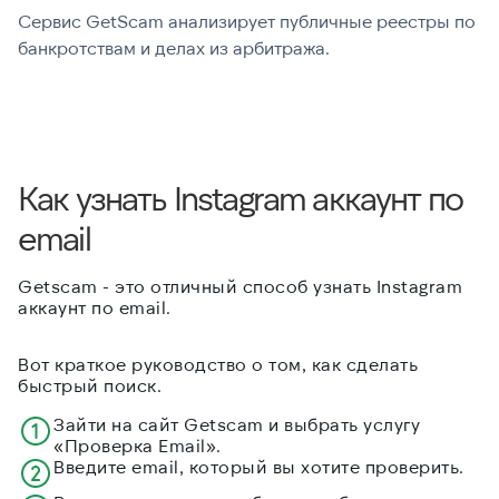
Сервис GetScam анализирует публичные реестры по
С
банкротствам и делах из арбитража.
г
В
Как узнать Instagram аккаунт по
email
Getscam - это отличный способ узнать Instagram
аккаунт по email.
Вот краткое руководство о том, как сделать
быстрый поиск.
Зайти на сайт Getscam и выбрать услугу
«Проверка Email».
Введите email, который вы хотите проверить.