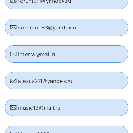
forum911@yandex.ru
sorento_33@yandex.ru
interra@mail.ru
alexus211@yandex.ru
music19@mail.ru