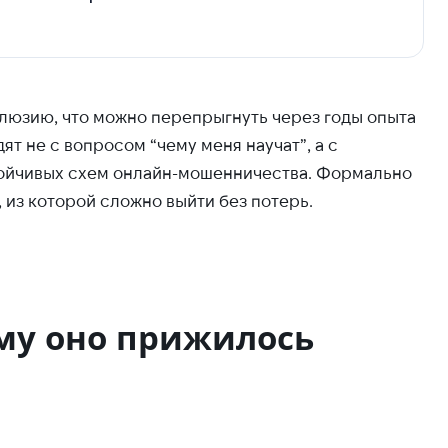
люзию, что можно перепрыгнуть через годы опыта
ят не с вопросом “чему меня научат”, а с
стойчивых схем онлайн-мошенничества. Формально
, из которой сложно выйти без потерь.
му оно прижилось