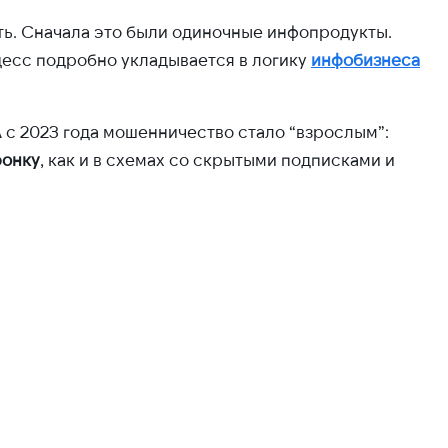
ть. Сначала это были одиночные инфопродукты.
цесс подробно укладывается в логику
инфобизнеса
 с 2023 года мошенничество стало “взрослым”:
ронку
, как и в схемах со скрытыми подписками и