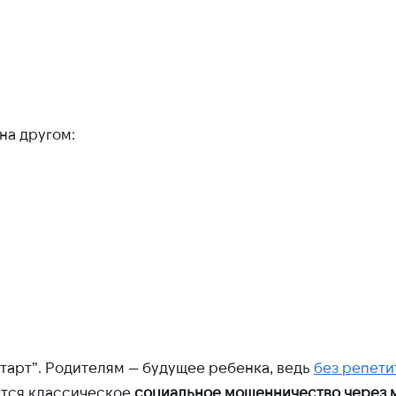
на другом:
тарт”. Родителям — будущее ребенка, ведь
без репети
ается классическое
социальное мошенничество через