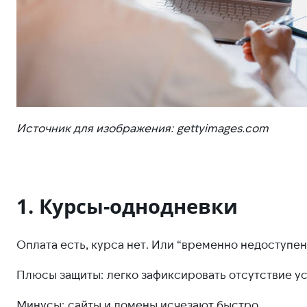
Источник для изображения: gettyimages.com
1. Курсы-однодневки
Оплата есть, курса нет. Или “временно недоступен
Плюсы защиты: легко зафиксировать отсутствие ус
Минусы: сайты и домены исчезают быстро.