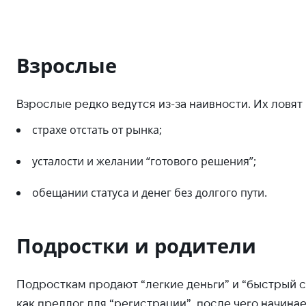
Взрослые
Взрослые редко ведутся из-за наивности. Их ловят 
страхе отстать от рынка;
усталости и желании “готового решения”;
обещании статуса и денег без долгого пути.
Подростки и родители
Подросткам продают “легкие деньги” и “быстрый с
как предлог для “регистрации”, после чего начин