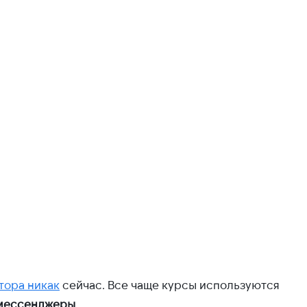
тора никак
сейчас. Все чаще курсы используются
 мессенджеры
.