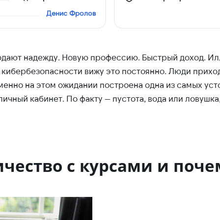
Денис Фролов
одают надежду. Новую профессию. Быстрый доход. Ил
по кибербезопасности вижу это постоянно. Люди приход
 именно на этом ожидании построена одна из самых у
личный кабинет. По факту — пустота, вода или ловушка
чество с курсами и поче