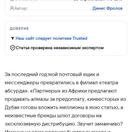
Автор:
Денис Фролов
ДОВЕРИЕ
Наш сайт следует политике Trusted
Статья проверена независимым экспертом
За последний год мой почтовый ящик и
мессенджеры превратились в филиал «театра
абсурда». «Партнеры» из Африки предлагают
продавать алмазы за предоплату, «инвесторы» из
Дубая готовы вложить миллионы в мою статью, а
неизвестные бренды шлют договоры на
эксклюзивную дистрибуцию. Звучит заманчиво?
Именно на этом желании быстро вырасти и