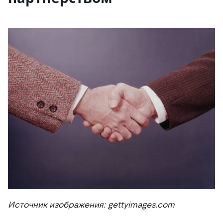
Источник изображения: gettyimages.com