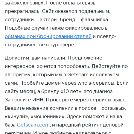
за «эксклюзив». После оплаты связь
прекратилась. Сайт оказался поддельным,
сотрудники — актёры, бренд — фальшивка.
Подобные случаи также фиксировались в
обманах при бронировании отелей
и псевдо-
сотрудничестве в турсфере.
Допустим, вам написали. Предложение
интересное, хочется попробовать. Действуйте по
алгоритму, который мы в Getscam используем
сами. Пробейте домен через whois-сервисы. Если
сайту месяц, а бренду «10 лет», это диагноз.
Запросите ИНН. Проверьте через сервисы выше.
Введите название компании в поиске + «отзывы»,
«кинули», «мошенники». Здесь поможет и наша
база
Getscam.com
, и народный рейтинг деловой
репутации. И мое любимое - видеозвонок с