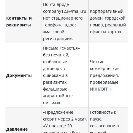
Почта вроде
company123@mail.ru,
Корпоративный
Контакты и
нет стационарного
домен, городской
реквизиты
телефона, адрес
номер, реальный
«массовой
офис на картах.
регистрации».
Письма «счастья»
без печатей,
шаблонные
Четкие
договоры с
коммерческие
Документы
ошибками в
предложения,
реквизитах,
проверяемые
фальшивые
ИНН/ОГРН.
«гарантийные
письма».
«Предложение
Готовность к
сгорит через 2 часа»,
паузе,
«У нас еще 20
согласованию
Давление
желающих», «Босс
условий,