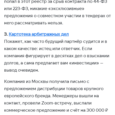
попал в этот реестр за срыв контракта по 44-ФЗ
или 223-ФЗ, никакие «эксклюзивные»
предложения о совместном участии в тендерах от
него рассматривать нельзя.
3.
Картотека арбитражных дел
Покажет, как часто будущий партнёр судится и в
каком качестве: истец или ответчик. Если
компания фигурирует в десятках дел о взыскании
долгов, а сама предлагает вам «инвестиции» —
вывод очевиден.
Компания из Москвы получила письмо с
предложением дистрибуции товаров крупного
европейского бренда. Менеджеры вышли на
контакт, провели Zoom-встречу, выслали
коммерческое предложение и счёт на 300 000 ₽