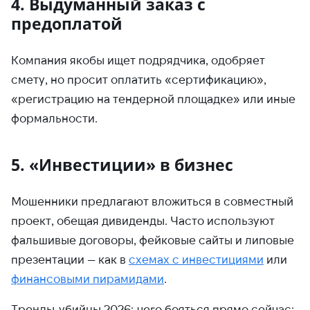
4. Выдуманный заказ с
предоплатой
Компания якобы ищет подрядчика, одобряет
смету, но просит оплатить «сертификацию»,
«регистрацию на тендерной площадке» или иные
формальности.
5. «Инвестиции» в бизнес
Мошенники предлагают вложиться в совместный
проект, обещая дивиденды. Часто используют
фальшивые договоры, фейковые сайты и липовые
презентации — как в
схемах с инвестициями
или
финансовыми пирамидами
.
Тренды-убийцы 2026: чего бояться прямо сейчас: