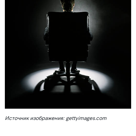
Источник изображения: gettyimages.com