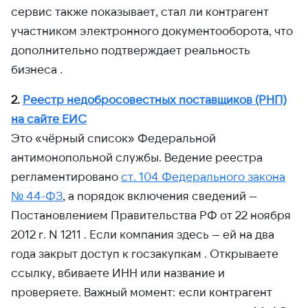
сервис также показывает, стал ли контрагент
участником электронного документооборота, что
дополнительно подтверждает реальность
бизнеса .
2.
Реестр недобросовестных поставщиков (РНП)
на сайте ЕИС
Это «чёрный список» Федеральной
антимонопольной службы. Ведение реестра
регламентировано
ст. 104 Федерального закона
№ 44-ФЗ
, а порядок включения сведений —
Постановлением Правительства РФ от 22 ноября
2012 г. N 1211 . Если компания здесь — ей на два
года закрыт доступ к госзакупкам . Открываете
ссылку, вбиваете ИНН или название и
проверяете. Важный момент: если контрагент