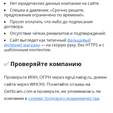
Нет юридических данных компании на сайте.
Спешка и давление: «Срочно решите,
предложение ограничено по времени!».
Просят оплатить что-либо до подписания
договора.
Отсутствие чётких реквизитов и подтверждений.
Сайт выглядит как типичный
фальшивый
интернет-магазин
— на скорую руку, без HTTPS и с
шаблонным контентом.
✅
Проверяйте компанию
Проверьте ИНН, ОГРН через egrul.nalog.ru, домен
сайта через WHOIS. Почитайте отзывы на
GetScam.com и проверьте, не упоминалась ли
компания в
схемах трудового мошенничества
.