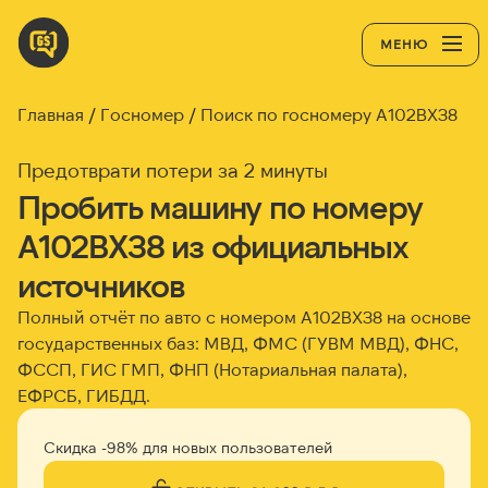
МЕНЮ
Главная
Госномер
Поиск по госномеру А102ВХ38
Предотврати потери за 2 минуты
Пробить машину по номеру
А102ВХ38 из официальных
источников
Полный отчёт по авто с номером А102ВХ38 на основе
государственных баз: МВД, ФМС (ГУВМ МВД), ФНС,
ФССП, ГИС ГМП, ФНП (Нотариальная палата),
ЕФРСБ, ГИБДД.
Скидка -98% для новых пользователей