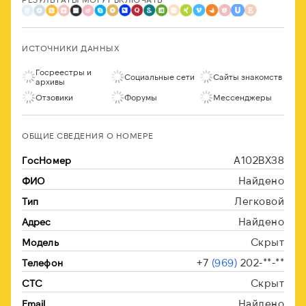
ИСТОЧНИКИ ДАННЫХ
Госреестры и
Социальные сети
Сайты знакомств
архивы
Отзовики
Форумы
Мессенджеры
ОБЩИЕ СВЕДЕНИЯ О НОМЕРЕ
А102ВХ38
ГосНомер
Найдено
ФИО
Легковой
Тип
Найдено
Адрес
Скрыт
Модель
+7
(969)
202-**-**
Телефон
Скрыт
СТС
Найдено
Email