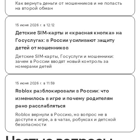
Как вернуть деньги от мошенников и не попасть
на второй обман
15 июня 2026 г. в 12:12
Детские SIM-карты и «красная кнопка» на
Госуслугах: в России усиливают защиту
детей от мошенников
Детские SIM-карты, Госуслуги и мошенники:
зачем в России вводят новый контроль за
номерами детей
15 июня 2026 г. в 11:59
Roblox разблокировали в России: что
изменилось в игре и почему родителям
рано расслабляться
Roblox вернули в Россию, но вопрос не в
доступе к игре, а в чатах, робуксах и детской
безопасности