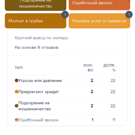
Ошибочный звонок
мошенничество
1
1
Молчат в трубке
Реклама услуг и сервисов
Краткий вывод по номеру
На основе 9 отзывов
КОЛ-
ДОЛЯ,
ТИП
ВО
%
Угрозы или давление
2
22
Предлагают кредит
2
22
Подозрение на
2
22
мошенничество
Ошибочный звонок
1
11
Молчат в трубке
1
11