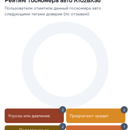
Рейтинг госномера авто А102ВХ38
Пользователи отметили данный госномера авто
следующими тегами доверия (по отзывам):
2
2
Угрозы или давление
Предлагают кредит
2
1
Подозрение на