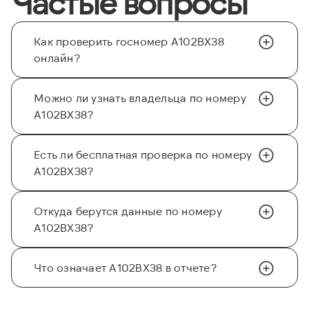
Частые вопросы
Как проверить госномер А102ВХ38
онлайн?
Можно ли узнать владельца по номеру
А102ВХ38?
Есть ли бесплатная проверка по номеру
А102ВХ38?
Откуда берутся данные по номеру
А102ВХ38?
Что означает А102ВХ38 в отчете?