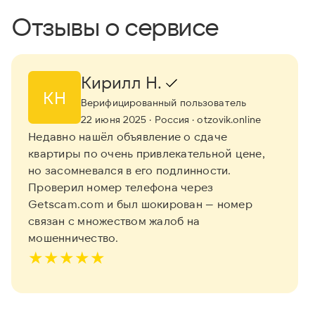
Отзывы о сервисе
Кирилл Н.
КН
Верифицированный пользователь
22 июня 2025
· Россия
· otzovik.online
Недавно нашёл объявление о сдаче
квартиры по очень привлекательной цене,
но засомневался в его подлинности.
Проверил номер телефона через
Getscam.com и был шокирован — номер
связан с множеством жалоб на
мошенничество.
★
★
★
★
★