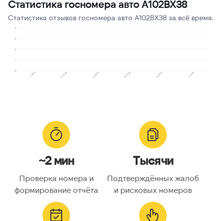
Статистика госномера авто А102ВХ38
Реклама услуг и сервисов
1
11
Статистика отзывов госномера авто А102ВХ38 за всё время.
4
3
2
1
0
11.2025
04.2026
03.2026
07.2026
02.2026
05.2026
~2 мин
Тысячи
Проверка номера и
Подтверждённых жалоб
формирование отчёта
и рисковых номеров