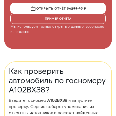
ОТКРЫТЬ ОТЧЁТ ЗА
299 ₽
5 ₽
ПРИМЕР ОТЧЁТА
Мы используем только открытые данные. Безопасно
и легально.
Как проверить
автомобиль по госномеру
А102ВХ38?
Введите госномер
А102ВХ38
и запустите
проверку. Сервис соберет упоминания из
открытых источников и покажет найденные