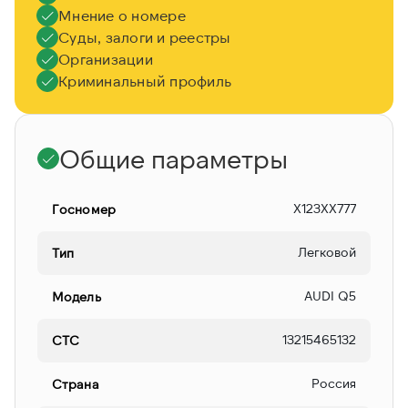
Мнение о номере
Суды, залоги и реестры
Организации
Криминальный профиль
Общие параметры
Х123ХХ777
Госномер
Легковой
Тип
AUDI Q5
Модель
13215465132
СТС
Россия
Страна