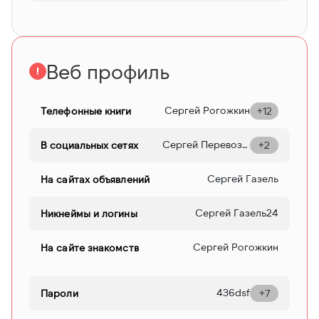
Веб профиль
Сергей Рогожкин
Телефонные книги
+12
Сергей Перевозки
В социальных сетях
+2
Сергей Газель
На сайтах объявлений
Сергей Газель24
Никнеймы и логины
Сергей Рогожкин
На сайте знакомств
436dsf
Пароли
+7