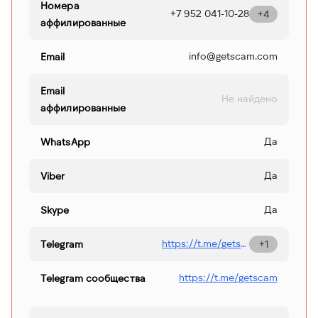
Номера
+7 952 041-10-28
+4
аффилированные
info@getscam.com
Еmail
Email
Не найдено
аффилированные
Да
WhatsApp
Да
Viber
Да
Skype
https://t.me/getscambot
Telegram
+1
https://t.me/getscam
Telegram сообщества