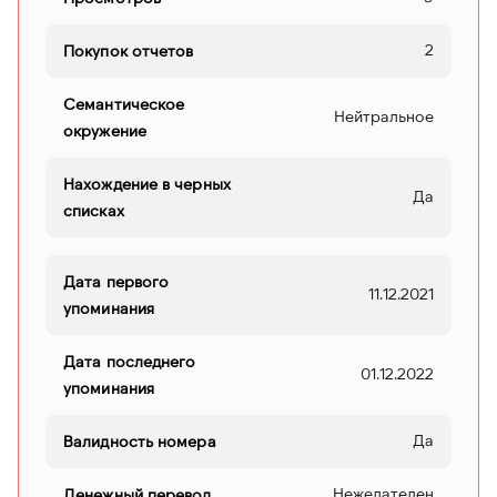
2
Покупок отчетов
Семантическое
Нейтральное
окружение
Нахождение в черных
Да
списках
Дата первого
11.12.2021
упоминания
Дата последнего
01.12.2022
упоминания
Да
Валидность номера
Нежелателен
Денежный перевод