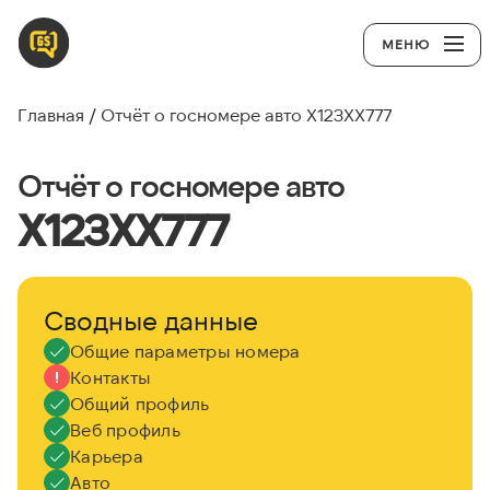
МЕНЮ
Главная
Отчёт о госномере авто Х123ХХ777
Отчёт о госномере авто
Х123ХХ777
Сводные данные
Общие параметры номера
Контакты
Общий профиль
Веб профиль
Карьера
Авто