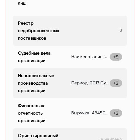
лиц
Реестр
2
недобросовестных
поставщиков
Судебные дела
Наименование: Гражданские Общая сумма: 2473069.91 Общее количество дел: 5
+5
организации
Исполнительные
Период: 2017 Сумма: 10006.95 Количество дел: 2
производства
+2
организации
Финансовая
Выручка: 4345000р Прибыль: 168000р Расходы: 2980000р
отчетность
+2
организации
Ориентировочный
Не найдено