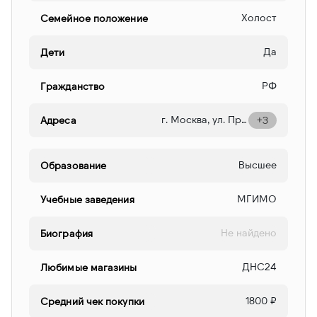
Холост
Семейное положение
Да
Дети
РФ
Гражданство
г. Москва, ул. Пресненская наб., д.12. кв. 102
Адреса
+3
Высшее
Образование
МГИМО
Учебные заведения
Не найдено
Биография
ДНС24
Любимые магазины
1800 ₽
Средний чек покупки