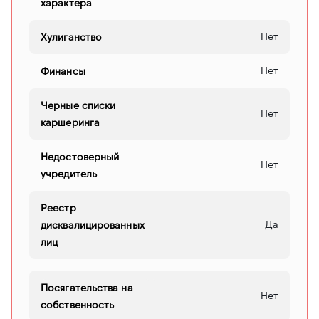
характера
Нет
Хулиганство
Нет
Финансы
Черные списки
Нет
каршеринга
Недостоверный
Нет
учредитель
Реестр
Да
дисквалицированных
лиц
Посягательства на
Нет
собственность