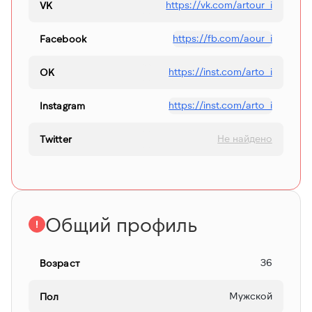
https://vk.com/artour_i
VK
https://fb.com/aour_i
Facebook
https://inst.com/arto_i
OK
https://inst.com/arto_i
Instagram
Не найдено
Twitter
Общий профиль
36
Возраст
Мужской
Пол