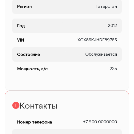
Татарстан
Регион
2012
Год
XCX86KJHDF89765
VIN
Обслуживается
Состояние
225
Мощность, л/c
Контакты
+7 900 0000000
Номер телефона