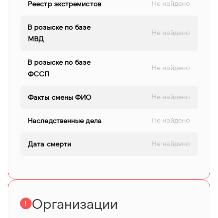
Не найдено
Реестр экстремистов
В розыске по базе
Не найдено
МВД
В розыске по базе
Не найдено
ФССП
Не найдено
Факты смены ФИО
Не найдено
Наследственные дела
Не найдено
Дата смерти
Организации