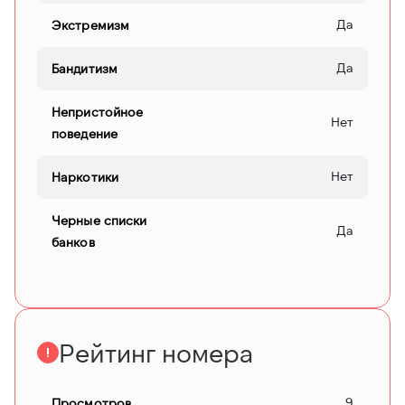
Да
Экстремизм
Да
Бандитизм
Непристойное
Нет
поведение
Нет
Наркотики
Черные списки
Да
банков
Рейтинг номера
9
Просмотров