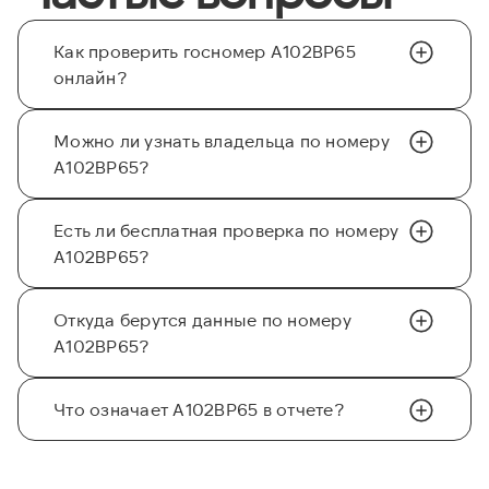
Как проверить госномер А102ВР65
онлайн?
Можно ли узнать владельца по номеру
А102ВР65?
Есть ли бесплатная проверка по номеру
А102ВР65?
Откуда берутся данные по номеру
А102ВР65?
Что означает А102ВР65 в отчете?