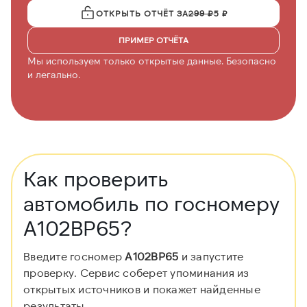
ОТКРЫТЬ ОТЧЁТ ЗА
299 ₽
5 ₽
ПРИМЕР ОТЧЁТА
Мы используем только открытые данные. Безопасно
и легально.
Как проверить
автомобиль по госномеру
А102ВР65?
Введите госномер
А102ВР65
и запустите
проверку. Сервис соберет упоминания из
открытых источников и покажет найденные
результаты.