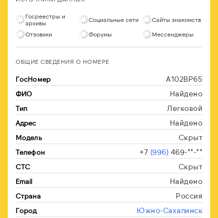
Госреестры и
Социальные сети
Сайты знакомств
архивы
Отзовики
Форумы
Мессенджеры
ОБЩИЕ СВЕДЕНИЯ О НОМЕРЕ
А102ВР65
ГосНомер
Найдено
ФИО
Легковой
Тип
Найдено
Адрес
Скрыт
Модель
+7
(996)
469-**-**
Телефон
Скрыт
СТС
Найдено
Email
Россия
Страна
Южно-Сахалинск
Город