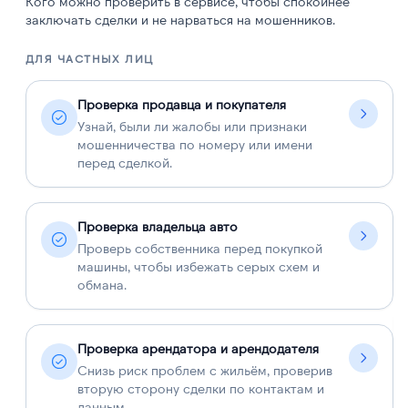
Кого можно проверить в сервисе, чтобы спокойнее
заключать сделки и не нарваться на мошенников.
ДЛЯ ЧАСТНЫХ ЛИЦ
Д
Проверка продавца и покупателя
Узнай, были ли жалобы или признаки
мошенничества по номеру или имени
перед сделкой.
Проверка владельца авто
Проверь собственника перед покупкой
машины, чтобы избежать серых схем и
обмана.
Проверка арендатора и арендодателя
Снизь риск проблем с жильём, проверив
вторую сторону сделки по контактам и
данным.