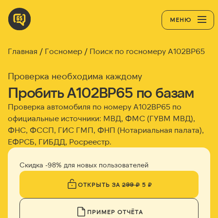
МЕНЮ
Главная
Госномер
Поиск по госномеру А102ВР65
Проверка необходима каждому
Пробить А102ВР65 по базам
Проверка автомобиля по номеру А102ВР65 по
официальные источники: МВД, ФМС (ГУВМ МВД),
ФНС, ФССП, ГИС ГМП, ФНП (Нотариальная палата),
ЕФРСБ, ГИБДД, Росреестр.
Скидка -98% для новых пользователей
ОТКРЫТЬ ЗА
299 ₽
5 ₽
ПРИМЕР ОТЧЁТА