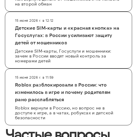
на второй обман
15 июня 2026 г. в 12:12
Детские SIM-карты и «красная кнопка» на
Госуслугах: в России усиливают защиту
детей от мошенников
Детские SIM-карты, Госуслуги и мошенники:
зачем в России вводят новый контроль за
номерами детей
15 июня 2026 г. в 11:59
Roblox разблокировали в России: что
изменилось в игре и почему родителям
рано расслабляться
Roblox вернули в Россию, но вопрос не в
доступе к игре, а в чатах, робуксах и детской
безопасности
Частые вопросы