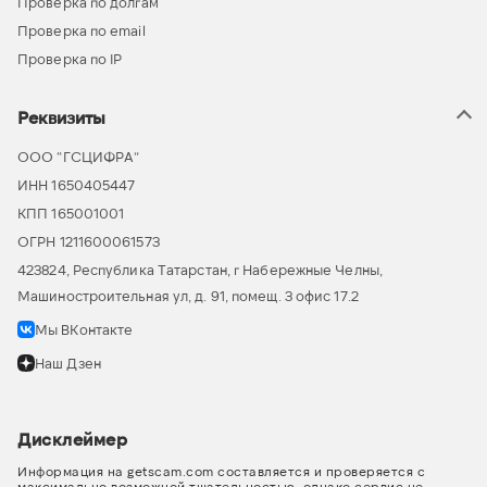
Проверка по долгам
Проверка по email
Проверка по IP
Реквизиты
ООО “ГСЦИФРА”
ИНН 1650405447
КПП 165001001
ОГРН 1211600061573
423824, Республика Татарстан, г Набережные Челны,
Машиностроительная ул, д. 91, помещ. 3 офис 17.2
Мы ВКонтакте
Наш Дзен
Дисклеймер
Информация на getscam.com составляется и проверяется с
максимально возможной тщательностью, однако сервис не