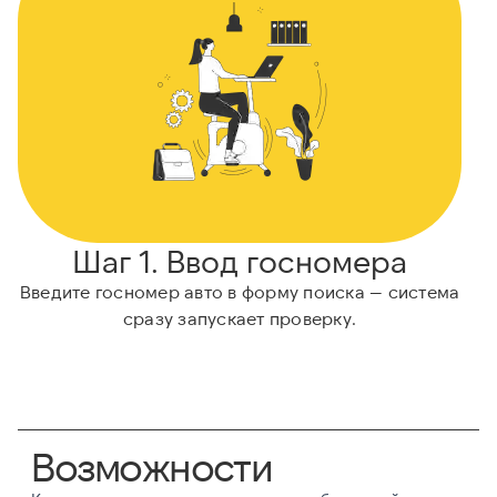
Шаг 1. Ввод госномера
Введите госномер авто в форму поиска — система
Н
сразу запускает проверку.
Возможности