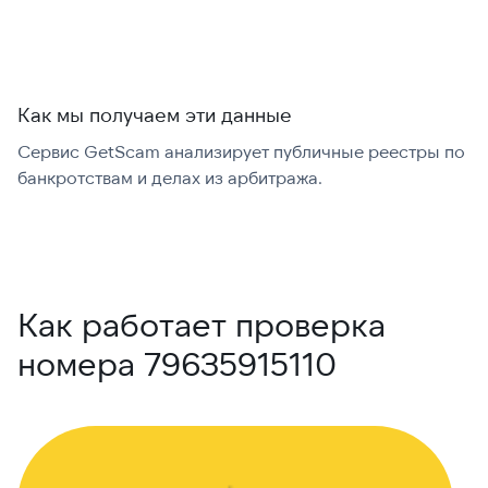
Как мы получаем эти данные
Сервис GetScam анализирует публичные реестры по
С
банкротствам и делах из арбитража.
г
В
Как работает проверка
номера 79635915110