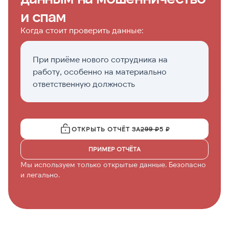
и спам
Когда стоит проверить данные:
При приёме нового сотрудника на
П
работу, особенно на материально
н
ответственную должность
ОТКРЫТЬ ОТЧЁТ ЗА
299 ₽
5 ₽
ПРИМЕР ОТЧЁТА
Мы используем только открытые данные. Безопасно
и легально.