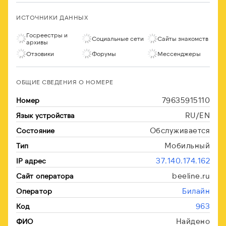
ИСТОЧНИКИ ДАННЫХ
Госреестры и
Социальные сети
Сайты знакомств
архивы
Отзовики
Форумы
Мессенджеры
ОБЩИЕ СВЕДЕНИЯ О НОМЕРЕ
79635915110
Номер
RU/EN
Язык устройства
Обслуживается
Состояние
Мобильный
Тип
37.140.174.162
IP адрес
beeline.ru
Сайт оператора
Билайн
Оператор
963
Код
Найдено
ФИО