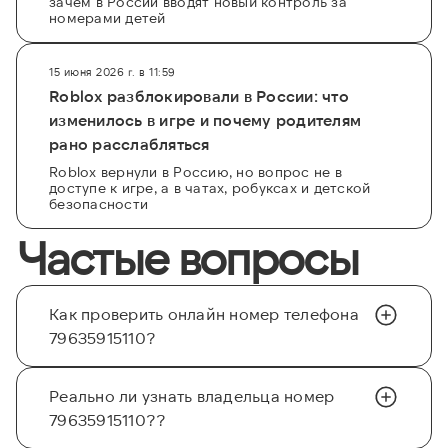
зачем в России вводят новый контроль за
номерами детей
15 июня 2026 г. в 11:59
Roblox разблокировали в России: что
изменилось в игре и почему родителям
рано расслабляться
Roblox вернули в Россию, но вопрос не в
доступе к игре, а в чатах, робуксах и детской
безопасности
Частые вопросы
Как проверить онлайн номер телефона
79635915110?
Реально ли узнать владельца номер
79635915110??