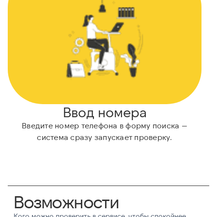
Ввод номера
Введите номер телефона в форму поиска —
А
система сразу запускает проверку.
Возможности
Кого можно проверить в сервисе, чтобы спокойнее