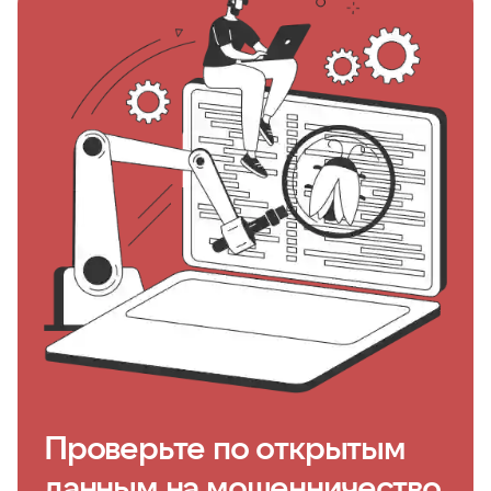
Проверьте по открытым
данным на мошенничество