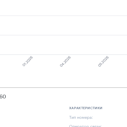
01.2026
05.2026
04.2026
060
ХАРАКТЕРИСТИКИ
Тип номера:
Оператор связи: