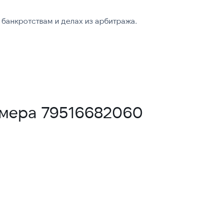
банкротствам и делах из арбитража.
омера 79516682060