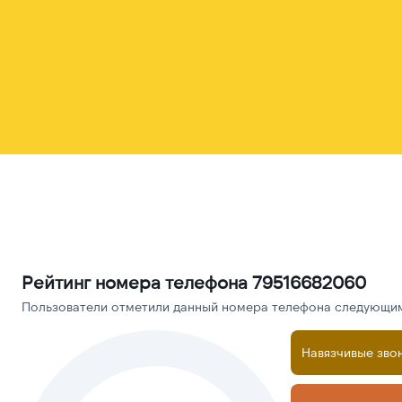
Рейтинг номера телефона 79516682060
Пользователи отметили данный номера телефона следующими
Навязчивые зво