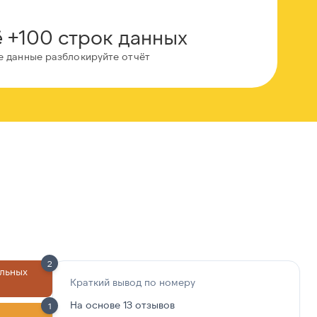
 +100 строк данных
е данные разблокируйте отчёт
2
льных
Краткий вывод по номеру
На основе 13 отзывов
1