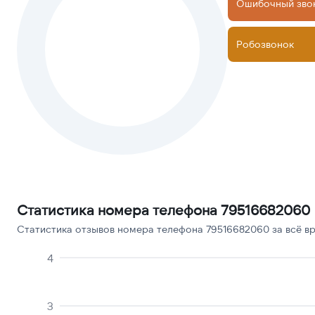
Ошибочный зво
Робозвонок
Статистика номера телефона 79516682060
Статистика отзывов номера телефона 79516682060 за всё вр
4
3