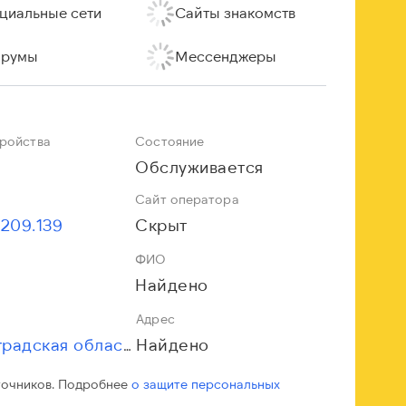
циальные сети
Сайты знакомств
румы
Мессенджеры
тройства
Состояние
Обслуживается
Сайт оператора
.209.139
Скрыт
ФИО
Найдено
Адрес
Найдено
Ленинградская область
точников. Подробнее
о защите персональных