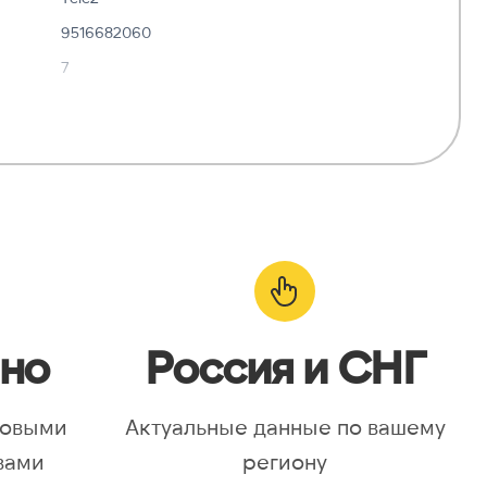
9516682060
7
✓ Да
—
о:
✓ Да
но
Россия и СНГ
новыми
Актуальные данные по вашему
вами
региону