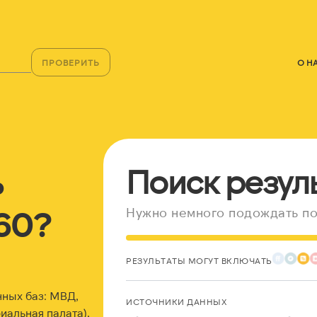
ПРОВЕРИТЬ
О Н
ь
Поиск резул
60?
Нужно немного подождать по
РЕЗУЛЬТАТЫ МОГУТ ВКЛЮЧАТЬ
нных баз: МВД,
ИСТОЧНИКИ ДАННЫХ
альная палата),