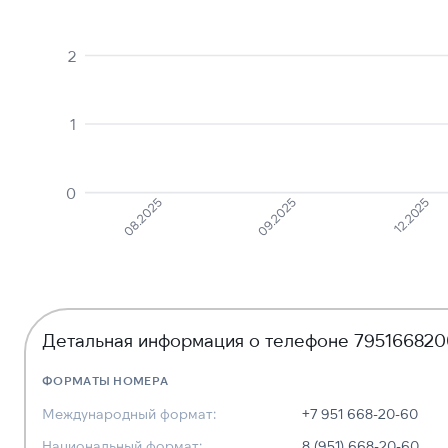
2
1
0
12.2025
09.2025
08.2025
Детальная информация о телефоне 79516682
ФОРМАТЫ НОМЕРА
Международный формат:
+7 951 668-20-60
Национальный формат:
8 (951) 668-20-60