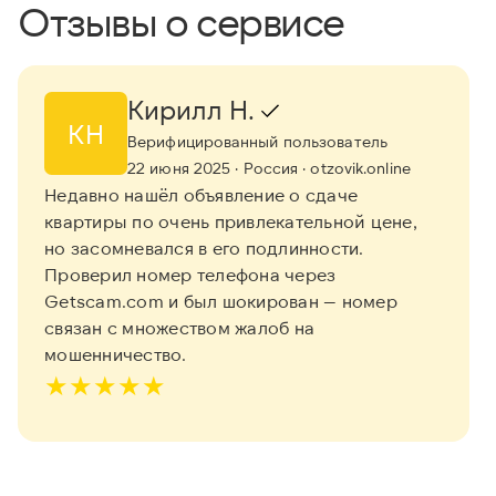
Отзывы о сервисе
Кирилл Н.
КН
Верифицированный пользователь
22 июня 2025
· Россия
· otzovik.online
Недавно нашёл объявление о сдаче
квартиры по очень привлекательной цене,
но засомневался в его подлинности.
Проверил номер телефона через
Getscam.com и был шокирован — номер
связан с множеством жалоб на
мошенничество.
★
★
★
★
★