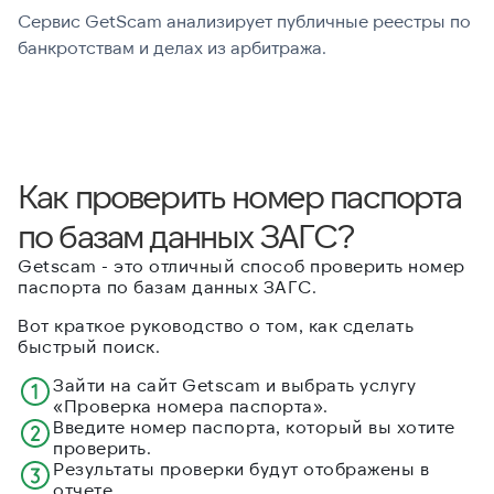
Сервис GetScam анализирует публичные реестры по
С
банкротствам и делах из арбитража.
г
В
Как проверить номер паспорта
по базам данных ЗАГС?
Getscam - это отличный способ проверить номер
паспорта по базам данных ЗАГС.
Вот краткое руководство о том, как сделать
быстрый поиск.
Зайти на сайт Getscam и выбрать услугу
«Проверка номера паспорта».
Введите номер паспорта, который вы хотите
проверить.
Результаты проверки будут отображены в
отчете.