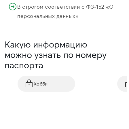
В строгом соответствии с ФЗ-152 «О
персональных данных»
Какую информацию
можно узнать по номеру
паспорта
Хобби