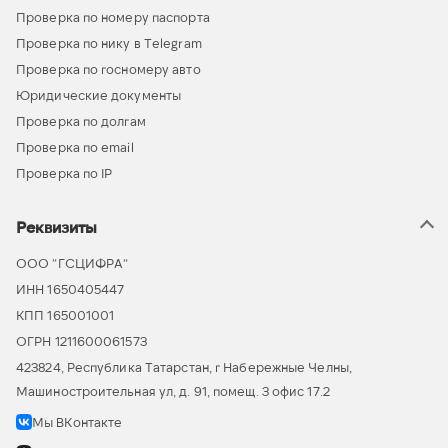
Проверка по номеру паспорта
Проверка по нику в Telegram
Проверка по госномеру авто
Юридические документы
Проверка по долгам
Проверка по email
Проверка по IP
Реквизиты
ООО “ГСЦИФРА”
ИНН 1650405447
КПП 165001001
ОГРН 1211600061573
423824, Республика Татарстан, г Набережные Челны,
Машиностроительная ул, д. 91, помещ. 3 офис 17.2
Мы ВКонтакте