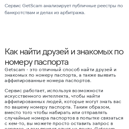
Сервис GetScam анализирует публичные реестры по
С
банкротствам и делах из арбитража.
г
В
Как найти друзей и знакомых по
номеру паспорта
Getscam - это отличный способ найти друзей и
знакомых по номеру паспорта, а также выявить
аффилированные номера паспортов.
Сервис работает, используя возможности
искусственного интеллекта, чтобы найти
аффилированных людей, которые могут знать вас
по вашему номеру паспорта. Таким образом,
вместо того чтобы набирать или отправлять
случайные номера паспортов в попытке связаться
с кем-то, вы можете просто оставить запрос в
сервисе, и вам придет отчет на почту. Getscam -