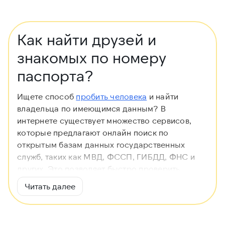
Как найти друзей и
знакомых по номеру
паспорта?
Ищете способ
пробить человека
и найти
владельца по имеющимся данным? В
интернете существует множество сервисов,
которые предлагают онлайн поиск по
открытым базам данных государственных
служб, таких как МВД, ФССП, ГИБДД, ФНС и
других. Это позволяет быстро проверить
незнакомца, узнать чей номер телефона или
Читать далее
автомобиль, а также найти потерянных друзей
и знакомых, имея лишь номер паспорта.
Многие из этих проверок можно выполнить