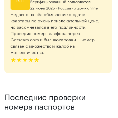
Верифицированный пользователь
22 июня 2025
· Россия
· otzovik.online
Недавно нашёл объявление о сдаче
квартиры по очень привлекательной цене,
но засомневался в его подлинности.
Проверил номер телефона через
Getscam.com и был шокирован — номер
связан с множеством жалоб на
мошенничество.
★
★
★
★
★
Последние проверки
номера паспортов