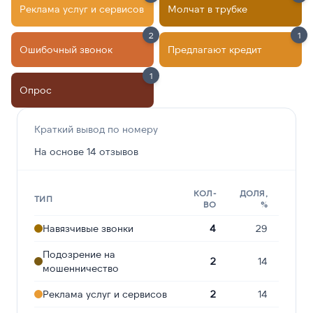
Реклама услуг и сервисов
Молчат в трубке
2
1
Ошибочный звонок
Предлагают кредит
1
Опрос
Краткий вывод по номеру
На основе 14 отзывов
КОЛ-
ДОЛЯ,
ТИП
ВО
%
Навязчивые звонки
4
29
Подозрение на
2
14
мошенничество
Реклама услуг и сервисов
2
14