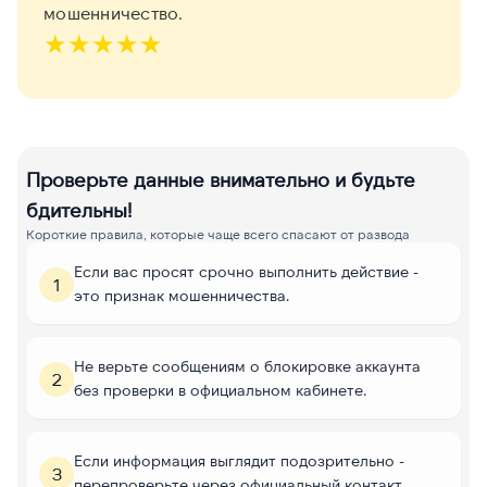
мошенничество.
★
★
★
★
★
Проверьте данные внимательно и будьте
бдительны!
Короткие правила, которые чаще всего спасают от развода
Если вас просят срочно выполнить действие -
1
это признак мошенничества.
Не верьте сообщениям о блокировке аккаунта
2
без проверки в официальном кабинете.
Если информация выглядит подозрительно -
3
перепроверьте через официальный контакт.