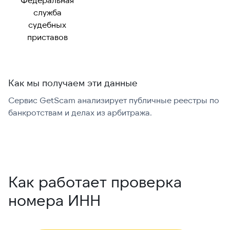
служба
судебных
приставов
Как мы получаем эти данные
Сервис GetScam анализирует публичные реестры по
С
банкротствам и делах из арбитража.
г
В
Как работает проверка
номера ИНН