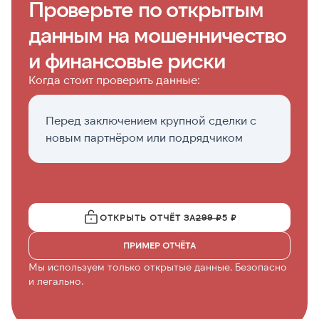
Проверьте по открытым
данным на мошенничество
и финансовые риски
Когда стоит проверить данные:
Перед заключением крупной сделки с
Ес
новым партнёром или подрядчиком
с
и
ОТКРЫТЬ ОТЧЁТ ЗА
299 ₽
5 ₽
ПРИМЕР ОТЧЁТА
Мы используем только открытые данные. Безопасно
и легально.