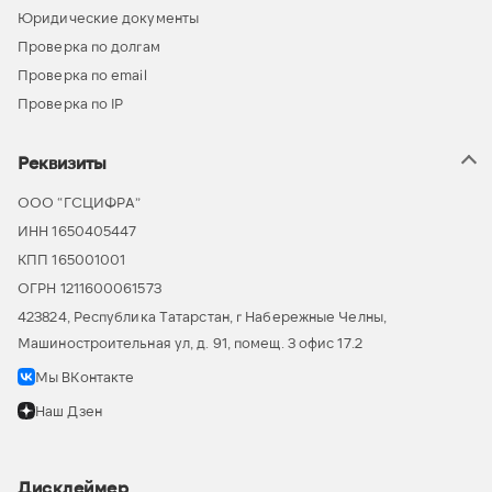
Юридические документы
Проверка по долгам
Проверка по email
Проверка по IP
Реквизиты
ООО “ГСЦИФРА”
ИНН 1650405447
КПП 165001001
ОГРН 1211600061573
423824, Республика Татарстан, г Набережные Челны,
Машиностроительная ул, д. 91, помещ. 3 офис 17.2
Мы ВКонтакте
Наш Дзен
Дисклеймер