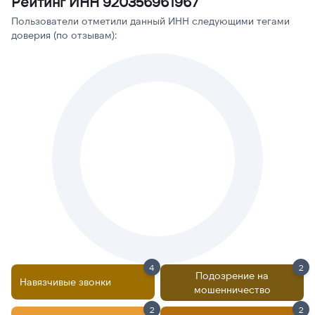
Рейтинг ИНН 920356961967
Пользователи отметили данный ИНН следующими тегами
доверия (по отзывам):
4
2
Подозрение на
Навязчивые звонки
мошенничество
2
2