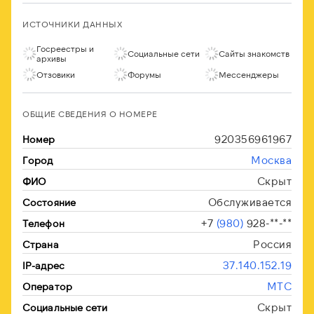
ИСТОЧНИКИ ДАННЫХ
Госреестры и
Социальные сети
Сайты знакомств
архивы
Отзовики
Форумы
Мессенджеры
ОБЩИЕ СВЕДЕНИЯ О НОМЕРЕ
920356961967
Номер
Москва
Город
Скрыт
ФИО
Обслуживается
Состояние
+7
(980)
928-**-**
Телефон
Россия
Страна
37.140.152.19
IP-адрес
МТС
Оператор
Скрыт
Социальные сети