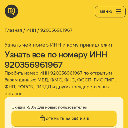
МЕНЮ
Главная
ИНН
920356961967
Узнать чей номер ИНН и кому принадлежит
Узнать все по номеру ИНН
920356961967
Пробить номер ИНН
920356961967
по открытым
базам данных: МВД, ФМС, ФНС, ФССП, ГИС ГМП,
ФНП, ЕФРСБ, ГИБДД и других государственных
органов.
Скидка -98% для новых пользователей
ОТКРЫТЬ ЗА
299 ₽
5 ₽