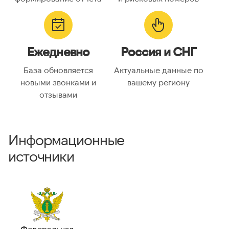
Ежедневно
Россия и СНГ
База обновляется
Актуальные данные по
новыми звонками и
вашему региону
отзывами
Информационные
источники
Федеральная