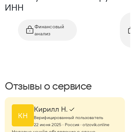
ИНН
Финансовый
анализ
Отзывы о сервисе
Кирилл Н.
КН
Верифицированный пользователь
22 июня 2025
· Россия
· otzovik.online
Недавно нашёл объявление о сдаче