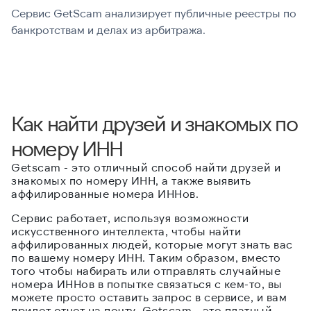
Сервис GetScam анализирует публичные реестры по
С
банкротствам и делах из арбитража.
г
В
Как найти друзей и знакомых по
номеру ИНН
Getscam - это отличный способ найти друзей и
знакомых по номеру ИНН, а также выявить
аффилированные номера ИННов.
Сервис работает, используя возможности
искусственного интеллекта, чтобы найти
аффилированных людей, которые могут знать вас
по вашему номеру ИНН. Таким образом, вместо
того чтобы набирать или отправлять случайные
номера ИННов в попытке связаться с кем-то, вы
можете просто оставить запрос в сервисе, и вам
придет отчет на почту. Getscam - это платный