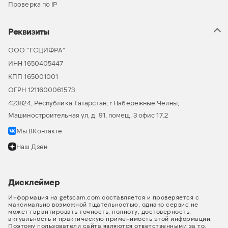
Проверка по IP
Реквизиты
ООО “ГСЦИФРА”
ИНН 1650405447
КПП 165001001
ОГРН 1211600061573
423824, Республика Татарстан, г Набережные Челны,
Машиностроительная ул, д. 91, помещ. 3 офис 17.2
Мы ВКонтакте
Наш Дзен
Дисклеймер
Информация на getscam.com составляется и проверяется с
максимально возможной тщательностью, однако сервис не
может гарантировать точность, полноту, достоверность,
актуальность и практическую применимость этой информации.
Поэтому пользователи сайта являются ответственными за то,