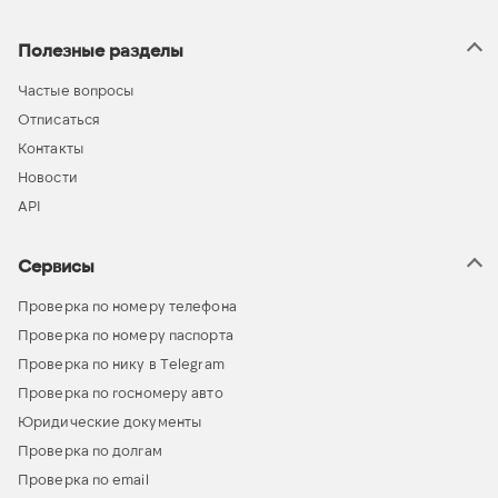
Полезные разделы
Частые вопросы
Отписаться
Контакты
Новости
API
Сервисы
Проверка по номеру телефона
Проверка по номеру паспорта
Проверка по нику в Telegram
Проверка по госномеру авто
Юридические документы
Проверка по долгам
Проверка по email