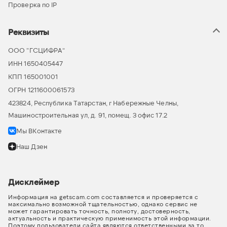
Проверка по IP
Реквизиты
ООО “ГСЦИФРА”
ИНН 1650405447
КПП 165001001
ОГРН 1211600061573
423824, Республика Татарстан, г Набережные Челны,
Машиностроительная ул, д. 91, помещ. 3 офис 17.2
Мы ВКонтакте
Наш Дзен
Дисклеймер
Информация на getscam.com составляется и проверяется с
максимально возможной тщательностью, однако сервис не
может гарантировать точность, полноту, достоверность,
актуальность и практическую применимость этой информации.
Поэтому пользователи сайта являются ответственными за то,