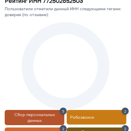
Рейтинг ИНН 772502852503
Пользователи отметили данный ИНН следующими тегами
доверия (по отзывам):
5
2
Сбор персональных
Робозвонок
данных
2
2