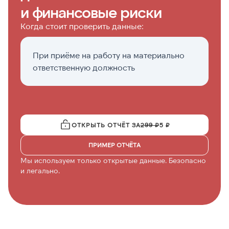
и финансовые риски
Когда стоит проверить данные:
При приёме на работу на материально
Е
ответственную должность
м
о
ОТКРЫТЬ ОТЧЁТ ЗА
299 ₽
5 ₽
ПРИМЕР ОТЧЁТА
Мы используем только открытые данные. Безопасно
и легально.