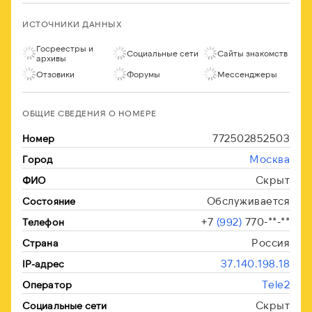
ИСТОЧНИКИ ДАННЫХ
Госреестры и
Социальные сети
Сайты знакомств
архивы
Отзовики
Форумы
Мессенджеры
ОБЩИЕ СВЕДЕНИЯ О НОМЕРЕ
772502852503
Номер
Москва
Город
Скрыт
ФИО
Обслуживается
Состояние
+7
(992)
770-**-**
Телефон
Россия
Страна
37.140.198.18
IP-адрес
Tele2
Оператор
Скрыт
Социальные сети