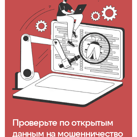
Проверьте по открытым
данным на мошенничество