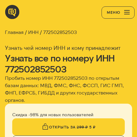
МЕНЮ
Главная
ИНН
772502852503
Узнать чей номер ИНН и кому принадлежит
Узнать все по номеру ИНН
772502852503
Пробить номер ИНН
772502852503
по открытым
базам данных: МВД, ФМС, ФНС, ФССП, ГИС ГМП,
ФНП, ЕФРСБ, ГИБДД и других государственных
органов.
Скидка -98% для новых пользователей
ОТКРЫТЬ ЗА
299 ₽
5 ₽