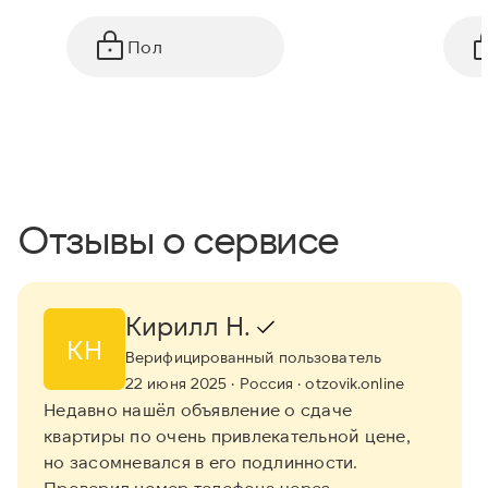
Пол
Отзывы о сервисе
Кирилл Н.
КН
Верифицированный пользователь
22 июня 2025
· Россия
· otzovik.online
Недавно нашёл объявление о сдаче
квартиры по очень привлекательной цене,
но засомневался в его подлинности.
Проверил номер телефона через