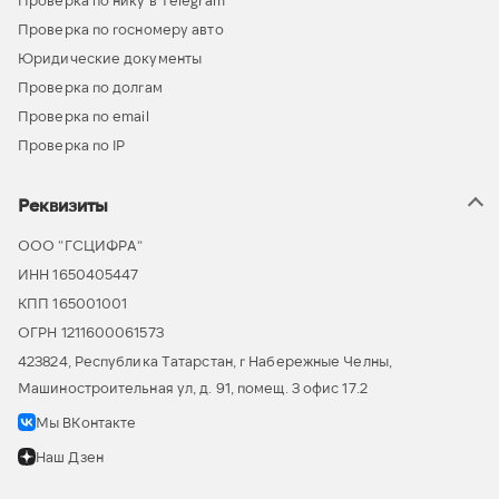
Проверка по нику в Telegram
Проверка по госномеру авто
Юридические документы
Проверка по долгам
Проверка по email
Проверка по IP
Реквизиты
ООО “ГСЦИФРА”
ИНН 1650405447
КПП 165001001
ОГРН 1211600061573
423824, Республика Татарстан, г Набережные Челны,
Машиностроительная ул, д. 91, помещ. 3 офис 17.2
Мы ВКонтакте
Наш Дзен