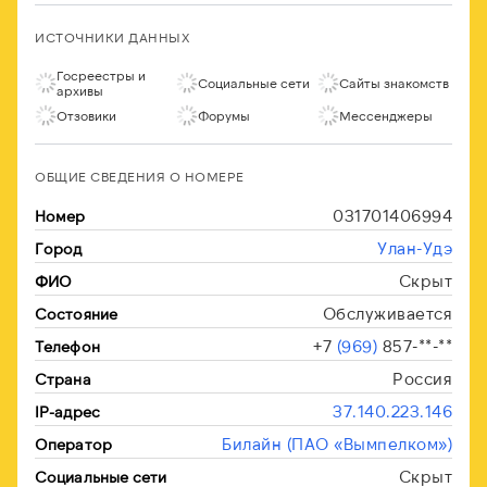
ИСТОЧНИКИ ДАННЫХ
Госреестры и
Социальные сети
Сайты знакомств
архивы
Отзовики
Форумы
Мессенджеры
ОБЩИЕ СВЕДЕНИЯ О НОМЕРЕ
031701406994
Номер
Улан-Удэ
Город
Скрыт
ФИО
Обслуживается
Состояние
+7
(969)
857-**-**
Телефон
Россия
Страна
37.140.223.146
IP-адрес
Билайн (ПАО «Вымпелком»)
Оператор
Скрыт
Социальные сети