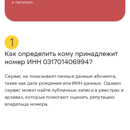
и легально.
Как определить кому принадлежит
М
номер ИНН
031701406994
?
0
Сервис не показывает личные данные абонента,
Е
такие как дата рождения или ИНН-данные. Однако
и
сервис может найти публичные записи в реестрах и
и
архивах, которые помогают оценить репутацию
с
владельца номера.