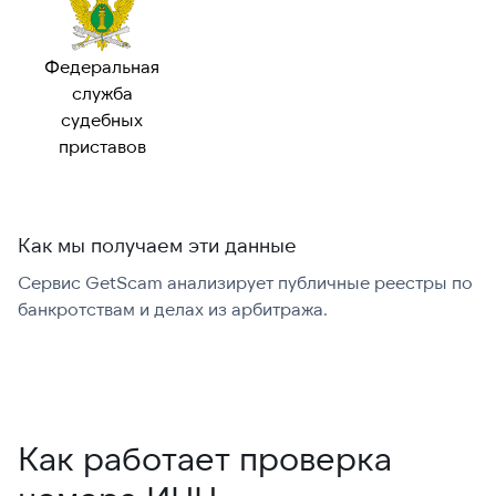
Федеральная
служба
судебных
приставов
Как мы получаем эти данные
Сервис GetScam анализирует публичные реестры по
С
банкротствам и делах из арбитража.
г
В
Как работает проверка