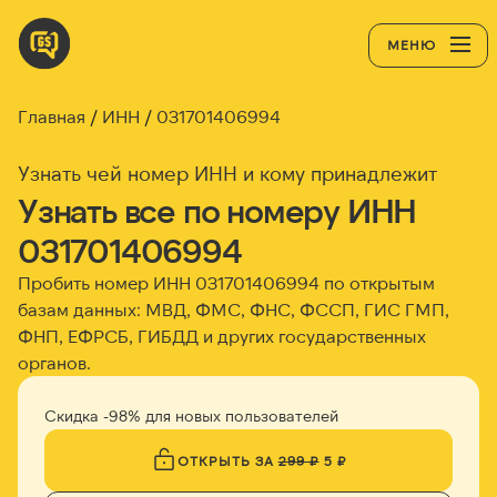
МЕНЮ
Главная
ИНН
031701406994
Узнать чей номер ИНН и кому принадлежит
Узнать все по номеру ИНН
031701406994
Пробить номер ИНН
031701406994
по открытым
базам данных: МВД, ФМС, ФНС, ФССП, ГИС ГМП,
ФНП, ЕФРСБ, ГИБДД и других государственных
органов.
Скидка -98% для новых пользователей
ОТКРЫТЬ ЗА
299 ₽
5 ₽