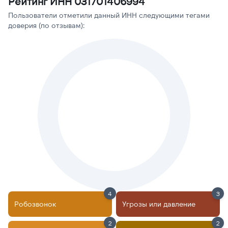
Рейтинг ИНН 031701406994
Пользователи отметили данный ИНН следующими тегами
доверия (по отзывам):
4
3
Робозвонок
Угрозы или давление
2
2