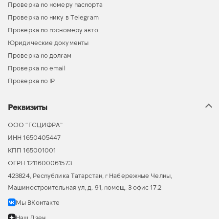
Проверка по номеру паспорта
Проверка по нику в Telegram
Проверка по госномеру авто
Юридические документы
Проверка по долгам
Проверка по email
Проверка по IP
Реквизиты
ООО “ГСЦИФРА”
ИНН 1650405447
КПП 165001001
ОГРН 1211600061573
423824, Республика Татарстан, г Набережные Челны,
Машиностроительная ул, д. 91, помещ. 3 офис 17.2
Мы ВКонтакте
Наш Дзен