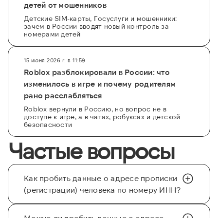
детей от мошенников
Детские SIM-карты, Госуслуги и мошенники:
зачем в России вводят новый контроль за
номерами детей
15 июня 2026 г. в 11:59
Roblox разблокировали в России: что
изменилось в игре и почему родителям
рано расслабляться
Roblox вернули в Россию, но вопрос не в
доступе к игре, а в чатах, робуксах и детской
безопасности
Частые вопросы
Как пробить данные о адресе прописки
(регистрации) человека по номеру ИНН?
Можно ли пробить данные о адресе