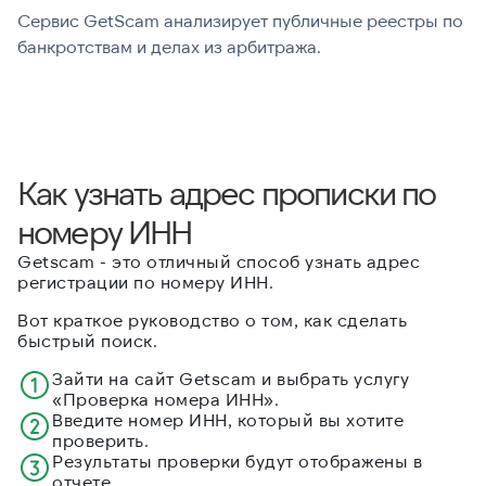
Сервис GetScam анализирует публичные реестры по
С
банкротствам и делах из арбитража.
г
В
Как узнать адрес прописки по
номеру ИНН
Getscam - это отличный способ узнать адрес
регистрации по номеру ИНН.
Вот краткое руководство о том, как сделать
быстрый поиск.
Зайти на сайт Getscam и выбрать услугу
«Проверка номера ИНН».
Введите номер ИНН, который вы хотите
проверить.
Результаты проверки будут отображены в
отчете.