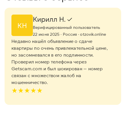
Кирилл Н.
КН
Верифицированный пользователь
22 июня 2025
· Россия
· otzovik.online
Недавно нашёл объявление о сдаче
квартиры по очень привлекательной цене,
но засомневался в его подлинности.
Проверил номер телефона через
Getscam.com и был шокирован — номер
связан с множеством жалоб на
мошенничество.
★
★
★
★
★