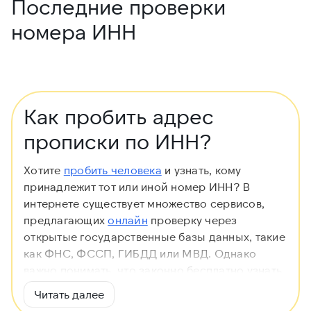
Последние проверки
номера ИНН
Как пробить адрес
прописки по ИНН?
Хотите
пробить человека
и узнать, кому
принадлежит тот или иной номер ИНН? В
интернете существует множество сервисов,
предлагающих
онлайн
проверку через
открытые государственные базы данных, такие
как ФНС, ФССП, ГИБДД или МВД. Однако
важно понимать, что законно бесплатно узнать
чей адрес прописки только по ИНН
Читать далее
практически невозможно, так как эти данные