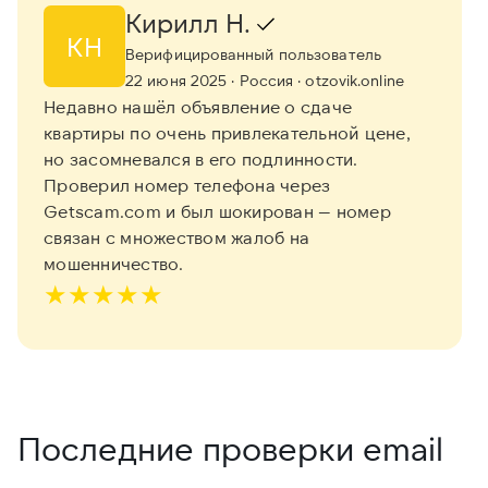
Кирилл Н.
КН
Верифицированный пользователь
22 июня 2025
· Россия
· otzovik.online
Недавно нашёл объявление о сдаче
квартиры по очень привлекательной цене,
но засомневался в его подлинности.
Проверил номер телефона через
Getscam.com и был шокирован — номер
связан с множеством жалоб на
мошенничество.
★
★
★
★
★
Последние проверки email