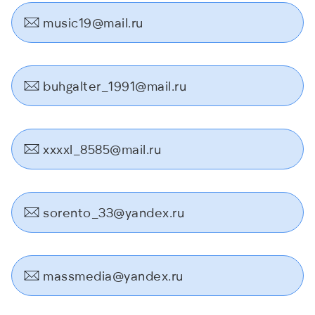
music19@mail.ru
buhgalter_1991@mail.ru
xxxxl_8585@mail.ru
sorento_33@yandex.ru
massmedia@yandex.ru