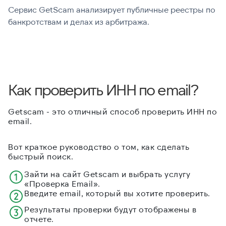
Сервис GetScam анализирует публичные реестры по
С
банкротствам и делах из арбитража.
г
В
Как проверить ИНН по email?
Getscam - это отличный способ проверить ИНН по
email.
Вот краткое руководство о том, как сделать
быстрый поиск.
Зайти на сайт Getscam и выбрать услугу
«Проверка Email».
Введите email, который вы хотите проверить.
Результаты проверки будут отображены в
отчете.