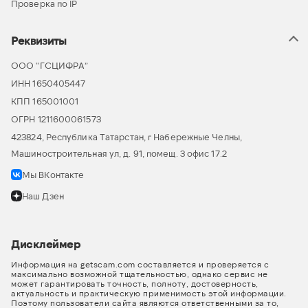
Проверка по IP
Реквизиты
ООО “ГСЦИФРА”
ИНН 1650405447
КПП 165001001
ОГРН 1211600061573
423824, Республика Татарстан, г Набережные Челны,
Машиностроительная ул, д. 91, помещ. 3 офис 17.2
Мы ВКонтакте
Наш Дзен
Дисклеймер
Информация на getscam.com составляется и проверяется с
максимально возможной тщательностью, однако сервис не
может гарантировать точность, полноту, достоверность,
актуальность и практическую применимость этой информации.
Поэтому пользователи сайта являются ответственными за то,