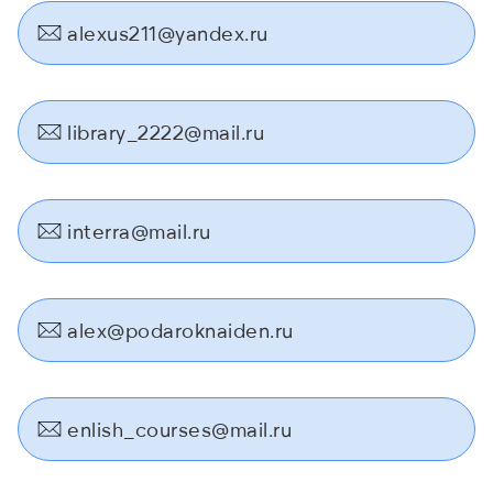
alexus211@yandex.ru
library_2222@mail.ru
interra@mail.ru
alex@podaroknaiden.ru
enlish_courses@mail.ru