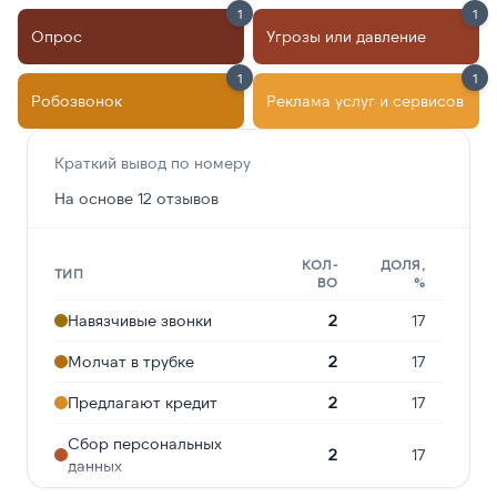
1
1
Опрос
Угрозы или давление
1
1
Робозвонок
Реклама услуг и сервисов
Краткий вывод по номеру
На основе 12 отзывов
КОЛ-
ДОЛЯ,
ТИП
ВО
%
Навязчивые звонки
2
17
Молчат в трубке
2
17
Предлагают кредит
2
17
Сбор персональных
2
17
данных