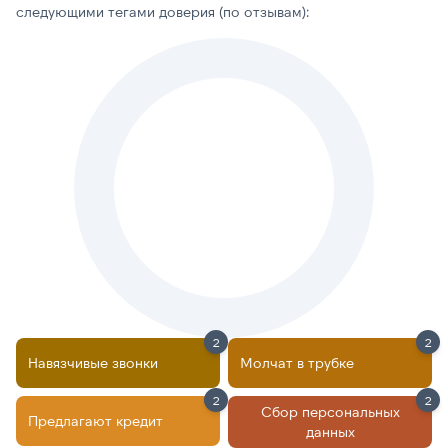
следующими тегами доверия (по отзывам):
2
2
Навязчивые звонки
Молчат в трубке
2
2
Сбор персональных
Предлагают кредит
данных