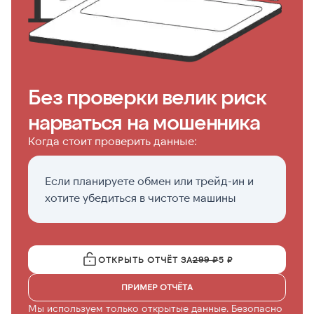
Без проверки велик риск
нарваться на мошенника
Когда стоит проверить данные:
Если планируете обмен или трейд-ин и
П
хотите убедиться в чистоте машины
п
ОТКРЫТЬ ОТЧЁТ ЗА
299 ₽
5 ₽
ПРИМЕР ОТЧЁТА
Мы используем только открытые данные. Безопасно