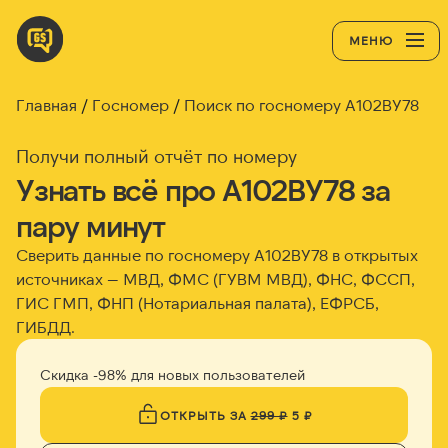
МЕНЮ
Главная
Госномер
Поиск по госномеру А102ВУ78
Получи полный отчёт по номеру
Узнать всё про А102ВУ78 за
пару минут
Сверить данные по госномеру А102ВУ78 в открытых
источниках — МВД, ФМС (ГУВМ МВД), ФНС, ФССП,
ГИС ГМП, ФНП (Нотариальная палата), ЕФРСБ,
ГИБДД.
Скидка -98% для новых пользователей
ОТКРЫТЬ ЗА
299 ₽
5 ₽