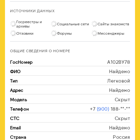
ИСТОЧНИКИ ДАННЫХ
Госреестры и
Социальные сети
Сайты знакомств
архивы
Отзовики
Форумы
Мессенджеры
ОБЩИЕ СВЕДЕНИЯ О НОМЕРЕ
А102ВУ78
ГосНомер
Найдено
ФИО
Легковой
Тип
Найдено
Адрес
Скрыт
Модель
+7
(900)
188-**-**
Телефон
Скрыт
СТС
Найдено
Email
Россия
Страна