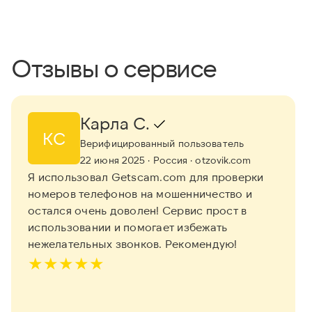
Отзывы о сервисе
Карла С.
КС
Верифицированный пользователь
22 июня 2025
· Россия
· otzovik.com
Я использовал Getscam.com для проверки
номеров телефонов на мошенничество и
остался очень доволен! Сервис прост в
использовании и помогает избежать
нежелательных звонков. Рекомендую!
★
★
★
★
★