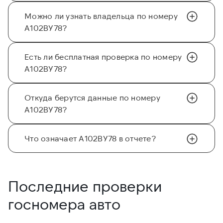
Можно ли узнать владельца по номеру
А102ВУ78?
Есть ли бесплатная проверка по номеру
А102ВУ78?
Откуда берутся данные по номеру
А102ВУ78?
Что означает А102ВУ78 в отчете?
Последние проверки
госномера авто