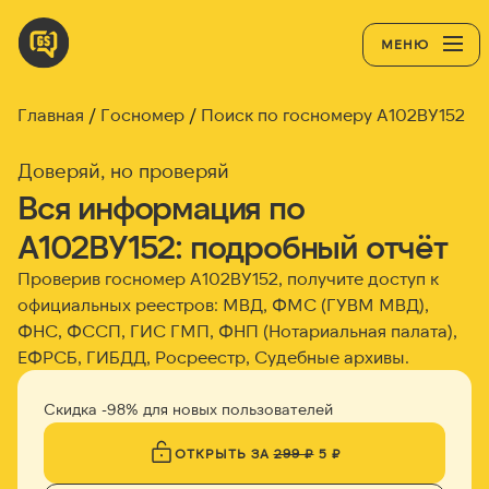
МЕНЮ
Главная
Госномер
Поиск по госномеру А102ВУ152
Доверяй, но проверяй
Вся информация по
А102ВУ152: подробный отчёт
Проверив госномер А102ВУ152, получите доступ к
официальных реестров: МВД, ФМС (ГУВМ МВД),
ФНС, ФССП, ГИС ГМП, ФНП (Нотариальная палата),
ЕФРСБ, ГИБДД, Росреестр, Судебные архивы.
Скидка -98% для новых пользователей
ОТКРЫТЬ ЗА
299 ₽
5 ₽