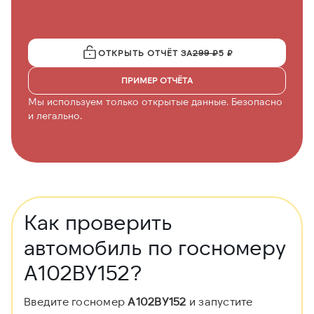
ОТКРЫТЬ ОТЧЁТ ЗА
299 ₽
5 ₽
ПРИМЕР ОТЧЁТА
Мы используем только открытые данные. Безопасно
и легально.
Как проверить
автомобиль по госномеру
А102ВУ152?
Введите госномер
А102ВУ152
и запустите