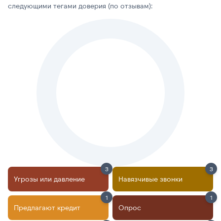
следующими тегами доверия (по отзывам):
3
3
Угрозы или давление
Навязчивые звонки
1
1
Предлагают кредит
Опрос