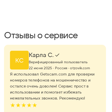
Отзывы о сервисе
Карла С.
КС
Верифицированный пользователь
22 июня 2025
· Россия
· otzovik.com
Я использовал Getscam.com для проверки
номеров телефонов на мошенничество и
остался очень доволен! Сервис прост в
использовании и помогает избежать
нежелательных звонков. Рекомендую!
★
★
★
★
★