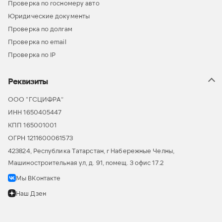
Проверка по госномеру авто
Юридические документы
Проверка по долгам
Проверка по email
Проверка по IP
Реквизиты
ООО “ГСЦИФРА”
ИНН 1650405447
КПП 165001001
ОГРН 1211600061573
423824, Республика Татарстан, г Набережные Челны,
Машиностроительная ул, д. 91, помещ. 3 офис 17.2
Мы ВКонтакте
Наш Дзен