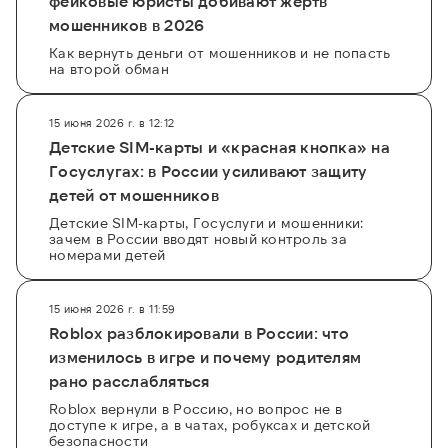
фейковые юристы добивают жертв
мошенников в 2026
Как вернуть деньги от мошенников и не попасть
на второй обман
15 июня 2026 г. в 12:12
Детские SIM-карты и «красная кнопка» на
Госуслугах: в России усиливают защиту
детей от мошенников
Детские SIM-карты, Госуслуги и мошенники:
зачем в России вводят новый контроль за
номерами детей
15 июня 2026 г. в 11:59
Roblox разблокировали в России: что
изменилось в игре и почему родителям
рано расслабляться
Roblox вернули в Россию, но вопрос не в
доступе к игре, а в чатах, робуксах и детской
безопасности