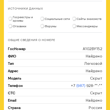
ИСТОЧНИКИ ДАННЫХ
Госреестры и
Социальные сети
Сайты знакомств
архивы
Отзовики
Форумы
Мессенджеры
ОБЩИЕ СВЕДЕНИЯ О НОМЕРЕ
А102ВУ152
ГосНомер
Найдено
ФИО
Легковой
Тип
Найдено
Адрес
Скрыт
Модель
+7
(987)
928-**-**
Телефон
Скрыт
СТС
Найдено
Email
Россия
Страна