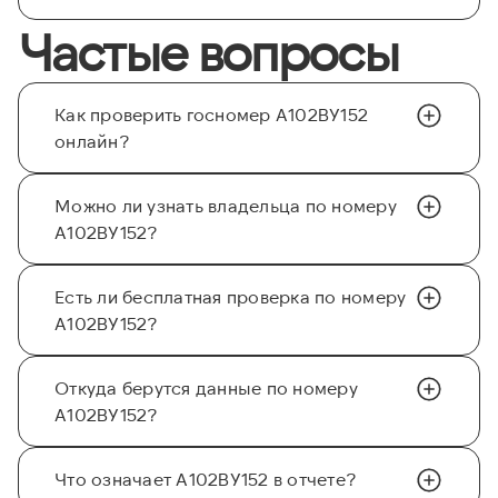
Частые вопросы
Как проверить госномер А102ВУ152
онлайн?
Можно ли узнать владельца по номеру
А102ВУ152?
Есть ли бесплатная проверка по номеру
А102ВУ152?
Откуда берутся данные по номеру
А102ВУ152?
Что означает А102ВУ152 в отчете?