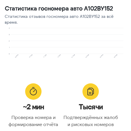
сервисов
Статистика госномера авто А102ВУ152
Ошибочный звонок
1
9
Статистика отзывов госномера авто А102ВУ152 за всё
время.
Робозвонок
1
9
4
3
2
1
0
09.2025
10.2025
11.2025
12.2025
01.2026
04.2026
05.2026
06.2026
~2 мин
Тысячи
Проверка номера и
Подтверждённых жалоб
формирование отчёта
и рисковых номеров