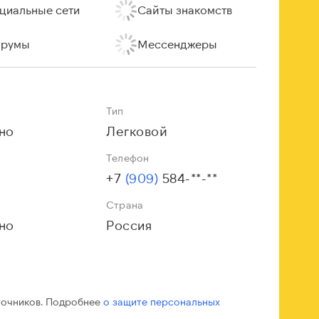
циальные сети
Сайты знакомств
румы
Мессенджеры
Тип
но
Легковой
Телефон
+7
(909)
584-**-**
Страна
но
Россия
точников. Подробнее
о защите персональных