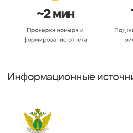
~2 мин
Проверка номера и
Подтв
формирование отчёта
ри
Информационные источн