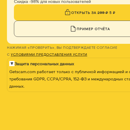
Скидка -98% для новых пользователей
ОТКРЫТЬ ЗА
299 ₽
5 ₽
ПРИМЕР ОТЧЁТА
НАЖИМАЯ «ПРОВЕРИТЬ», ВЫ ПОДТВЕРЖДАЕТЕ СОГЛАСИЕ
С
УСЛОВИЯМИ ПРЕДОСТАВЛЕНИЯ УСЛУГИ
Защита персональных данных
Getscam.com работает только с публичной информацией и
требования GDPR, CCPA/CPRA, 152-ФЗ и международных ст
данных.