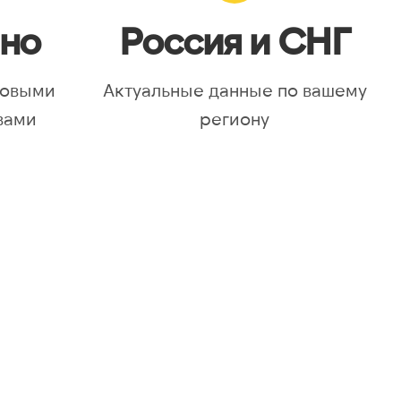
но
Россия и СНГ
новыми
Актуальные данные по вашему
вами
региону