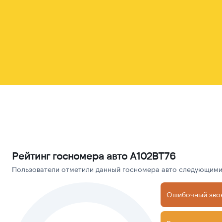
Рейтинг госномера авто А102ВТ76
Пользователи отметили данный госномера авто следующими 
Ошибочный зво