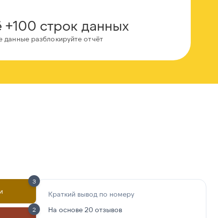
 +100 строк данных
е данные разблокируйте отчёт
3
и
Краткий вывод по номеру
На основе 20 отзывов
2