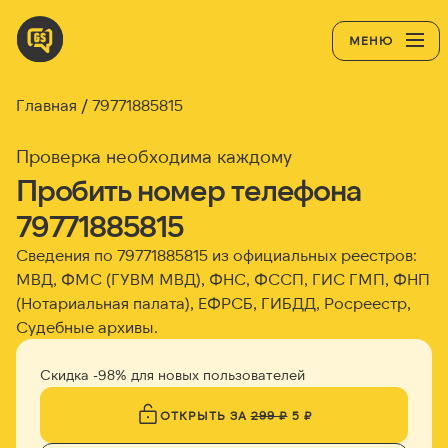
МЕНЮ
Главная
79771885815
Проверка необходима каждому
Пробить номер телефона
79771885815
Сведения по 79771885815 из официальных реестров:
МВД, ФМС (ГУВМ МВД), ФНС, ФССП, ГИС ГМП, ФНП
(Нотариальная палата), ЕФРСБ, ГИБДД, Росреестр,
Судебные архивы.
Скидка -98% для новых пользователей
ОТКРЫТЬ ЗА
299 ₽
5 ₽