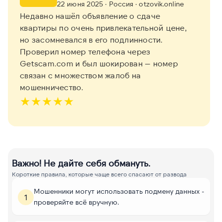
22 июня 2025
· Россия
· otzovik.online
Недавно нашёл объявление о сдаче
квартиры по очень привлекательной цене,
но засомневался в его подлинности.
Проверил номер телефона через
Getscam.com и был шокирован — номер
связан с множеством жалоб на
мошенничество.
★
★
★
★
★
Важно! Не дайте себя обмануть.
Короткие правила, которые чаще всего спасают от развода
Мошенники могут использовать подмену данных -
1
проверяйте всё вручную.