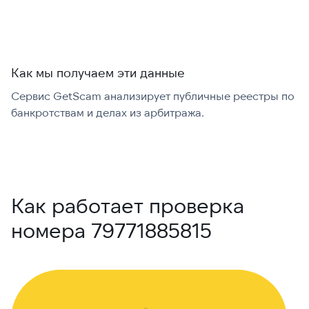
Как мы получаем эти данные
Сервис GetScam анализирует публичные реестры по
С
банкротствам и делах из арбитража.
г
В
Как работает проверка
номера 79771885815