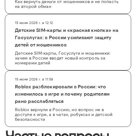
Как вернуть деньги от мошенников и не попасть
на второй обман
15 июня 2026 г. в 12:12
Детские SIM-карты и «красная кнопка» на
Госуслугах: в России усиливают защиту
детей от мошенников
Детские SIM-карты, Госуслуги и мошенники:
зачем в России вводят новый контроль за
номерами детей
15 июня 2026 г. в 11:59
Roblox разблокировали в России: что
изменилось в игре и почему родителям
рано расслабляться
Roblox вернули в Россию, но вопрос не в
доступе к игре, а в чатах, робуксах и детской
безопасности
Частые вопросы