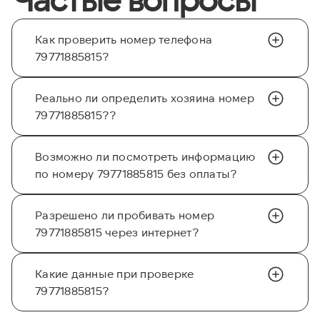
Как проверить номер телефона
79771885815?
Реально ли определить хозяина номер
79771885815??
Возможно ли посмотреть информацию
по номеру 79771885815 без оплаты?
Разрешено ли пробивать номер
79771885815 через интернет?
Какие данные при проверке
79771885815?