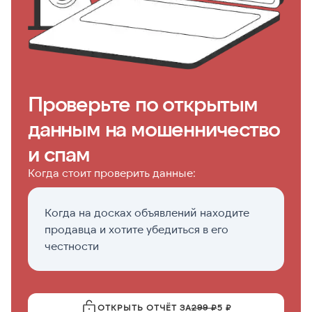
Проверьте по открытым
данным на мошенничество
и спам
Когда стоит проверить данные:
Когда на досках объявлений находите
Е
продавца и хотите убедиться в его
о
честности
ОТКРЫТЬ ОТЧЁТ ЗА
299 ₽
5 ₽