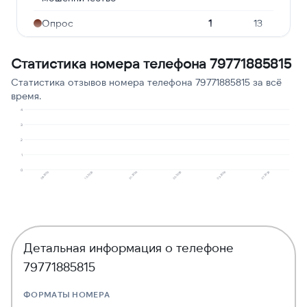
Опрос
1
13
Навязчивые звонки
1
13
Статистика номера телефона 79771885815
Сбор персональных
1
13
Статистика отзывов номера телефона 79771885815 за всё
данных
время.
Угрозы или давление
1
13
4
3
2
1
0
08.2025
02.2026
01.2026
07.2026
10.2025
03.2026
Детальная информация о телефоне
79771885815
ФОРМАТЫ НОМЕРА