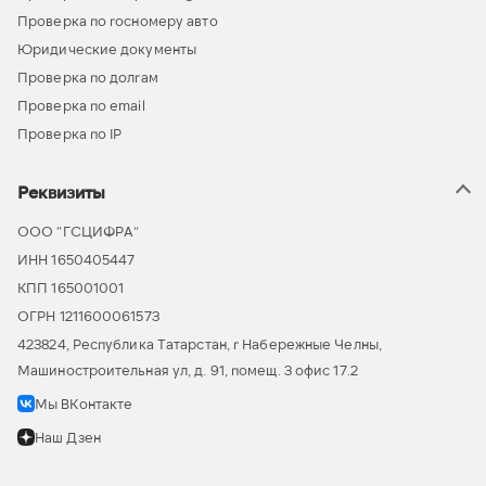
Проверка по госномеру авто
Юридические документы
Проверка по долгам
Проверка по email
Проверка по IP
Реквизиты
ООО “ГСЦИФРА”
ИНН 1650405447
КПП 165001001
ОГРН 1211600061573
423824, Республика Татарстан, г Набережные Челны,
Машиностроительная ул, д. 91, помещ. 3 офис 17.2
Мы ВКонтакте
Наш Дзен