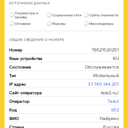
ИСТОЧНИКИ ДАННЫХ
Госреестры и
Социальные сети
Сайты знакомств
архивы
Отзовики
Форумы
Мессенджеры
ОБЩИЕ СВЕДЕНИЯ О НОМЕРЕ
79521520251
Номер
RU
Язык устройства
Обслуживается
Состояние
Мобильный
Тип
37.140.144.201
IP адрес
tele2.ru/
Сайт оператора
Tele2
Оператор
952
Код
Найдено
ФИО
Россия
Страна