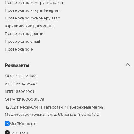
Проверка по номеру паспорта
Проверка по нику в Telegram
Проверка по госномеру авто
Юридические документы
Проверка по долгам
Проверка по email
Проверка по IP
Реквизиты
ООО “ГСЦИФРА”
ИНН 1650405447
КПП 165001001
ОГРН 1211600061573
423824, Республика Татарстан, г Набережные Челны,
Машиностроительная ул, д. 91, помещ. 3 офис 17.2
Мы ВКонтакте
Наш Дзен