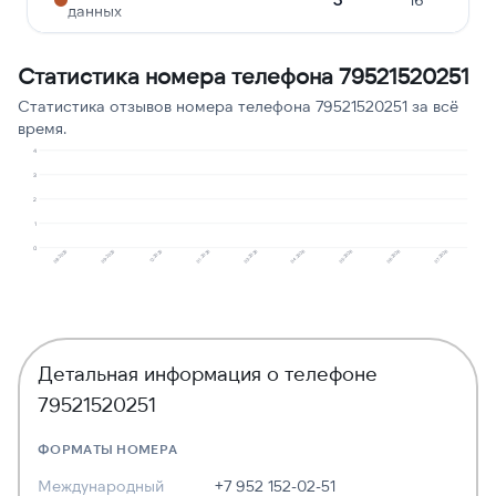
данных
Опрос
2
11
Статистика номера телефона 79521520251
Подозрение на
1
5
Статистика отзывов номера телефона 79521520251 за всё
мошенничество
время.
Робозвонок
1
5
4
3
2
1
0
01.2026
06.2026
12.2025
05.2026
09.2025
04.2026
08.2025
03.2026
07.2026
Детальная информация о телефоне
79521520251
ФОРМАТЫ НОМЕРА
Международный
+7 952 152-02-51