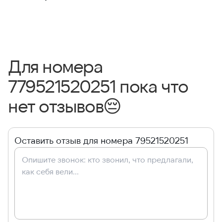
Для номера
779521520251 пока что
нет отзывов
😔
Оставить отзыв для номера 79521520251