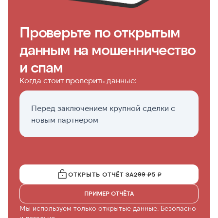
Проверьте по открытым
данным на мошенничество
и спам
Когда стоит проверить данные:
Перед заключением крупной сделки с
Е
новым партнером
н
ОТКРЫТЬ ОТЧЁТ ЗА
299 ₽
5 ₽
ПРИМЕР ОТЧЁТА
Мы используем только открытые данные. Безопасно
и легально.