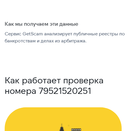
Как мы получаем эти данные
Сервис GetScam анализирует публичные реестры по
С
банкротствам и делах из арбитража.
г
В
Как работает проверка
номера 79521520251