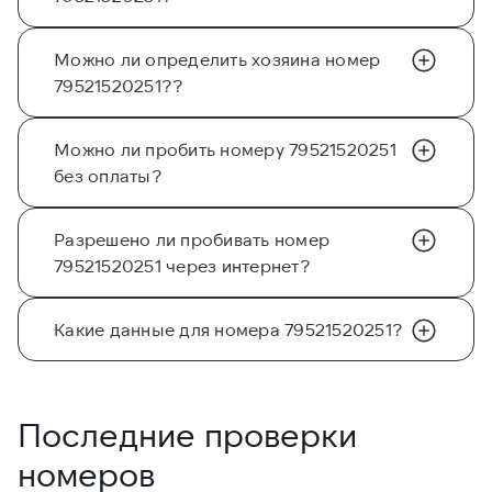
Можно ли определить хозяина номер
79521520251??
Можно ли пробить номеру 79521520251
без оплаты?
Разрешено ли пробивать номер
79521520251 через интернет?
Какие данные для номера 79521520251?
Последние проверки
номеров