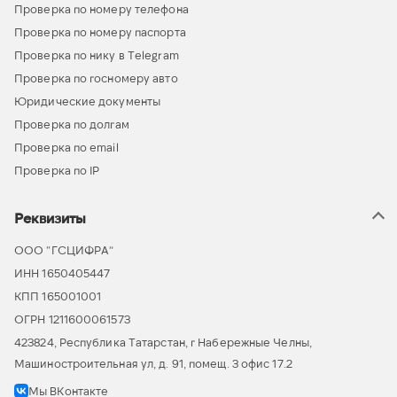
Проверка по номеру телефона
Проверка по номеру паспорта
Проверка по нику в Telegram
Проверка по госномеру авто
Юридические документы
Проверка по долгам
Проверка по email
Проверка по IP
Реквизиты
ООО “ГСЦИФРА”
ИНН 1650405447
КПП 165001001
ОГРН 1211600061573
423824, Республика Татарстан, г Набережные Челны,
Машиностроительная ул, д. 91, помещ. 3 офис 17.2
Мы ВКонтакте