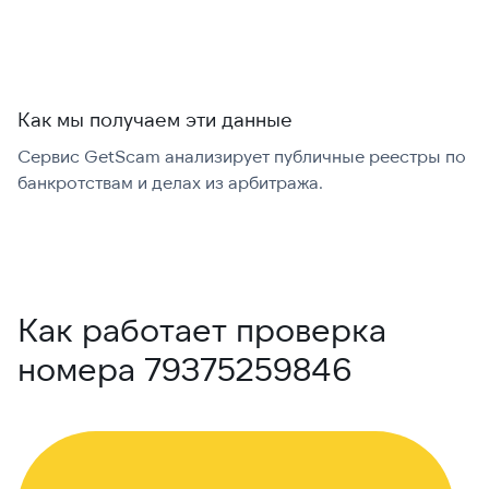
Как мы получаем эти данные
Сервис GetScam анализирует публичные реестры по
С
банкротствам и делах из арбитража.
г
В
Как работает проверка
номера 79375259846