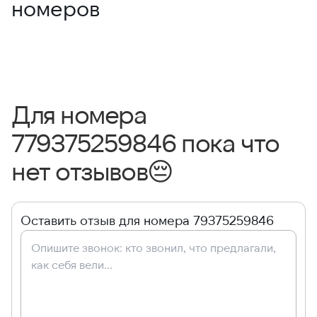
номеров
Для номера
779375259846 пока что
нет отзывов
😔
Оставить отзыв для номера 79375259846