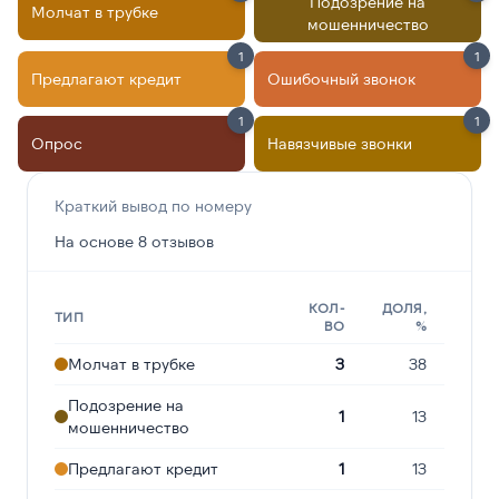
Подозрение на
Молчат в трубке
мошенничество
1
1
Предлагают кредит
Ошибочный звонок
1
1
Опрос
Навязчивые звонки
Краткий вывод по номеру
На основе 8 отзывов
КОЛ-
ДОЛЯ,
ТИП
ВО
%
Молчат в трубке
3
38
Подозрение на
1
13
мошенничество
Предлагают кредит
1
13