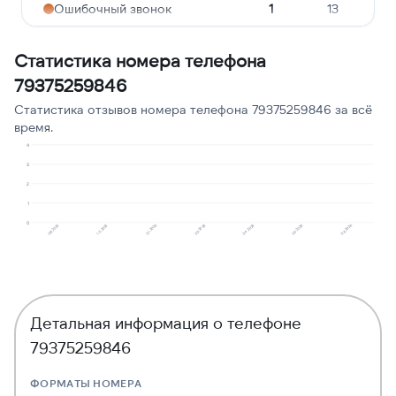
Ошибочный звонок
1
13
Опрос
1
13
Статистика номера телефона
Навязчивые звонки
1
13
79375259846
Статистика отзывов номера телефона 79375259846 за всё
время.
4
3
2
1
0
10.2025
08.2025
06.2026
05.2026
04.2026
03.2026
01.2026
Детальная информация о телефоне
79375259846
ФОРМАТЫ НОМЕРА