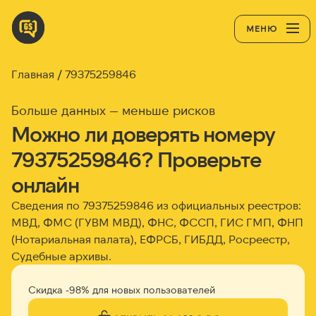
МЕНЮ
Главная
79375259846
Больше данных — меньше рисков
Можно ли доверять номеру
79375259846? Проверьте
онлайн
Сведения по 79375259846 из официальных реестров:
МВД, ФМС (ГУВМ МВД), ФНС, ФССП, ГИС ГМП, ФНП
(Нотариальная палата), ЕФРСБ, ГИБДД, Росреестр,
Судебные архивы.
Скидка -98% для новых пользователей