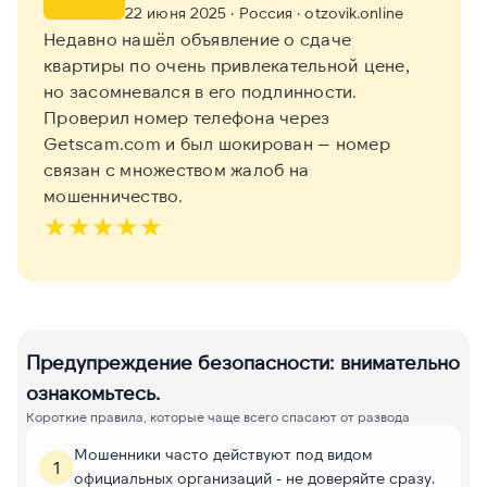
22 июня 2025
· Россия
· otzovik.online
Недавно нашёл объявление о сдаче
квартиры по очень привлекательной цене,
но засомневался в его подлинности.
Проверил номер телефона через
Getscam.com и был шокирован — номер
связан с множеством жалоб на
мошенничество.
★
★
★
★
★
Предупреждение безопасности: внимательно
ознакомьтесь.
Короткие правила, которые чаще всего спасают от развода
Мошенники часто действуют под видом
1
официальных организаций - не доверяйте сразу.