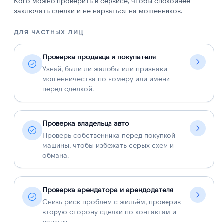
Кого можно проверить в сервисе, чтобы спокойнее
заключать сделки и не нарваться на мошенников.
ДЛЯ ЧАСТНЫХ ЛИЦ
Д
Проверка продавца и покупателя
Узнай, были ли жалобы или признаки
мошенничества по номеру или имени
перед сделкой.
Проверка владельца авто
Проверь собственника перед покупкой
машины, чтобы избежать серых схем и
обмана.
Проверка арендатора и арендодателя
Снизь риск проблем с жильём, проверив
вторую сторону сделки по контактам и
данным.