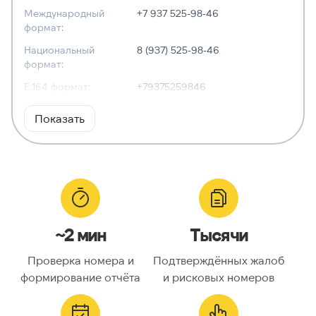
Международный
+7 937 525-98-46
формат:
Национальный
8 (937) 525-98-46
формат:
E.164 формат:
+79375259846
RFC3966
tel:+7-937-525-98-46
Показать
формат:
ХАРАКТЕРИСТИКИ
Тип номера:
Мобильный
Оператор связи:
МегаФон
~2 мин
Тысячи
Национальный
9375259846
номер:
Проверка номера и
Подтверждённых жалоб
Код страны:
7
формирование отчёта
и рисковых номеров
ГЕОЛОКАЦИЯ