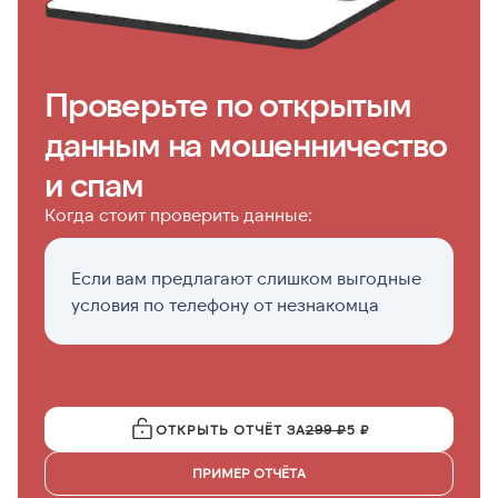
Проверьте по открытым
данным на мошенничество
и спам
Когда стоит проверить данные:
Если вам предлагают слишком выгодные
П
условия по телефону от незнакомца
с
ф
ОТКРЫТЬ ОТЧЁТ ЗА
299 ₽
5 ₽
ПРИМЕР ОТЧЁТА