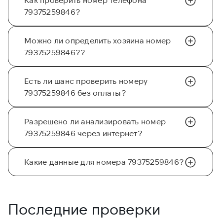
79375259846?
Можно ли определить хозяина номер
79375259846??
Есть ли шанс проверить номеру
79375259846 без оплаты?
Разрешено ли анализировать номер
79375259846 через интернет?
Какие данные для номера 79375259846?
Последние проверки