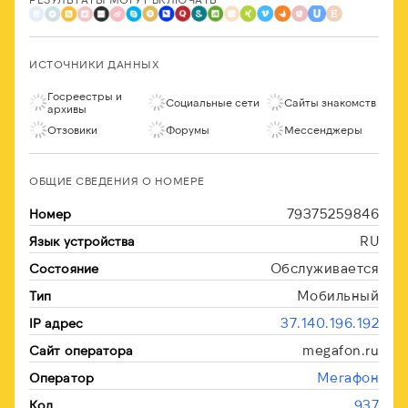
ИСТОЧНИКИ ДАННЫХ
Госреестры и
Социальные сети
Сайты знакомств
архивы
Отзовики
Форумы
Мессенджеры
ОБЩИЕ СВЕДЕНИЯ О НОМЕРЕ
79375259846
Номер
RU
Язык устройства
Обслуживается
Состояние
Мобильный
Тип
37.140.196.192
IP адрес
megafon.ru
Сайт оператора
Мегафон
Оператор
937
Код