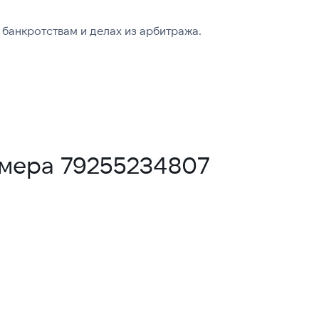
банкротствам и делах из арбитража.
омера 79255234807