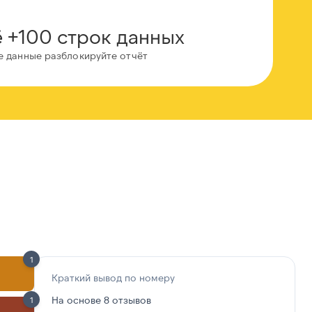
 +100 строк данных
е данные разблокируйте отчёт
1
Краткий вывод по номеру
На основе 8 отзывов
1