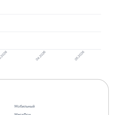
.2026
04.2026
05.2026
Мобильный
МегаФон