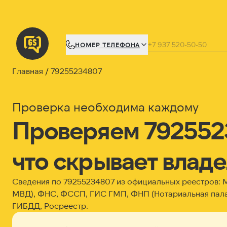
НОМЕР ТЕЛЕФОНА
Главная
79255234807
Проверка необходима каждому
Проверяем 792552
что скрывает влад
Сведения по 79255234807 из официальных реестров:
МВД), ФНС, ФССП, ГИС ГМП, ФНП (Нотариальная пала
ГИБДД, Росреестр.