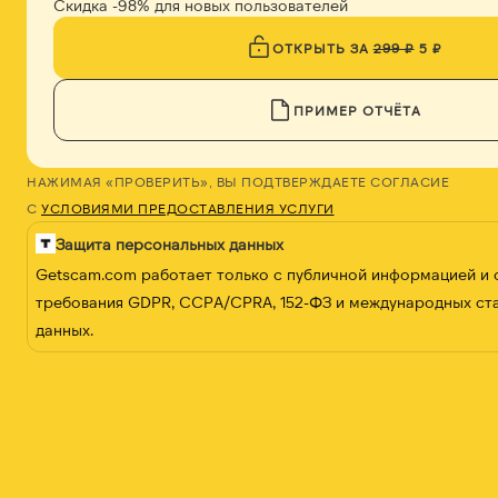
Скидка -98% для новых пользователей
ОТКРЫТЬ ЗА
299 ₽
5 ₽
ПРИМЕР ОТЧЁТА
НАЖИМАЯ «ПРОВЕРИТЬ», ВЫ ПОДТВЕРЖДАЕТЕ СОГЛАСИЕ
С
УСЛОВИЯМИ ПРЕДОСТАВЛЕНИЯ УСЛУГИ
Защита персональных данных
Getscam.com работает только с публичной информацией и
требования GDPR, CCPA/CPRA, 152-ФЗ и международных ст
данных.