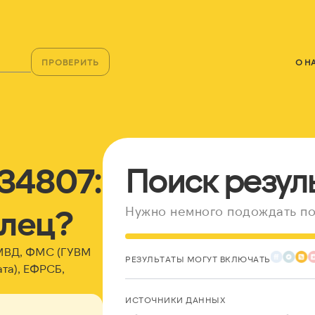
ПРОВЕРИТЬ
О Н
34807:
Поиск резул
елец?
Нужно немного подождать по
 МВД, ФМС (ГУВМ
РЕЗУЛЬТАТЫ МОГУТ ВКЛЮЧАТЬ
та), ЕФРСБ,
ИСТОЧНИКИ ДАННЫХ