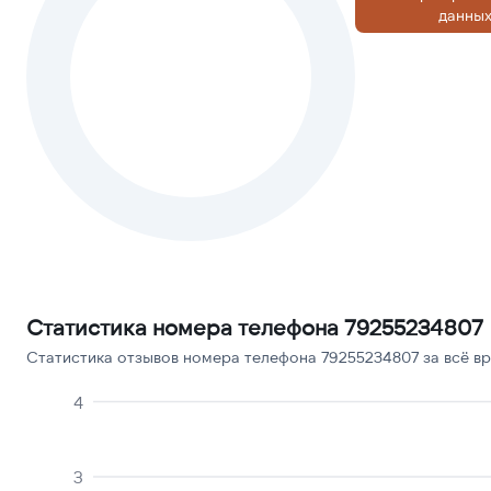
данны
Статистика номера телефона 79255234807
Статистика отзывов номера телефона 79255234807 за всё вр
4
3