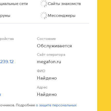
циальные сети
Сайты знакомств
румы
Мессенджеры
тройства
Состояние
Обслуживается
Сайт оператора
.239.12
megafon.ru
ФИО
Найдено
Адрес
я
Найдено
точников. Подробнее
о защите персональных