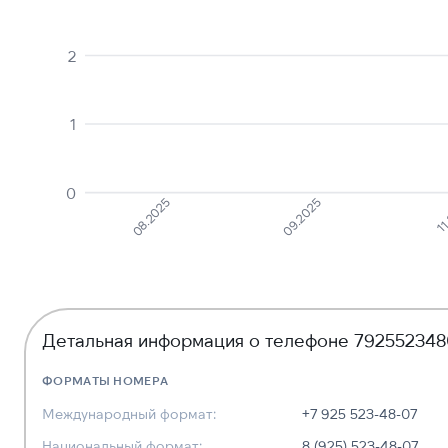
2
1
0
08.2025
09.2025
11
Детальная информация о телефоне 79255234
ФОРМАТЫ НОМЕРА
Международный формат:
+7 925 523-48-07
Национальный формат:
8 (925) 523-48-07