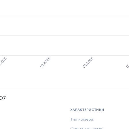
.2025
01.2026
02.2026
03
807
ХАРАКТЕРИСТИКИ
Тип номера:
Оператор связи: