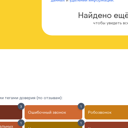
Найдено ещё
чтобы увидеть вс
 тегами доверия (по отзывам):
3
1
Ошибочный звонок
Робозвонок
1
1
альных