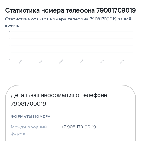
Ошибочный звонок
1
11
Статистика номера телефона 79081709019
Статистика отзывов номера телефона 79081709019 за всё
время.
4
3
2
1
0
10.2025
03.2026
01.2026
08.2026
12.2025
06.2026
Детальная информация о телефоне
79081709019
ФОРМАТЫ НОМЕРА
Международный
+7 908 170-90-19
формат: