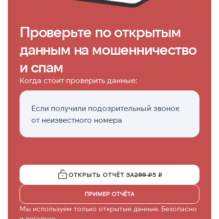
Проверьте по открытым
данным на мошенничество
и спам
Когда стоит проверить данные:
Если получили подозрительный звонок
Д
от неизвестного номера
с
(
ОТКРЫТЬ ОТЧЁТ ЗА
299 ₽
5 ₽
ПРИМЕР ОТЧЁТА
Мы используем только открытые данные. Безопасно
и легально.