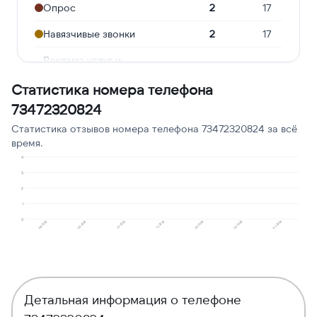
Опрос
2
17
Навязчивые звонки
2
17
Реклама услуг и
1
8
сервисов
Статистика номера телефона
Робозвонок
1
8
73472320824
Молчат в трубке
1
8
Статистика отзывов номера телефона 73472320824 за всё
время.
Сбор персональных
1
8
4
данных
3
2
1
0
09.2025
08.2025
07.2026
05.2026
03.2026
12.2025
10.2025
Детальная информация о телефоне