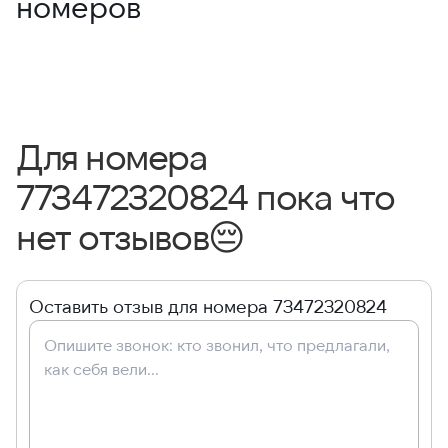
номеров
Для номера
773472320824 пока что
нет отзывов
😔
Оставить отзыв для номера 73472320824