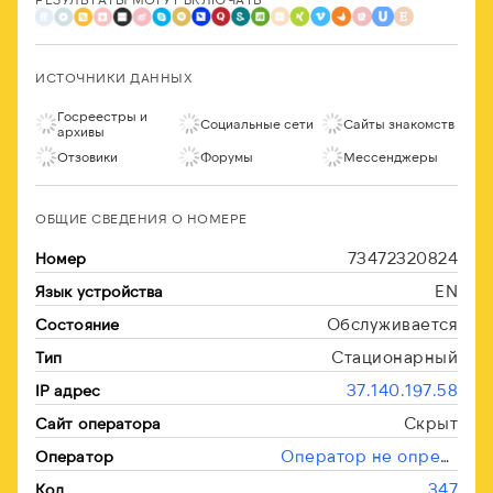
ИСТОЧНИКИ ДАННЫХ
Госреестры и
Социальные сети
Сайты знакомств
архивы
Отзовики
Форумы
Мессенджеры
ОБЩИЕ СВЕДЕНИЯ О НОМЕРЕ
73472320824
Номер
EN
Язык устройства
Обслуживается
Состояние
Стационарный
Тип
37.140.197.58
IP адрес
Скрыт
Сайт оператора
Оператор не определён
Оператор
347
Код