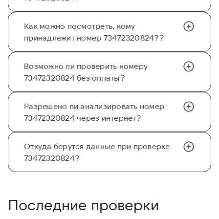
Как можно посмотреть, кому
принадлежит номер 73472320824??
Возможно ли проверить номеру
73472320824 без оплаты?
Разрешено ли анализировать номер
73472320824 через интернет?
Откуда берутся данные при проверке
73472320824?
Последние проверки