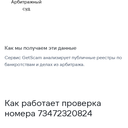
Арбитражный
суд
Как мы получаем эти данные
Сервис GetScam анализирует публичные реестры по
С
банкротствам и делах из арбитража.
г
В
Как работает проверка
номера 73472320824