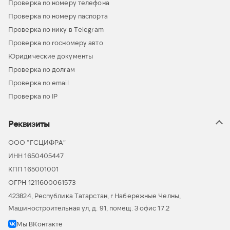
Проверка по номеру телефона
Проверка по номеру паспорта
Проверка по нику в Telegram
Проверка по госномеру авто
Юридические документы
Проверка по долгам
Проверка по email
Проверка по IP
Реквизиты
ООО “ГСЦИФРА”
ИНН 1650405447
КПП 165001001
ОГРН 1211600061573
423824, Республика Татарстан, г Набережные Челны,
Машиностроительная ул, д. 91, помещ. 3 офис 17.2
Мы ВКонтакте