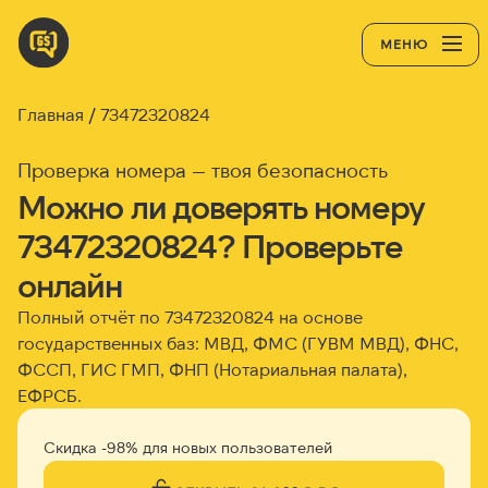
МЕНЮ
Главная
73472320824
Проверка номера — твоя безопасность
Можно ли доверять номеру
73472320824? Проверьте
онлайн
Полный отчёт по 73472320824 на основе
государственных баз: МВД, ФМС (ГУВМ МВД), ФНС,
ФССП, ГИС ГМП, ФНП (Нотариальная палата),
ЕФРСБ.
Скидка -98% для новых пользователей