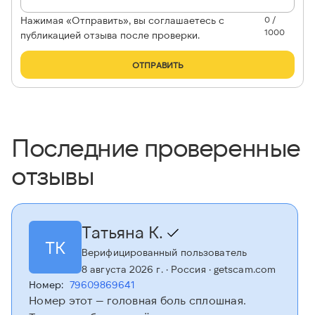
Нажимая «Отправить», вы соглашаетесь с
0 /
1000
публикацией отзыва после проверки.
ОТПРАВИТЬ
Последние проверенные
отзывы
Татьяна К.
ТК
Верифицированный пользователь
8 августа 2026 г.
· Россия
· getscam.com
Номер:
79609869641
Номер этот — головная боль сплошная.