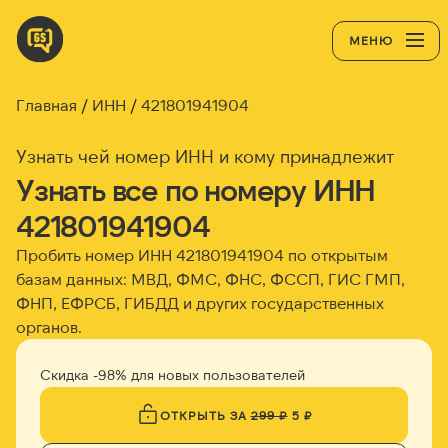
МЕНЮ
Главная
ИНН
421801941904
Узнать чей номер ИНН и кому принадлежит
Узнать все по номеру ИНН
421801941904
Пробить номер ИНН
421801941904
по открытым
базам данных: МВД, ФМС, ФНС, ФССП, ГИС ГМП,
ФНП, ЕФРСБ, ГИБДД и других государственных
органов.
Скидка -98% для новых пользователей
ОТКРЫТЬ ЗА
299 ₽
5 ₽