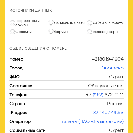
ИСТОЧНИКИ ДАННЫХ
Госреестры и
Социальные сети
Сайты знакомств
архивы
Отзовики
Форумы
Мессенджеры
ОБЩИЕ СВЕДЕНИЯ О НОМЕРЕ
421801941904
Номер
Кемерово
Город
Скрыт
ФИО
Обслуживается
Состояние
+7
(962)
372-**-**
Телефон
Россия
Страна
37.140.149.53
IP-адрес
Билайн (ПАО «Вымпелком»)
Оператор
Скрыт
Социальные сети