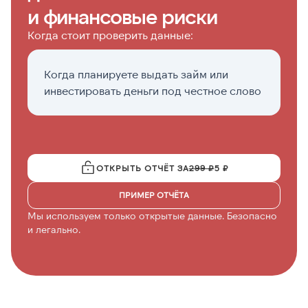
и финансовые риски
Когда стоит проверить данные:
Когда планируете выдать займ или
П
инвестировать деньги под честное слово
к
ОТКРЫТЬ ОТЧЁТ ЗА
299 ₽
5 ₽
ПРИМЕР ОТЧЁТА
Мы используем только открытые данные. Безопасно
и легально.