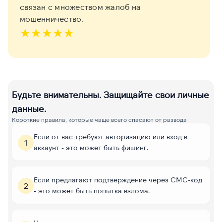
связан с множеством жалоб на
мошенничество.
★
★
★
★
★
Будьте внимательны. Защищайте свои личные
данные.
Короткие правила, которые чаще всего спасают от развода
Если от вас требуют авторизацию или вход в
1
аккаунт - это может быть фишинг.
Если предлагают подтверждение через СМС-код
2
- это может быть попытка взлома.