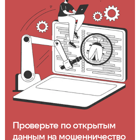
Проверьте по открытым
данным на мошенничество