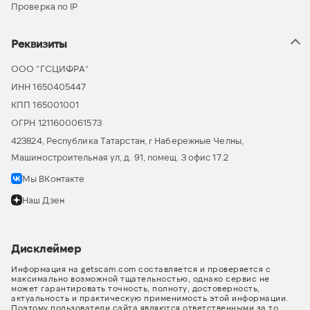
Проверка по IP
Реквизиты
ООО “ГСЦИФРА”
ИНН 1650405447
КПП 165001001
ОГРН 1211600061573
423824, Республика Татарстан, г Набережные Челны,
Машиностроительная ул, д. 91, помещ. 3 офис 17.2
Мы ВКонтакте
Наш Дзен
Дисклеймер
Информация на getscam.com составляется и проверяется с
максимально возможной тщательностью, однако сервис не
может гарантировать точность, полноту, достоверность,
актуальность и практическую применимость этой информации.
Поэтому пользователи сайта являются ответственными за то,