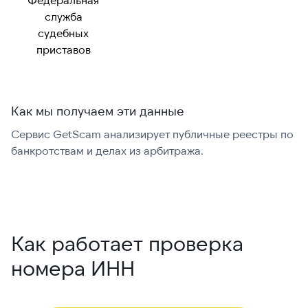
служба
судебных
приставов
Как мы получаем эти данные
Сервис GetScam анализирует публичные реестры по
С
банкротствам и делах из арбитража.
г
В
Как работает проверка
номера ИНН