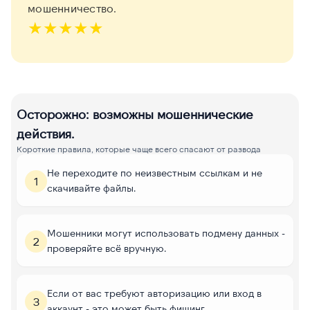
мошенничество.
★
★
★
★
★
Осторожно: возможны мошеннические
действия.
Короткие правила, которые чаще всего спасают от развода
Не переходите по неизвестным ссылкам и не
1
скачивайте файлы.
Мошенники могут использовать подмену данных -
2
проверяйте всё вручную.
Если от вас требуют авторизацию или вход в
3
аккаунт - это может быть фишинг.