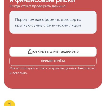
Когда стоит проверить данные:
Перед тем как оформить договор на
К
крупную сумму с физическим лицом
с
п
ОТКРЫТЬ ОТЧЁТ ЗА
299 ₽
5 ₽
ПРИМЕР ОТЧЁТА
Мы используем только открытые данные. Безопасно
и легально.