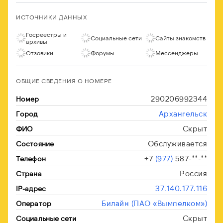
ИСТОЧНИКИ ДАННЫХ
Госреестры и
Социальные сети
Сайты знакомств
архивы
Отзовики
Форумы
Мессенджеры
ОБЩИЕ СВЕДЕНИЯ О НОМЕРЕ
290206992344
Номер
Архангельск
Город
Скрыт
ФИО
Обслуживается
Состояние
+7
(977)
587-**-**
Телефон
Россия
Страна
37.140.177.116
IP-адрес
Билайн (ПАО «Вымпелком»)
Оператор
Скрыт
Социальные сети