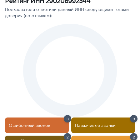
Рейтинг ИНН 290206992344
Пользователи отметили данный ИНН следующими тегами
доверия (по отзывам):
3
3
Ошибочный звонок
Навязчивые звонки
2
2