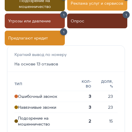
Подозрение на
Реклама услуг и сервисов
мошенничество
1
1
Угрозы или давление
Опрос
1
Предлагают кредит
Краткий вывод по номеру
На основе 13 отзывов
КОЛ-
ДОЛЯ,
ТИП
ВО
%
Ошибочный звонок
3
23
Навязчивые звонки
3
23
Подозрение на
2
15
мошенничество