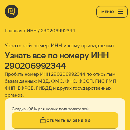
МЕНЮ
Главная
ИНН
290206992344
Узнать чей номер ИНН и кому принадлежит
Узнать все по номеру ИНН
290206992344
Пробить номер ИНН
290206992344
по открытым
базам данных: МВД, ФМС, ФНС, ФССП, ГИС ГМП,
ФНП, ЕФРСБ, ГИБДД и других государственных
органов.
Скидка -98% для новых пользователей
ОТКРЫТЬ ЗА
299 ₽
5 ₽