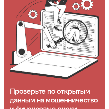
Проверьте по открытым
данным на мошенничество
и финансовые риски