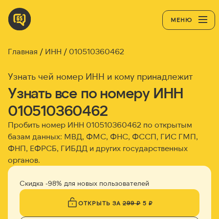
МЕНЮ
Главная
ИНН
010510360462
Узнать чей номер ИНН и кому принадлежит
Узнать все по номеру ИНН
010510360462
Пробить номер ИНН
010510360462
по открытым
базам данных: МВД, ФМС, ФНС, ФССП, ГИС ГМП,
ФНП, ЕФРСБ, ГИБДД и других государственных
органов.
Скидка -98% для новых пользователей
ОТКРЫТЬ ЗА
299 ₽
5 ₽