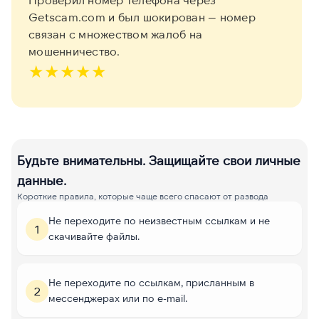
Getscam.com и был шокирован — номер
связан с множеством жалоб на
мошенничество.
★
★
★
★
★
Будьте внимательны. Защищайте свои личные
данные.
Короткие правила, которые чаще всего спасают от развода
Не переходите по неизвестным ссылкам и не
1
скачивайте файлы.
Не переходите по ссылкам, присланным в
2
мессенджерах или по e-mail.