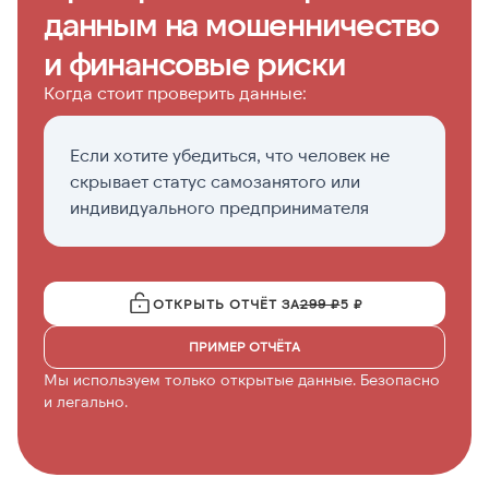
данным на мошенничество
и финансовые риски
Когда стоит проверить данные:
Если хотите убедиться, что человек не
П
скрывает статус самозанятого или
о
индивидуального предпринимателя
ОТКРЫТЬ ОТЧЁТ ЗА
299 ₽
5 ₽
ПРИМЕР ОТЧЁТА
Мы используем только открытые данные. Безопасно
и легально.