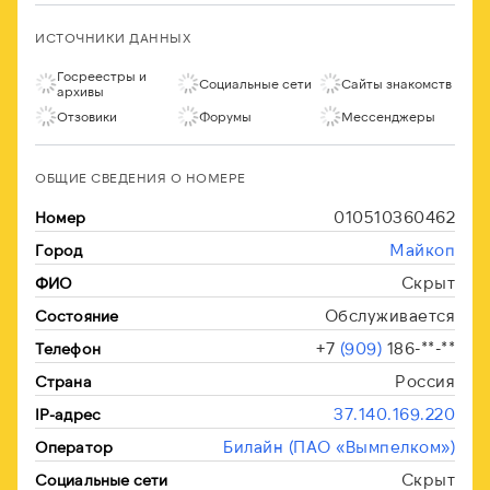
ИСТОЧНИКИ ДАННЫХ
Госреестры и
Социальные сети
Сайты знакомств
архивы
Отзовики
Форумы
Мессенджеры
ОБЩИЕ СВЕДЕНИЯ О НОМЕРЕ
010510360462
Номер
Майкоп
Город
Скрыт
ФИО
Обслуживается
Состояние
+7
(909)
186-**-**
Телефон
Россия
Страна
37.140.169.220
IP-адрес
Билайн (ПАО «Вымпелком»)
Оператор
Скрыт
Социальные сети