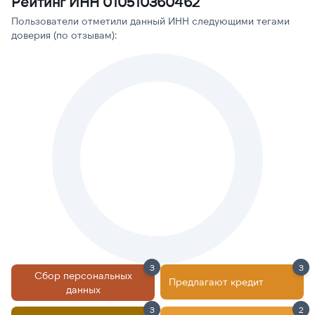
Рейтинг ИНН 010510360462
Пользователи отметили данный ИНН следующими тегами
доверия (по отзывам):
3
3
Сбор персональных
Предлагают кредит
данных
3
2