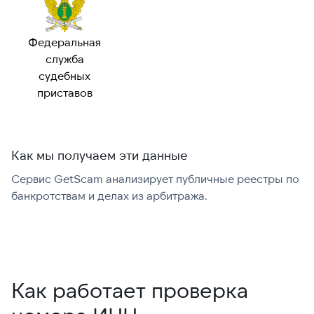
Федеральная
служба
судебных
приставов
Как мы получаем эти данные
Сервис GetScam анализирует публичные реестры по
С
банкротствам и делах из арбитража.
г
В
Как работает проверка