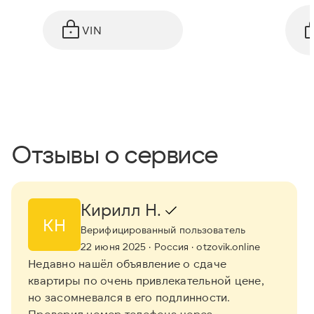
VIN
Отзывы о сервисе
Кирилл Н.
КН
Верифицированный пользователь
22 июня 2025
· Россия
· otzovik.online
Недавно нашёл объявление о сдаче
квартиры по очень привлекательной цене,
но засомневался в его подлинности.
Проверил номер телефона через