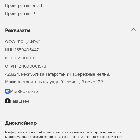
Проверка по email
Проверка по IP
Реквизиты
ООО “ГСЦИФРА”
ИНН 1650405447
КПП 165001001
ОГРН 1211600061573
423824, Республика Татарстан, г Набережные Челны,
Машиностроительная ул, д. 91, помещ. 3 офис 17.2
Мы ВКонтакте
Наш Дзен
Дисклеймер
Информация на getscam.com составляется и проверяется с
максимально возможной тщательностью, однако сервис не