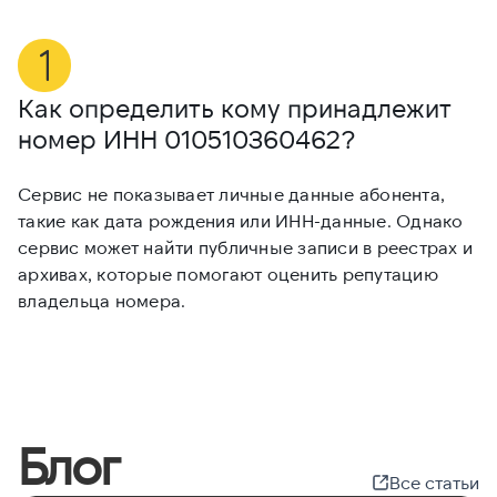
Как определить кому принадлежит
М
номер ИНН
010510360462
?
0
Сервис не показывает личные данные абонента,
Е
такие как дата рождения или ИНН-данные. Однако
и
сервис может найти публичные записи в реестрах и
и
архивах, которые помогают оценить репутацию
с
владельца номера.
Блог
Все статьи