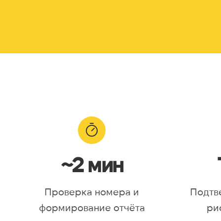
~2 мин
Проверка номера и
Подтв
формирование отчёта
ри