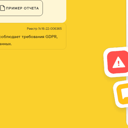
ПРИМЕР ОТЧЕТА
Реестр №16-22-006365
 соблюдает требования GDPR,
анных.