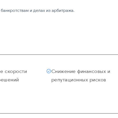
банкротствам и делах из арбитража.
е скорости
Снижение финансовых и
решений
репутационных рисков