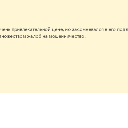
чень привлекательной цене, но засомневался в его под
множеством жалоб на мошенничество.