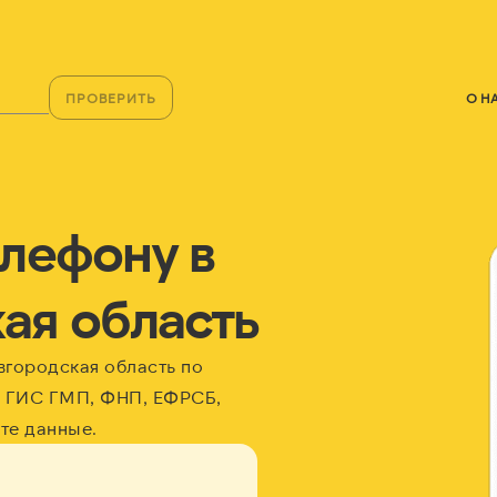
ПРОВЕРИТЬ
О Н
елефону в
ая область
вгородская область по
 ГИС ГМП, ФНП, ЕФРСБ,
те данные.