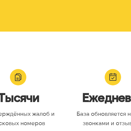
Тысячи
Ежеднев
ерждённых жалоб и
База обновляется 
сковых номеров
звонками и отзы