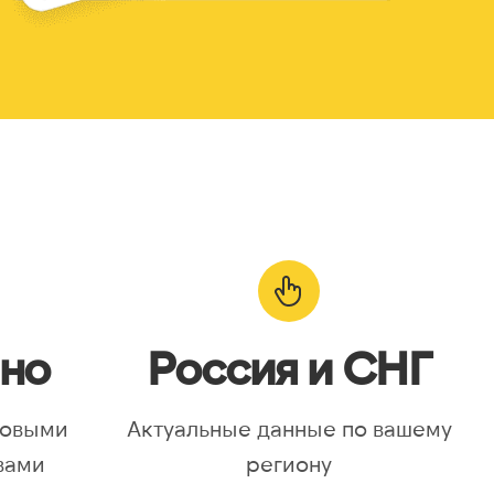
но
Россия и СНГ
новыми
Актуальные данные по вашему
вами
региону