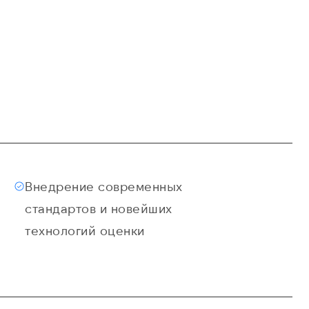
Свед
Внедрение современных
стандартов и новейших
технологий оценки