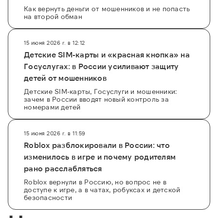
Как вернуть деньги от мошенников и не попасть
на второй обман
15 июня 2026 г. в 12:12
Детские SIM-карты и «красная кнопка» на
Госуслугах: в России усиливают защиту
детей от мошенников
Детские SIM-карты, Госуслуги и мошенники:
зачем в России вводят новый контроль за
номерами детей
15 июня 2026 г. в 11:59
Roblox разблокировали в России: что
изменилось в игре и почему родителям
рано расслабляться
Roblox вернули в Россию, но вопрос не в
доступе к игре, а в чатах, робуксах и детской
безопасности