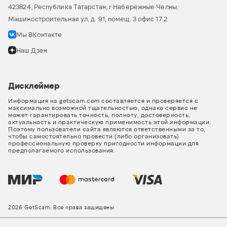
423824, Республика Татарстан, г Набережные Челны,
Машиностроительная ул, д. 91, помещ. 3 офис 17.2
Мы ВКонтакте
Наш Дзен
Дисклеймер
Информация на getscam.com составляется и проверяется с
максимально возможной тщательностью, однако сервис не
может гарантировать точность, полноту, достоверность,
актуальность и практическую применимость этой информации.
Поэтому пользователи сайта являются ответственными за то,
чтобы самостоятельно провести (либо организовать)
профессиональную проверку пригодности информации для
предполагаемого использования.
2026 GetScam. Все права защищены