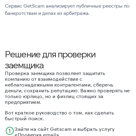
Сервис GetScam анализирует публичные реестры по
С
банкротствам и делах из арбитража.
г
В
Решение для проверки
заемщика
Проверка заемщика позволяет защитить
компанию от взаимодействия с
неблагонадежными контрагентами, сберечь
деньги, сохранить репутацию. Важно проверять не
только юрлицо, но и физлиц стоящих за
предприятием.
Вот краткое руководство о том, как сделать
быстрый поиск.
Зайти на сайт Getscam и выбрать услугу
«Проверка email».