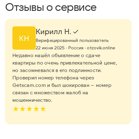
Отзывы о сервисе
Кирилл Н.
КН
Верифицированный пользователь
22 июня 2025
· Россия
· otzovik.online
Недавно нашёл объявление о сдаче
квартиры по очень привлекательной цене,
но засомневался в его подлинности.
Проверил номер телефона через
Getscam.com и был шокирован — номер
связан с множеством жалоб на
мошенничество.
★
★
★
★
★