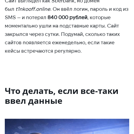
Сайт выглядел как Sberbank, но домен
был
t1nkooff.online
. Он ввёл логин, пароль и код из
SMS — и потерял
840 000 рублей
, которые
моментально ушли на подставные карты. Сайт
закрылся через сутки. Подумай, сколько таких
сайтов появляется еженедельно, если такие
кейсы встречаются регулярно.
Что делать, если все-таки
ввел данные