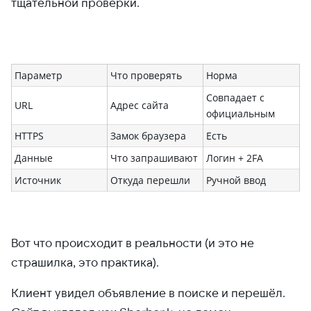
тщательной проверки.
Параметр
Что проверять
Норма
Совпадает с
URL
Адрес сайта
официальным
HTTPS
Замок браузера
Есть
Данные
Что запрашивают
Логин + 2FA
Источник
Откуда перешли
Ручной ввод
Вот что происходит в реальности (и это не
страшилка, это практика).
Клиент увидел объявление в поиске и перешёл.