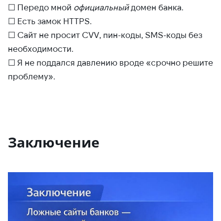
☐ Передо мной
официальный
домен банка.
☐ Есть замок HTTPS.
☐ Сайт не просит CVV, пин-коды, SMS-коды без
необходимости.
☐ Я не поддался давлению вроде «срочно решите
проблему».
Заключение