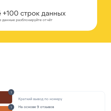
 +100 строк данных
е данные разблокируйте отчёт
1
Краткий вывод по номеру
На основе 9 отзывов
1