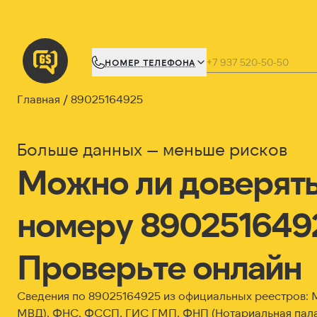
НОМЕР ТЕЛЕФОНА
Главная
89025164925
Больше данных — меньше рисков
Можно ли доверят
номеру 890251649
Проверьте онлайн
Сведения по 89025164925 из официальных реестров:
МВД), ФНС, ФССП, ГИС ГМП, ФНП (Нотариальная пала