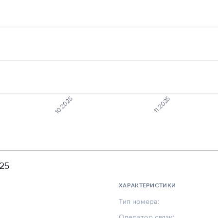
11.2025
10.2025
25
ХАРАКТЕРИСТИКИ
Тип номера:
Оператор связи: