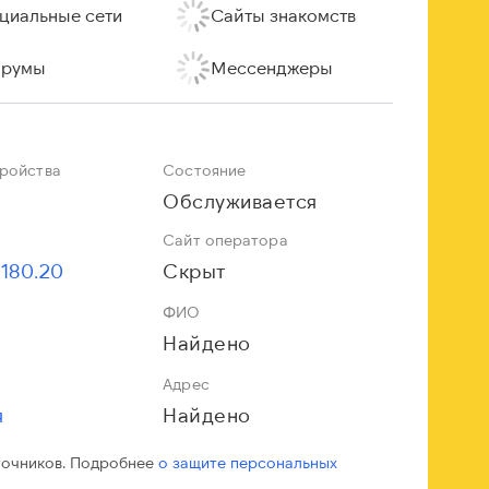
циальные сети
Сайты знакомств
румы
Мессенджеры
тройства
Состояние
Обслуживается
Сайт оператора
.180.20
Скрыт
ФИО
Найдено
Адрес
я
Найдено
точников. Подробнее
о защите персональных