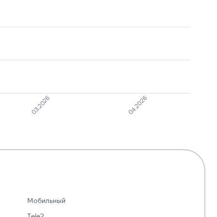
04.2026
03.2026
Мобильный
Tele2