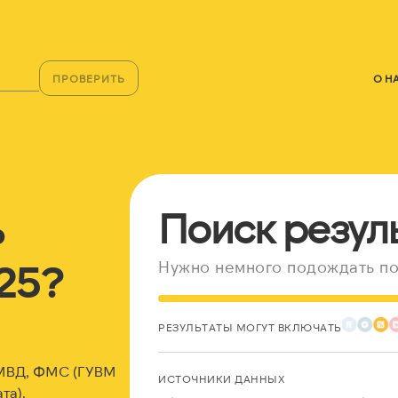
ПРОВЕРИТЬ
О Н
ь
Поиск резул
25?
Нужно немного подождать по
РЕЗУЛЬТАТЫ МОГУТ ВКЛЮЧАТЬ
 МВД, ФМС (ГУВМ
ИСТОЧНИКИ ДАННЫХ
та).