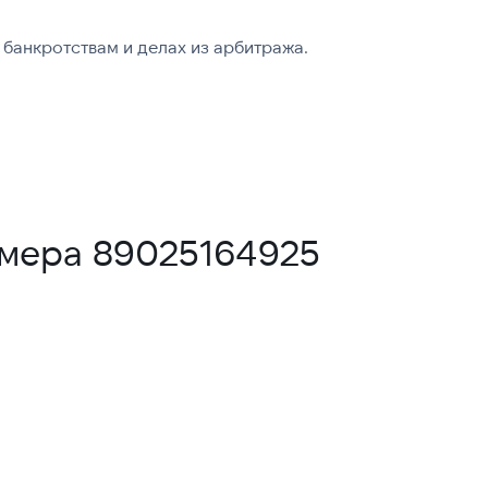
банкротствам и делах из арбитража.
омера 89025164925