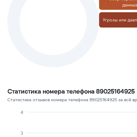
данны
Угрозы или дав
Статистика номера телефона 89025164925
Статистика отзывов номера телефона 89025164925 за всё вр
4
3