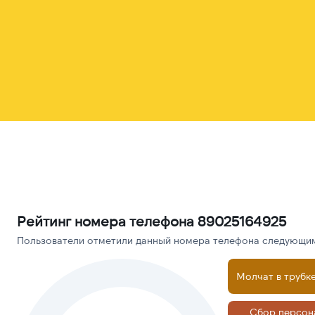
Рейтинг номера телефона 89025164925
Пользователи отметили данный номера телефона следующими
Молчат в трубк
Сбор персон