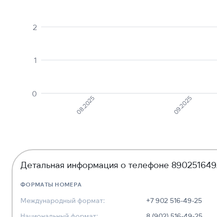
2
1
0
08.2025
09.2025
Детальная информация о телефоне 890251649
ФОРМАТЫ НОМЕРА
Международный формат:
+7 902 516-49-25
Национальный формат:
8 (902) 516-49-25