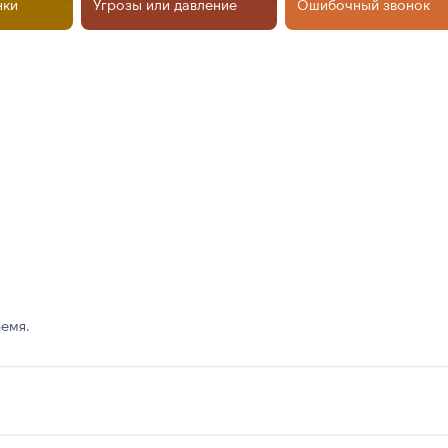
нки
Угрозы или давление
Ошибочный звонок
емя.