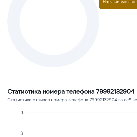
Навязчивые зво
Статистика номера телефона 79992132904
Статистика отзывов номера телефона 79992132904 за всё вр
4
3