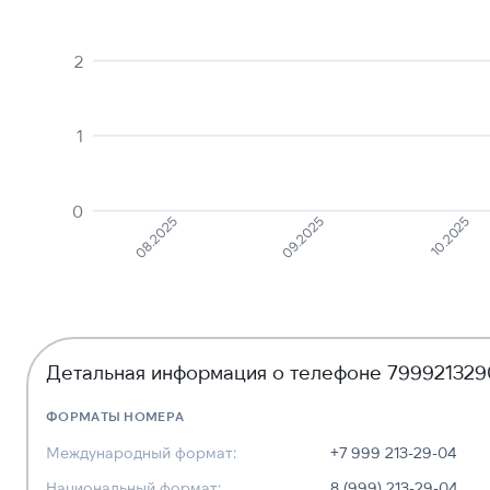
2
1
0
10.2025
09.2025
08.2025
Детальная информация о телефоне 79992132
ФОРМАТЫ НОМЕРА
Международный формат:
+7 999 213-29-04
Национальный формат:
8 (999) 213-29-04