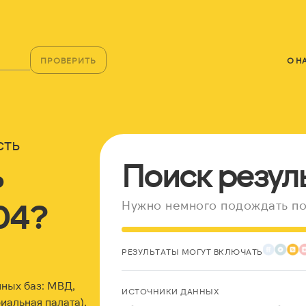
ПРОВЕРИТЬ
О Н
сть
ь
Поиск резул
04?
Нужно немного подождать по
РЕЗУЛЬТАТЫ МОГУТ ВКЛЮЧАТЬ
ных баз: МВД,
ИСТОЧНИКИ ДАННЫХ
альная палата),