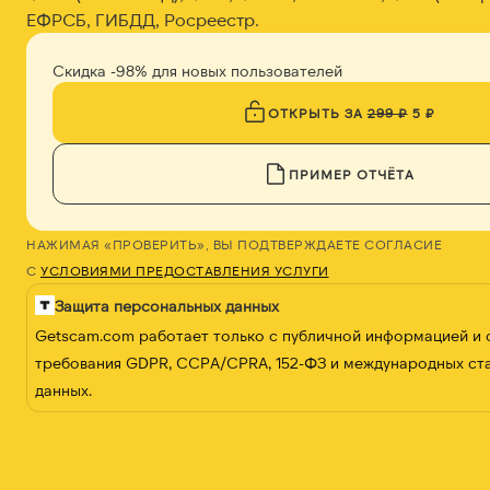
ЕФРСБ, ГИБДД, Росреестр.
Скидка -98% для новых пользователей
ОТКРЫТЬ ЗА
299 ₽
5 ₽
ПРИМЕР ОТЧЁТА
НАЖИМАЯ «ПРОВЕРИТЬ», ВЫ ПОДТВЕРЖДАЕТЕ СОГЛАСИЕ
С
УСЛОВИЯМИ ПРЕДОСТАВЛЕНИЯ УСЛУГИ
Защита персональных данных
Getscam.com работает только с публичной информацией и
требования GDPR, CCPA/CPRA, 152-ФЗ и международных ст
данных.