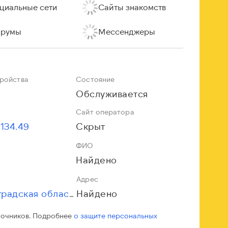
циальные сети
Сайты знакомств
румы
Мессенджеры
тройства
Состояние
Обслуживается
Сайт оператора
.134.49
Скрыт
ФИО
Найдено
Адрес
Найдено
Ленинградская область
точников. Подробнее
о защите персональных