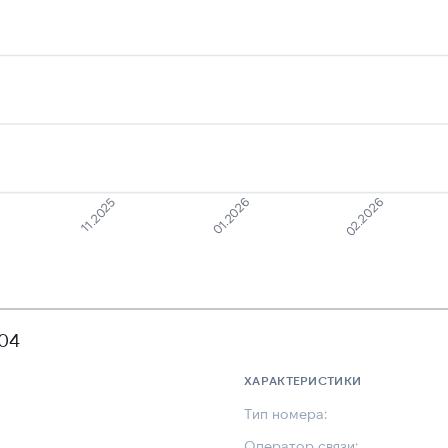
11.2025
02.2026
01.2026
904
ХАРАКТЕРИСТИКИ
Тип номера:
Оператор связи: