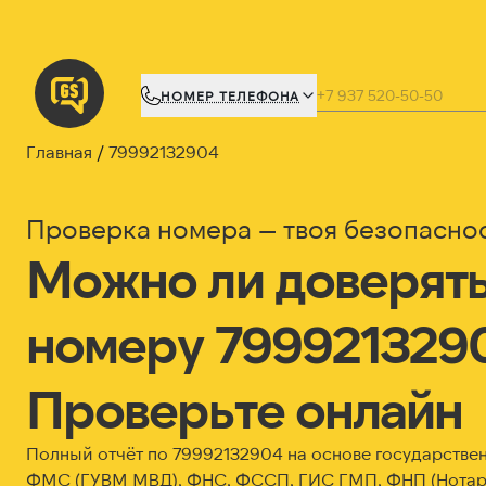
НОМЕР ТЕЛЕФОНА
Главная
79992132904
Проверка номера — твоя безопасно
Можно ли доверят
номеру 799921329
Проверьте онлайн
Полный отчёт по 79992132904 на основе государствен
ФМС (ГУВМ МВД), ФНС, ФССП, ГИС ГМП, ФНП (Нотари