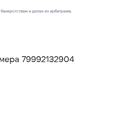
банкротствам и делах из арбитража.
омера 79992132904