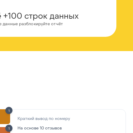
 +100 строк данных
е данные разблокируйте отчёт
1
Краткий вывод по номеру
На основе 10 отзывов
1