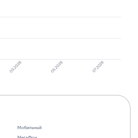
07.2026
05.2026
03.2026
Мобильный
МегаФон