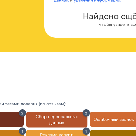
Найдено ещё
чтобы увидеть вс
 тегами доверия (по отзывам):
2
2
Сбор персональных
Ошибочный звонок
данных
1
1
Реклама услуг и