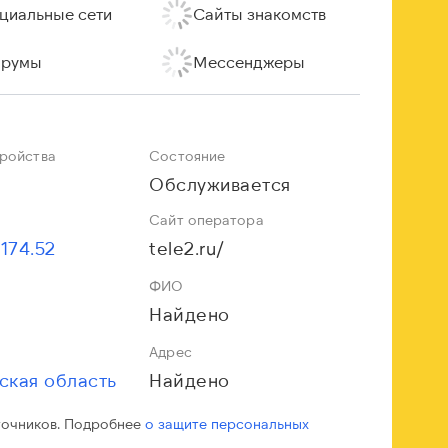
циальные сети
Сайты знакомств
румы
Мессенджеры
тройства
Состояние
Обслуживается
Сайт оператора
.174.52
tele2.ru/
ФИО
Найдено
Адрес
ская область
Найдено
точников. Подробнее
о защите персональных