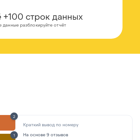
 +100 строк данных
е данные разблокируйте отчёт
2
Краткий вывод по номеру
На основе 9 отзывов
1