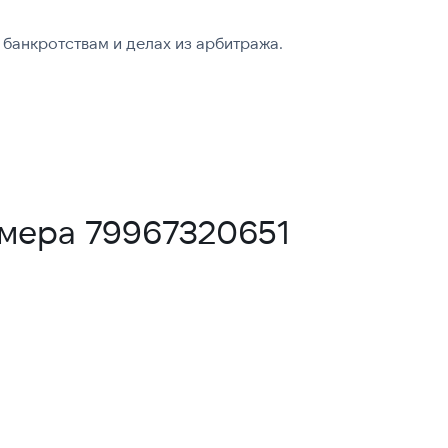
банкротствам и делах из арбитража.
омера 79967320651