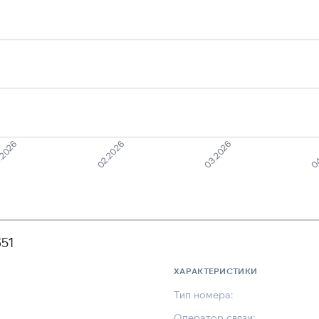
.2026
02.2026
03.2026
04
51
ХАРАКТЕРИСТИКИ
Тип номера:
Оператор связи: