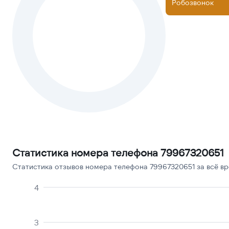
Робозвонок
Статистика номера телефона 79967320651
Статистика отзывов номера телефона 79967320651 за всё вр
4
3