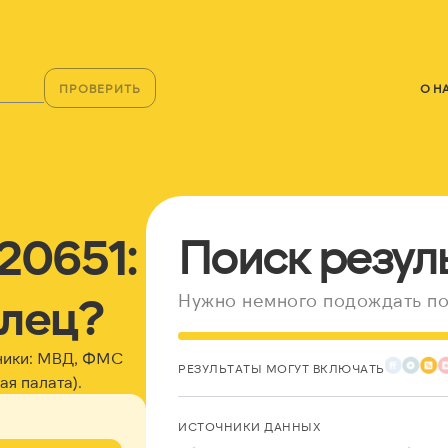
ПРОВЕРИТЬ
О Н
20651:
Поиск резул
елец?
Нужно немного подождать по
ники: МВД, ФМС
РЕЗУЛЬТАТЫ МОГУТ ВКЛЮЧАТЬ
я палата).
ИСТОЧНИКИ ДАННЫХ