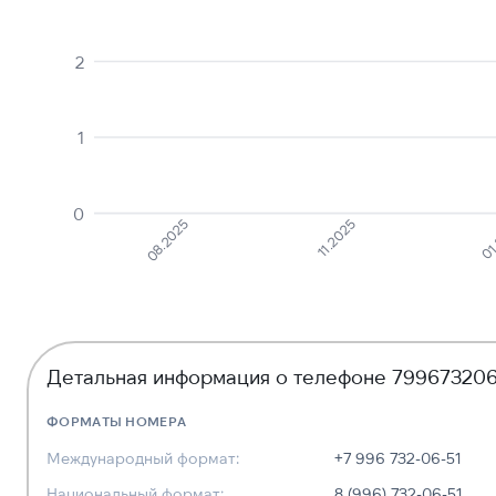
2
1
0
08.2025
11.2025
01
Детальная информация о телефоне 799673206
ФОРМАТЫ НОМЕРА
Международный формат:
+7 996 732-06-51
Национальный формат:
8 (996) 732-06-51