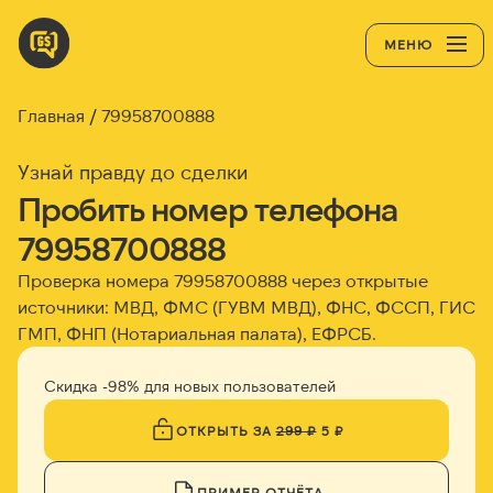
МЕНЮ
Главная
79958700888
Узнай правду до сделки
Пробить номер телефона
79958700888
Проверка номера 79958700888 через открытые
источники: МВД, ФМС (ГУВМ МВД), ФНС, ФССП, ГИС
ГМП, ФНП (Нотариальная палата), ЕФРСБ.
Скидка -98% для новых пользователей
ОТКРЫТЬ ЗА
299 ₽
5 ₽
ПРИМЕР ОТЧЁТА