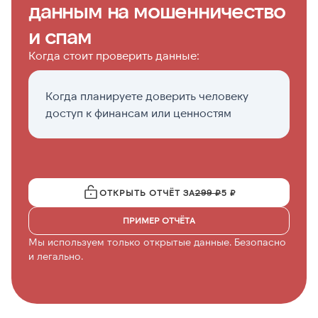
данным на мошенничество
и спам
Когда стоит проверить данные:
Когда планируете доверить человеку
К
доступ к финансам или ценностям
д
ОТКРЫТЬ ОТЧЁТ ЗА
299 ₽
5 ₽
ПРИМЕР ОТЧЁТА
Мы используем только открытые данные. Безопасно
и легально.