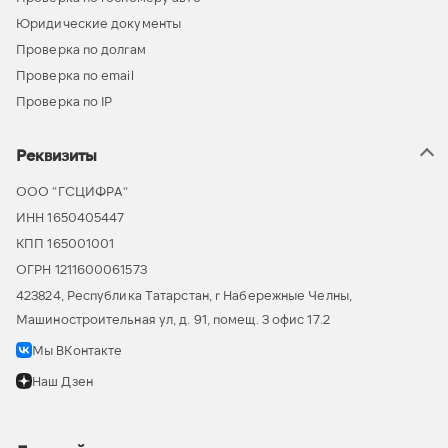
Юридические документы
Проверка по долгам
Проверка по email
Проверка по IP
Реквизиты
ООО “ГСЦИФРА”
ИНН 1650405447
КПП 165001001
ОГРН 1211600061573
423824, Республика Татарстан, г Набережные Челны,
Машиностроительная ул, д. 91, помещ. 3 офис 17.2
Мы ВКонтакте
Наш Дзен