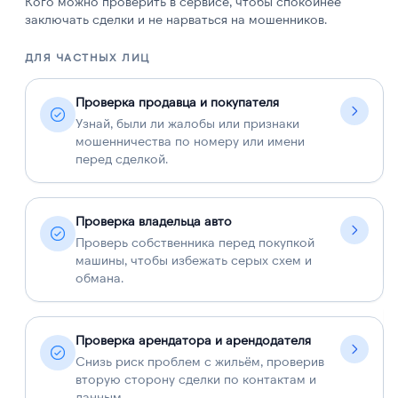
Кого можно проверить в сервисе, чтобы спокойнее
заключать сделки и не нарваться на мошенников.
ДЛЯ ЧАСТНЫХ ЛИЦ
Д
Проверка продавца и покупателя
Узнай, были ли жалобы или признаки
мошенничества по номеру или имени
перед сделкой.
Проверка владельца авто
Проверь собственника перед покупкой
машины, чтобы избежать серых схем и
обмана.
Проверка арендатора и арендодателя
Снизь риск проблем с жильём, проверив
вторую сторону сделки по контактам и
данным.