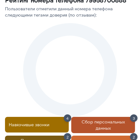
Рейтинг номера телефона 79958700888
Пользователи отметили данный номера телефона
следующими тегами доверия (по отзывам):
4
3
Сбор персональных
Навязчивые звонки
данных
2
2