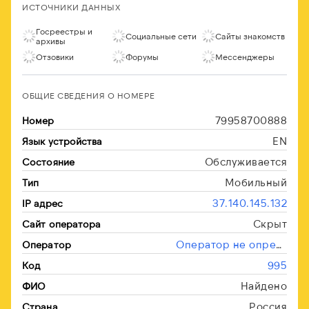
ИСТОЧНИКИ ДАННЫХ
Госреестры и
Социальные сети
Сайты знакомств
архивы
Отзовики
Форумы
Мессенджеры
ОБЩИЕ СВЕДЕНИЯ О НОМЕРЕ
79958700888
Номер
EN
Язык устройства
Обслуживается
Состояние
Мобильный
Тип
37.140.145.132
IP адрес
Скрыт
Сайт оператора
Оператор не определён
Оператор
995
Код
Найдено
ФИО
Россия
Страна