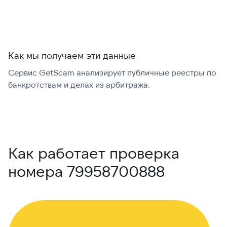
Как мы получаем эти данные
Сервис GetScam анализирует публичные реестры по
С
банкротствам и делах из арбитража.
г
В
Как работает проверка
номера 79958700888