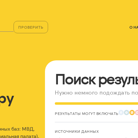
ПРОВЕРИТЬ
О Н
Поиск резул
ру
Нужно немного подождать по
РЕЗУЛЬТАТЫ МОГУТ ВКЛЮЧАТЬ
нных баз: МВД,
ИСТОЧНИКИ ДАННЫХ
альная палата),