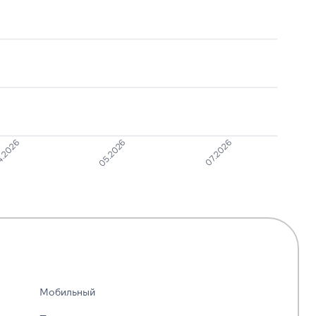
Ошибочный звонок
1
8
.2026
05.2026
07.2026
Мобильный
—