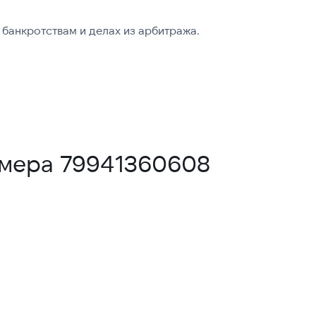
банкротствам и делах из арбитража.
омера 79941360608