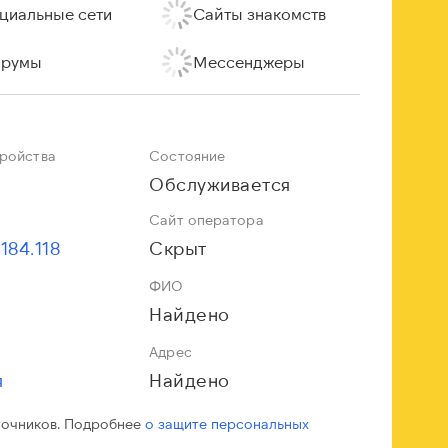
циальные сети
Сайты знакомств
румы
Мессенджеры
тройства
Состояние
Обслуживается
Сайт оператора
184.118
Скрыт
ФИО
Найдено
Адрес
я
Найдено
точников. Подробнее
о защите персональных