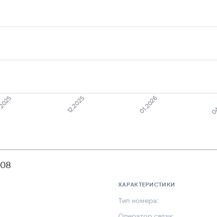
.2025
12.2025
01.2026
04
608
ХАРАКТЕРИСТИКИ
Тип номера:
Оператор связи: