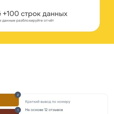
 +100 строк данных
е данные разблокируйте отчёт
2
Краткий вывод по номеру
На основе 12 отзывов
1