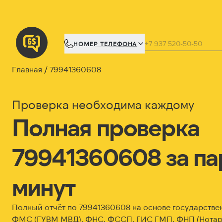
НОМЕР ТЕЛЕФОНА
Главная
79941360608
Проверка необходима каждому
Полная проверка
79941360608 за па
минут
Полный отчёт по 79941360608 на основе государстве
ФМС (ГУВМ МВД), ФНС, ФССП, ГИС ГМП, ФНП (Нотари