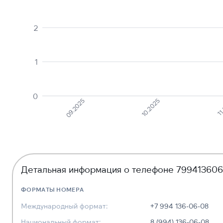
2
1
0
09.2025
10.2025
11
Детальная информация о телефоне 79941360
ФОРМАТЫ НОМЕРА
Международный формат:
+7 994 136-06-08
Национальный формат:
8 (994) 136-06-08