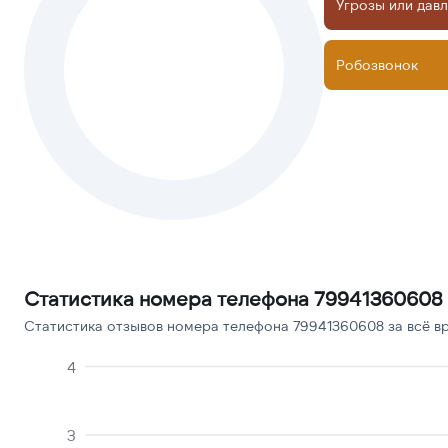
Угрозы или дав
Робозвонок
Статистика номера телефона 79941360608
Статистика отзывов номера телефона 79941360608 за всё вр
4
3