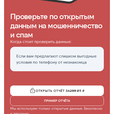
Проверьте по открытым
данным на мошенничество
и спам
Когда стоит проверить данные:
Если вам предлагают слишком выгодные
П
условия по телефону от незнакомца
а
ОТКРЫТЬ ОТЧЁТ ЗА
299 ₽
5 ₽
ПРИМЕР ОТЧЁТА
Мы используем только открытые данные. Безопасно
и легально.