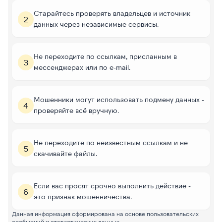
Старайтесь проверять владельцев и источник
2
данных через независимые сервисы.
Не переходите по ссылкам, присланным в
3
мессенджерах или по e-mail.
Мошенники могут использовать подмену данных -
4
проверяйте всё вручную.
Не переходите по неизвестным ссылкам и не
5
скачивайте файлы.
Если вас просят срочно выполнить действие -
6
это признак мошенничества.
Данная информация сформирована на основе пользовательских
сообщений и статистических данных.