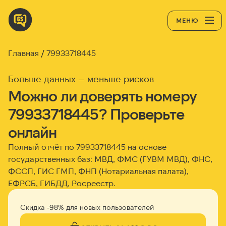
МЕНЮ
Главная
79933718445
Больше данных — меньше рисков
Можно ли доверять номеру
79933718445? Проверьте
онлайн
Полный отчёт по 79933718445 на основе
государственных баз: МВД, ФМС (ГУВМ МВД), ФНС,
ФССП, ГИС ГМП, ФНП (Нотариальная палата),
ЕФРСБ, ГИБДД, Росреестр.
Скидка -98% для новых пользователей