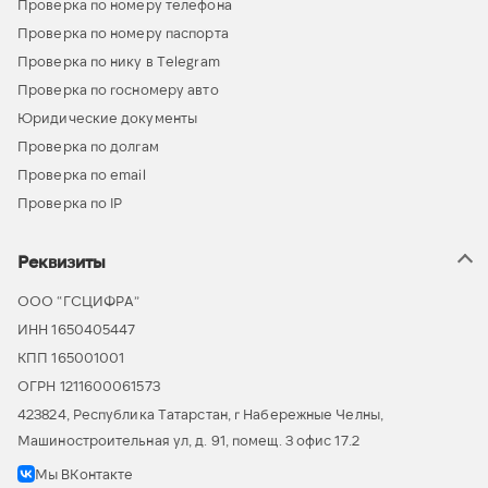
Проверка по номеру телефона
Проверка по номеру паспорта
Проверка по нику в Telegram
Проверка по госномеру авто
Юридические документы
Проверка по долгам
Проверка по email
Проверка по IP
Реквизиты
ООО “ГСЦИФРА”
ИНН 1650405447
КПП 165001001
ОГРН 1211600061573
423824, Республика Татарстан, г Набережные Челны,
Машиностроительная ул, д. 91, помещ. 3 офис 17.2
Мы ВКонтакте