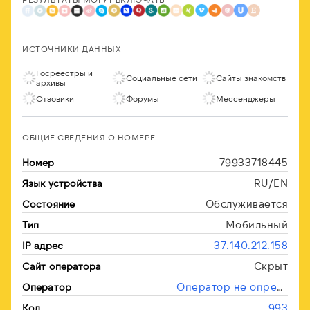
ИСТОЧНИКИ ДАННЫХ
Госреестры и
Социальные сети
Сайты знакомств
архивы
Отзовики
Форумы
Мессенджеры
ОБЩИЕ СВЕДЕНИЯ О НОМЕРЕ
79933718445
Номер
RU/EN
Язык устройства
Обслуживается
Состояние
Мобильный
Тип
37.140.212.158
IP адрес
Скрыт
Сайт оператора
Оператор не определён
Оператор
993
Код