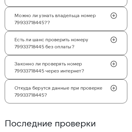
Можно ли узнать владельца номер
79933718445??
Есть ли шанс проверить номеру
79933718445 без оплаты?
Законно ли проверять номер
79933718445 через интернет?
Откуда берутся данные при проверке
79933718445?
Последние проверки