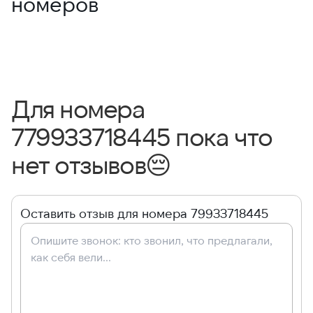
номеров
Для номера
779933718445 пока что
нет отзывов
😔
Оставить отзыв для номера 79933718445