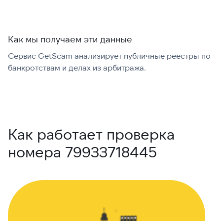
Как мы получаем эти данные
Сервис GetScam анализирует публичные реестры по
С
банкротствам и делах из арбитража.
г
В
Как работает проверка
номера 79933718445