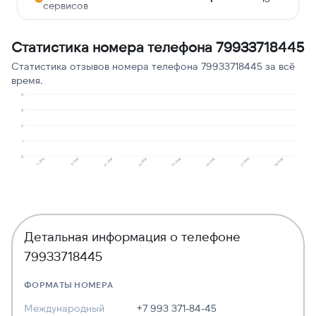
сервисов
Молчат в трубке
1
13
Статистика номера телефона 79933718445
Статистика отзывов номера телефона 79933718445 за всё
время.
4
3
2
1
0
11.2025
12.2025
01.2026
02.2026
04.2026
06.2026
07.2026
08.2026
Детальная информация о телефоне
79933718445
ФОРМАТЫ НОМЕРА
Международный
+7 993 371-84-45