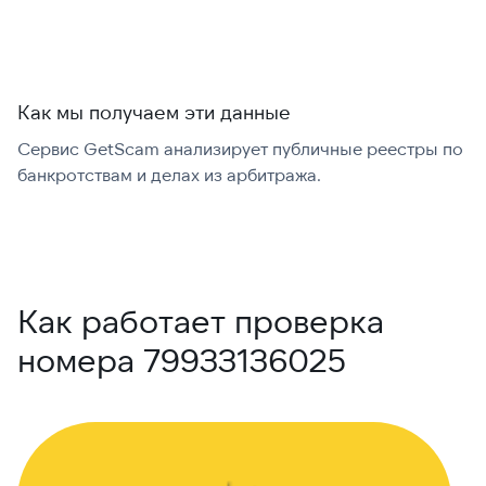
Как мы получаем эти данные
Сервис GetScam анализирует публичные реестры по
С
банкротствам и делах из арбитража.
г
В
Как работает проверка
номера 79933136025