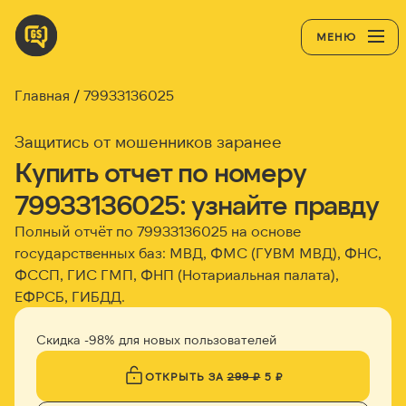
МЕНЮ
Главная
79933136025
Защитись от мошенников заранее
Купить отчет по номеру
79933136025: узнайте правду
Полный отчёт по 79933136025 на основе
государственных баз: МВД, ФМС (ГУВМ МВД), ФНС,
ФССП, ГИС ГМП, ФНП (Нотариальная палата),
ЕФРСБ, ГИБДД.
Скидка -98% для новых пользователей
ОТКРЫТЬ ЗА
299 ₽
5 ₽