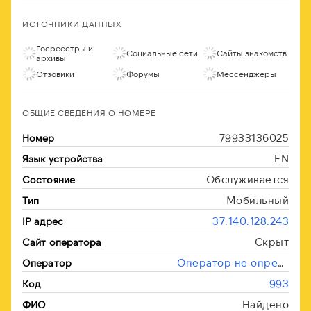
ИСТОЧНИКИ ДАННЫХ
Госреестры и
Социальные сети
Сайты знакомств
архивы
Отзовики
Форумы
Мессенджеры
ОБЩИЕ СВЕДЕНИЯ О НОМЕРЕ
79933136025
Номер
EN
Язык устройства
Обслуживается
Состояние
Мобильный
Тип
37.140.128.243
IP адрес
Скрыт
Сайт оператора
Оператор не определён
Оператор
993
Код
Найдено
ФИО