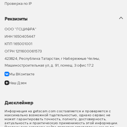
Проверка по IP
Реквизиты
ООО “ГСЦИФРА”
ИНН 1650405447
КПП 165001001
ОГРН 1211600061573
423824, Республика Татарстан, г Набережные Челны,
Машиностроительная ул, д. 91, помещ. 3 офис 17.2
Мы ВКонтакте
Наш Дзен
Дисклеймер
Информация на getscam.com составляется и проверяется с
максимально возможной тщательностью, однако сервис не
может гарантировать точность, полноту, достоверность,
актуальность и практическую применимость этой информации.
Поэтому пользователи сайта являются ответственными за то,