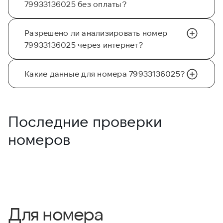
79933136025 без оплаты?
Разрешено ли анализировать номер
79933136025 через интернет?
Какие данные для номера 79933136025?
Последние проверки
номеров
Для номера