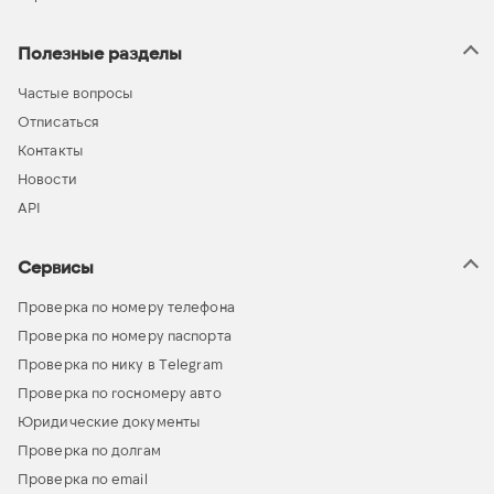
Полезные разделы
Частые вопросы
Отписаться
Контакты
Новости
API
Сервисы
Проверка по номеру телефона
Проверка по номеру паспорта
Проверка по нику в Telegram
Проверка по госномеру авто
Юридические документы
Проверка по долгам
Проверка по email