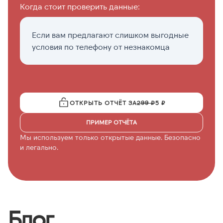
Когда стоит проверить данные:
Если вам предлагают слишком выгодные
П
условия по телефону от незнакомца
с
ОТКРЫТЬ ОТЧЁТ ЗА
299 ₽
5 ₽
ПРИМЕР ОТЧЁТА
Мы используем только открытые данные. Безопасно
и легально.
Блог