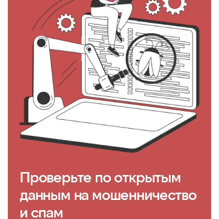
Проверьте по открытым
данным на мошенничество
и спам