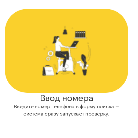
Ввод номера
Введите номер телефона в форму поиска —
Н
система сразу запускает проверку.