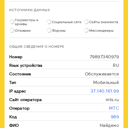
ИСТОЧНИКИ ДАННЫХ
Госреестры и
Социальные сети
Сайты знакомств
архивы
Отзовики
Форумы
Мессенджеры
ОБЩИЕ СВЕДЕНИЯ О НОМЕРЕ
79897340979
Номер
RU
Язык устройства
Обслуживается
Состояние
Мобильный
Тип
37.140.161.99
IP адрес
mts.ru
Сайт оператора
МТС
Оператор
989
Код
Найдено
ФИО