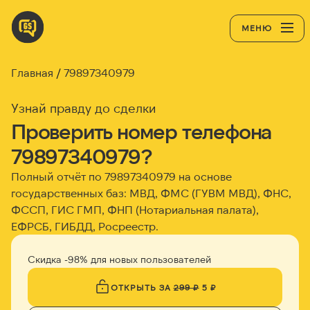
МЕНЮ
Главная
79897340979
Узнай правду до сделки
Проверить номер телефона
79897340979?
Полный отчёт по 79897340979 на основе
государственных баз: МВД, ФМС (ГУВМ МВД), ФНС,
ФССП, ГИС ГМП, ФНП (Нотариальная палата),
ЕФРСБ, ГИБДД, Росреестр.
Скидка -98% для новых пользователей
ОТКРЫТЬ ЗА
299 ₽
5 ₽