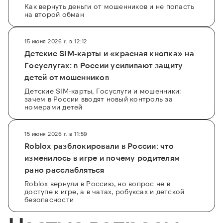
Как вернуть деньги от мошенников и не попасть
на второй обман
15 июня 2026 г. в 12:12
Детские SIM-карты и «красная кнопка» на
Госуслугах: в России усиливают защиту
детей от мошенников
Детские SIM-карты, Госуслуги и мошенники:
зачем в России вводят новый контроль за
номерами детей
15 июня 2026 г. в 11:59
Roblox разблокировали в России: что
изменилось в игре и почему родителям
рано расслабляться
Roblox вернули в Россию, но вопрос не в
доступе к игре, а в чатах, робуксах и детской
безопасности