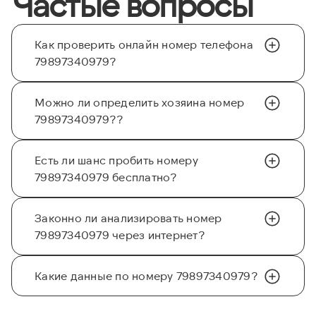
Частые вопросы
Как проверить онлайн номер телефона
79897340979?
Можно ли определить хозяина номер
79897340979??
Есть ли шанс пробить номеру
79897340979 бесплатно?
Законно ли анализировать номер
79897340979 через интернет?
Какие данные по номеру 79897340979?