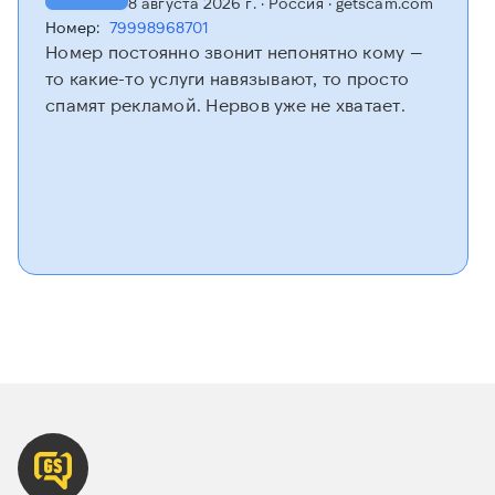
8 августа 2026 г.
· Россия
· getscam.com
Номер:
79998968701
Номер постоянно звонит непонятно кому —
то какие-то услуги навязывают, то просто
спамят рекламой. Нервов уже не хватает.