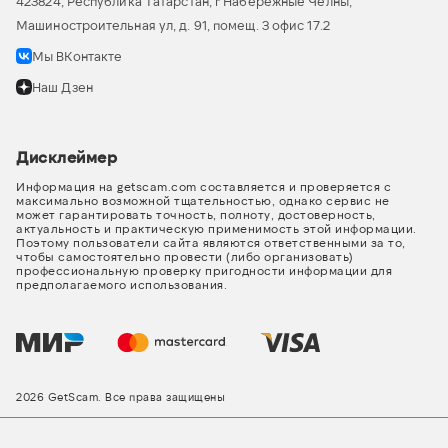
423824, Республика Татарстан, г Набережные Челны,
Машиностроительная ул, д. 91, помещ. 3 офис 17.2
Мы ВКонтакте
Наш Дзен
Дисклеймер
Информация на getscam.com составляется и проверяется с
максимально возможной тщательностью, однако сервис не
может гарантировать точность, полноту, достоверность,
актуальность и практическую применимость этой информации.
Поэтому пользователи сайта являются ответственными за то,
чтобы самостоятельно провести (либо организовать)
профессиональную проверку пригодности информации для
предполагаемого использования.
2026 GetScam. Все права защищены