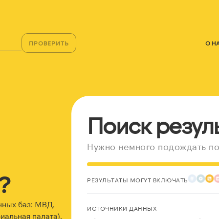
ПРОВЕРИТЬ
О Н
Поиск резул
Нужно немного подождать по
?
РЕЗУЛЬТАТЫ МОГУТ ВКЛЮЧАТЬ
нных баз: МВД,
ИСТОЧНИКИ ДАННЫХ
альная палата),