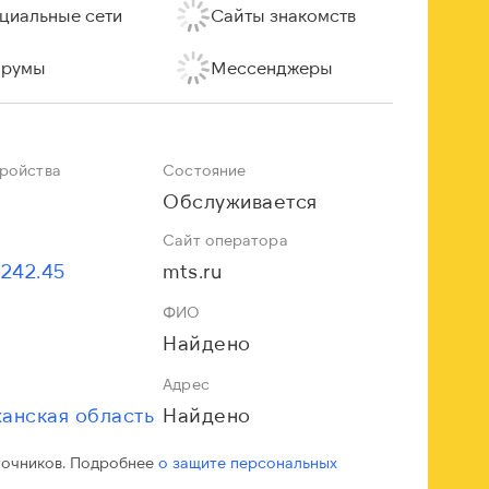
циальные сети
Сайты знакомств
румы
Мессенджеры
тройства
Состояние
Обслуживается
Сайт оператора
.242.45
mts.ru
ФИО
Найдено
Адрес
анская область
Найдено
точников. Подробнее
о защите персональных