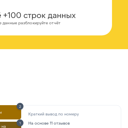
 +100 строк данных
е данные разблокируйте отчёт
2
и
Краткий вывод по номеру
На основе 11 отзывов
1
 на