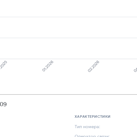
.2025
01.2026
02.2026
04
309
ХАРАКТЕРИСТИКИ
Тип номера:
Оператор связи: