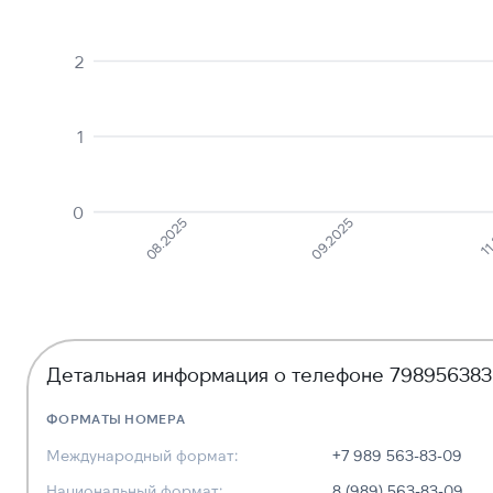
2
1
0
08.2025
09.2025
11
Детальная информация о телефоне 79895638
ФОРМАТЫ НОМЕРА
Международный формат:
+7 989 563-83-09
Национальный формат:
8 (989) 563-83-09