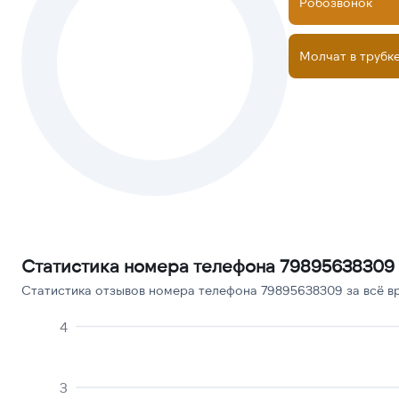
Робозвонок
Молчат в трубк
Статистика номера телефона 79895638309
Статистика отзывов номера телефона 79895638309 за всё в
4
3