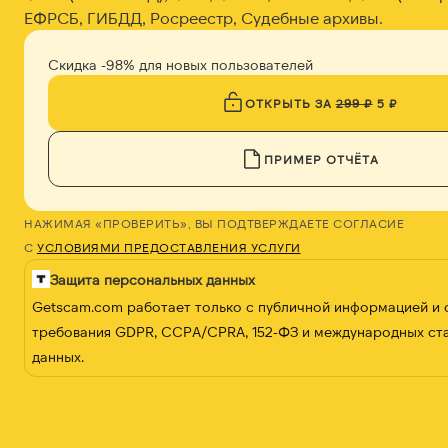
ЕФРСБ, ГИБДД, Росреестр, Судебные архивы.
Скидка -98% для новых пользователей
ОТКРЫТЬ ЗА
299 ₽
5 ₽
ПРИМЕР ОТЧЁТА
НАЖИМАЯ «ПРОВЕРИТЬ», ВЫ ПОДТВЕРЖДАЕТЕ СОГЛАСИЕ
С
УСЛОВИЯМИ ПРЕДОСТАВЛЕНИЯ УСЛУГИ
Защита персональных данных
Getscam.com работает только с публичной информацией и
требования GDPR, CCPA/CPRA, 152-ФЗ и международных ст
данных.