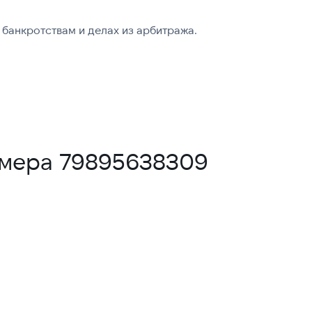
банкротствам и делах из арбитража.
омера 79895638309